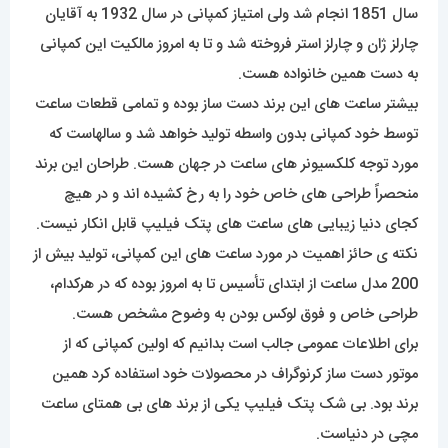
سال 1851 انجام شد ولی امتیاز کمپانی در سال 1932 به آقایان
چارلز ژان و چارلز استر فروخته شد و تا به امروز مالکیت این کمپانی
به دست همین خانواده هست.
بیشتر ساعت های این برند دست ساز بوده و تمامی قطعات ساعت
توسط خود کمپانی بدون واسطه تولید خواهد شد و سالهاست که
مورد توجه کلکسیونر های ساعت در جهان هست. طراحان این برند
منحصراً طراحی های خاص خود را به رخ کشیده اند و در هیچ
کجای دنیا زیبایی های ساعت های پتک فیلیپ قابل انکار نیست.
نکته ی حائز اهمیت در مورد ساعت های این کمپانی، تولید بیش از
200 مدل ساعت از ابتدای تأسیس تا به امروز بوده که در هرکدام،
طراحی خاص و فوق لوکس بودن به وضوح مشخص هست.
برای اطلاعات عمومی جالب است بدانیم که اولین کمپانی که از
موتور دست ساز کرنوگراف در محصولات خود استفاده کرد همین
برند بود. بی شک پتک فیلیپ یکی از برند های بی همتای ساعت
مچی در دنیاست.