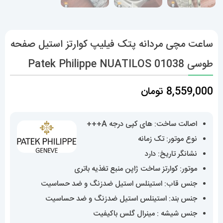
ساعت مچی مردانه پتک فیلیپ کوارتز استیل صفحه
طوسی Patek Philippe NUATILOS 01038
8,559,000
تومان
اصالت ساخت: های کپی درجه A+++
نوع موتور: تک زمانه
نشانگر تاریخ: دارد
موتور: کوارتز ساخت ژاپن منبع تغذیه باتری
جنس قاب: استینلس استیل ضدزنگ و ضد حساسیت
جنس بند: استینلس استیل ضدزنگ و ضد حساسیت
جنس شیشه : مینرال گلس باکیفیت