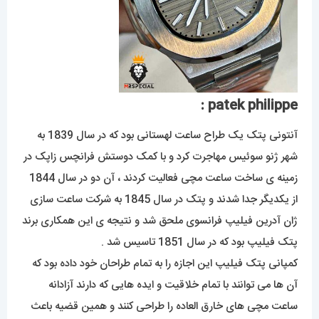
patek philippe :
آنتونی پتک یک طراح ساعت لهستانی بود که در سال 1839 به
شهر ژنو سوئیس مهاجرت کرد و با کمک دوستش فرانچس زاپک در
زمینه ی ساخت ساعت مچی فعالیت کردند ، آن دو در سال 1844
از یکدیگر جدا شدند و پتک در سال 1845 به شرکت ساعت سازی
ژان آدرین فیلیپ فرانسوی ملحق شد و نتیجه ی این همکاری برند
پتک فیلیپ بود که در سال 1851 تاسیس شد .
کمپانی پتک فیلیپ این اجازه را به تمام طراحان خود داده بود که
آن ها می توانند با تمام خلاقیت و ایده هایی که دارند آزادانه
ساعت مچی های خارق العاده را طراحی کنند و همین قضیه باعث