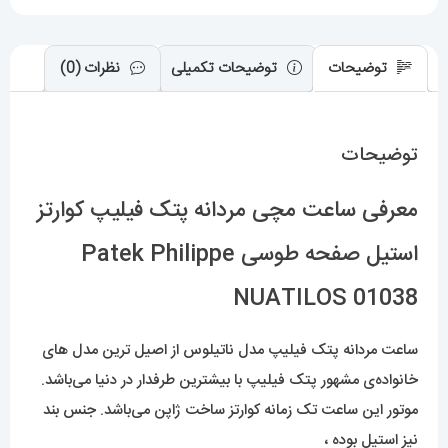
Philippe
NUATILOS
01038
توضیحات
توضیحات تکمیلی
نظرات (0)
عدد
توضیحات
معرفی ساعت مچی مردانه پتک فیلیپ کوارتز
استیل صفحه طوسی Patek Philippe
NUATILOS 01038
ساعت مردانه پتک فیلیپ مدل ناتیلوس از اصیل ترین مدل های
خانواده‌ی مشهور پتک فیلیپ با بیشترین طرفدار در دنیا می‌باشد.
موتور این ساعت تک زمانه کوارتز ساخت ژاپن می‌باشد. جنس بند
نیز استیل بوده ،