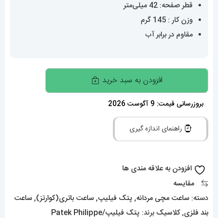
قطر صفحه: 42 میلی‌متر
وزن کار : 145 گرم
مقاوم در برابر آب
ساعت
افزودن به سبد خرید
مچی
مردانه
بروزرسانی قیمت: 9 آگوست 2026
پتک
راهنمای اندازه گیری
فیلیپ
کوارتز
استیل
افزودن به علاقه مندی ها
صفحه
مقایسه
طوسی
دسته:
ساعت مچی مردانه
,
پتک فیلیپ
,
ساعت باتری(کوارتز)
,
ساعت
Patek
بند فلزی
,
کلاسیک
برند:
پتک فیلیپ/Patek Philippe