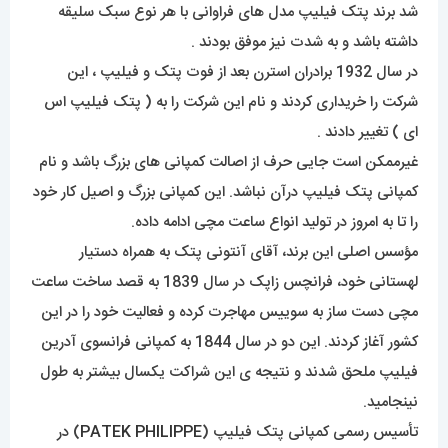
شد برند پتک فیلیپ مدل های فراوانی با هر نوع سبک سلیقه
داشته باشد و به شدت نیز موفق بودند .
در سال 1932 برادران استرن بعد از فوت پتک و فیلیپ ، این
شرکت را خریداری کردند و نام این شرکت را به ( پتک فیلیپ اس
ای ) تغییر دادند .
غیرممکن است جایی حرف از اصالت کمپانی های بزرگ باشد و نام
کمپانی پتک فیلیپ درآن نباشد. این کمپانی بزرگ و اصیل کار خود
را تا به امروز در تولید انواع ساعت مچی ادامه داده.
مؤسس اصلی این برند، آقای آنتونی پتک به همراه دستیار
لهستانی خود، فرانچس زاپک در سال 1839 به قصد ساخت ساعت
مچی دست ساز به سوییس مهاجرت کرده و فعالیت خود را در این
کشور آغاز کردند. این دو در سال 1844 به کمپانی فرانسوی آدرین
فیلیپ ملحق شدند و نتیجه ی این شراکت یکسال بیشتر به طول
نینجامید.
تأسیس رسمی کمپانی پتک فیلیپ (
PATEK PHILIPPE
) در