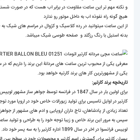
و نکته مهم تر این ساعت مقاومت در برابر اب هست که در صورت شست
هیچ گونه راه نفوذه اب به داخل موتور رو ندارد
از این ساعت میتوانید در رده کلاسیک و کژوال در مراسم های شیک به 
بدنه استیل با رنگ رزگلد و صفحه طوسی شیک میباشد.
یکی از مشهورترین کار های برند کارتیه خواهد بود.
تاریخچه برند کارتیر:
برای اولین بار در سال 1847 در فرانسه توسط جواهر ساز مشهور لوییس فرانسوا کارتیر راه اندازی شد.
کارتیر در اوایل تاسیس برای تولید زیورالات خاص خود در اروپا مورد توج
تعداد زیادی از پادشاهان، تاج داران اروپایی و ادم های مشهور از جواهرا
سپس به مرور این برند خاص و زیبا توجه خود را به طراحی و تولید ساعت
لوییس فرانسوا در اخر در سال 1899 اداره کارتیر را به سه پسر خود داد.
پسران کارتیر برای گسترش اسم کارتیر و محصولات خود در سطح بین الملل