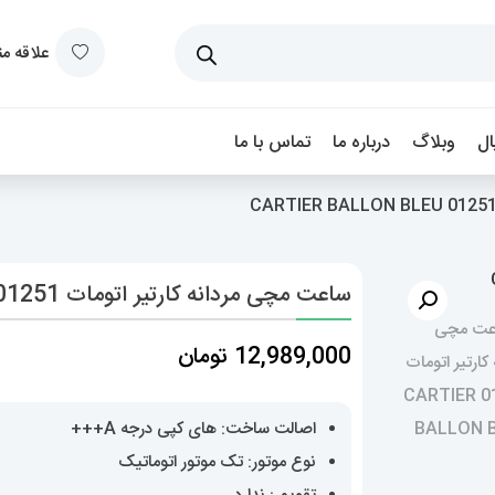
علاقه م
ل
وبلاگ
درباره ما
تماس با ما
ساعت مچی مردانه کارتیر اتومات 01251 CARTIER BALLON BLEU
12,989,000
تومان
اصالت ساخت: های کپی درجه A+++
نوع موتور: تک موتور اتوماتیک