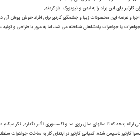
 کارتیر پای این برند را به لندن و نیویورک باز کردند.
 اجرا و عرضه این محصولات زیبا و چشمگیر کارتیر برای افراد خوش پوش آن دور
ادشاه جواهرات یا جواهرات پادشاهان شناخته می شد، اما به مرور با طراحی و تول
ارائه بدهد که تا سالهای سال روی مد و اکسسوری تأثیر بگذارد. فکر میکنم دی
ی حدود دو قرن از سال 1847 توسظ لوییس فرانسوا کارتیر تاسیس شده. کمپانی کارتیر در ابتدای کار