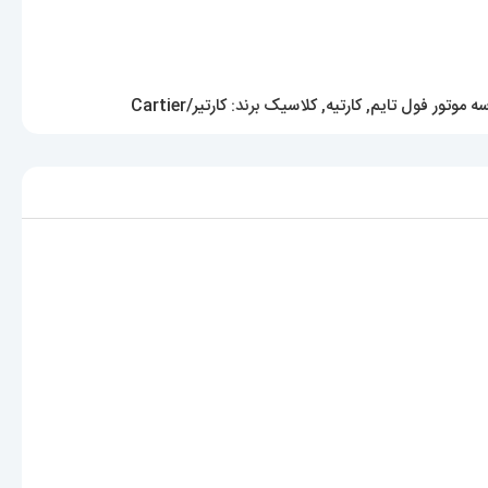
ه موتور فول تایم
,
کارتیه
,
کلاسیک
برند:
کارتیر/Cartier