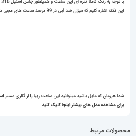
ب
این نکته اشاره کنیم که میزان ضد آبی در 99 درصد ساعت های مچی در حد دست شستن هست که این ساعت هم شامل این بند میشود.
شما هرزمان که مایل باشید میتوانید این ساعت زیبا را از گالری مستر ا
برای مشاهده مدل های بیشتر
اینجا کلیک
کنید
محصولات مرتبط