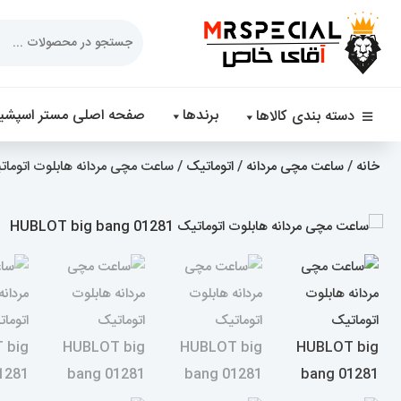
Products
search
برندها
صفحه اصلی مستر اسپشیا
دسته بندی کالاها
خانه
/
ساعت مچی مردانه
/
اتوماتیک
/ ساعت مچی مردانه هابلوت اتوماتیک T big bang 01281