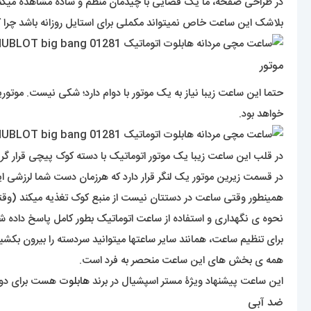
در طراحی صفحه، ما یک فضایی با چیدمان منظم و ساده مشاهده میکنیم
بلاشک این ساعت خاص نمیتواند مکملی برای استایل روزانه باشد چرا 
موتور
حتما این ساعت زیبا نیاز به یک موتور با دوام دارد؛ شکی نیست. موتو
خواهد بود.
در قلب این ساعت زیبا یک موتور اتوماتیک با دسته کوک پیچی قرار گرفت
در قسمت زیرین موتور یک لنگر قرار دارد که هرزمان دست شما لرزشی ایج
همینطور وقتی ساعت در دستتان نیست از منبع کوک تغذیه میکند (وقتی
نحوه ی نگهداری و استفاده از ساعت اتوماتیک بطور کامل پاسخ داده ش
برای تنظیم ساعت، همانند سایر ساعتها میتوانید سردسته را بیرون بکشید
همه ی بخش های این ساعت منحصر به فرد است.
این ساعت پیشنهاد ویژۀ مستر اسپشیال در برند
هابلوت
هست برای دوس
ضد آبی