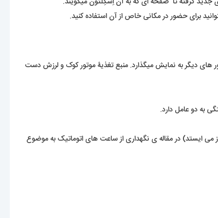
دید گرفته تا صفحه ای که به آن اِسکِلتون میگویند.
ید برای حضور در مکانی خاص از آن استفاده کنید.
تور های دیگر به نمایش میگذارد. منبع تغذیۀ موتور کوک و لرزش دست
ی به دو عامل دارد.
 می ایستد) در مقاله ی نگهداری از ساعت های اتوماتیک به موضوع