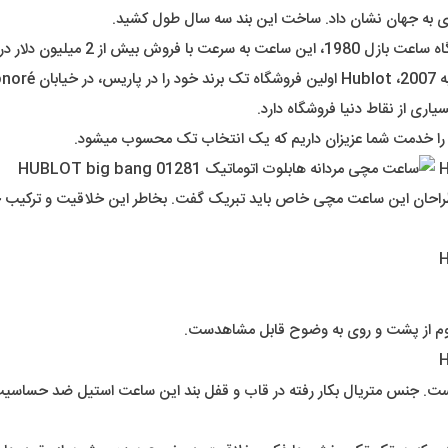
ازی به جهان نشان داد. ساخت این بند سه سال طول کشید.
خود به موفقیت تجاری دست یافت.
یاری از نقاط دنیا فروشگاه دارد.
ت را خدمت شما عزیزان داریم که یک انتخاب تک محسوب میشود.
 به طراحان این ساعت مچی خاص باید تبریک گفت. بخاطر این خلاقیت و ترکیب 
لوم از پشت و روی به وضوح قابل مشاهدست.
ت است. جنس متریال بکار رفته در قاب و قفل بند این ساعت استیل ضد حساسیت 