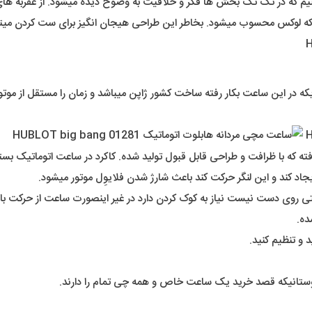
 که در تک تک بخش ها فکر و خلاقیت به وضوح دیده میشود. از عقربه های ج
که لوکس محسوب میشود. بخاطر این طراحی هیجان انگیز برای ست کردن میتوان
ریکه در این ساعت بکار رفته ساخت کشور ژاپن میباشد و زمان را مستقل از مو
ه که با ظرافت و طراحی قابل قبول تولید شده. کاکرد در ساعت اتوماتیک بستگ
اد کند و این لنگر حرکت کند باعث شارژ شدن فلایوِل موتور میشود.
 روی دست نیست نیاز به کوک کردن دارد در غیر اینصورت ساعت از حرکت باز
ده.
 و تنظیم کنید.
تانیکه قصد خرید یک ساعت خاص و همه چی تمام را دارند.