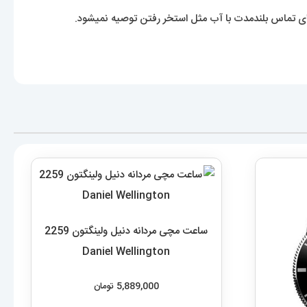
 تماس بلندمدت با آب مثل استخر رفتن توصیه نمیشود.
ساعت مچی مردانه دنیل ولینگتون 2259
Daniel Wellington
5,889,000
تومان