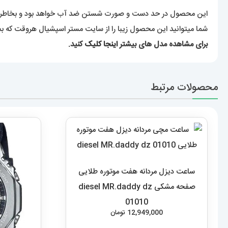
این محصول در حد دست و صورت شستن ضد آب خواهد بود و بخاطر آبک
شما میتوانید این محصول زیبا را از سایت مستر اسپشیال هروقت که بخ
برای مشاهده مدل های بیشتر
اینجا کلیک
کنید.
محصولات مرتبط
ساعت دیزل مردانه هفت موتوره طلایی
صفحه مشکی diesel MR.daddy dz
01010
12,949,000
تومان