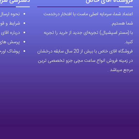
فروشگاه آقای خاص
دسترسی سری
اعتماد شما، سرمایه اصلی ماست.با افتخار درخدمت
نحوه ارسال
شما هستیم.
شرایط و قوا
با (مستر اسپشیال) تجربه‌ای جدید از خرید را تجربه
درباره اقا
کنید.
پرسش های 
فروشگاه اقای خاص با بیش از 20 سال سابقه درخشان
پوشاک اورجی
در زمینه فروش انواع ساعت مچی جزو تخصصی ترین
مرجع میباشد .