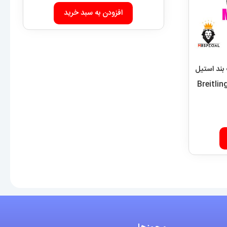
افزودن به سبد خرید
بند استیل
 Breitling Super