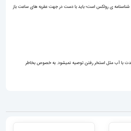
ای شناسنامه ی رولکس است؛ باید با دست در جهت عقربه های ساعت باز
مدت با آب مثل استخر رفتن توصیه نمیشود. به خصوص بخاطر