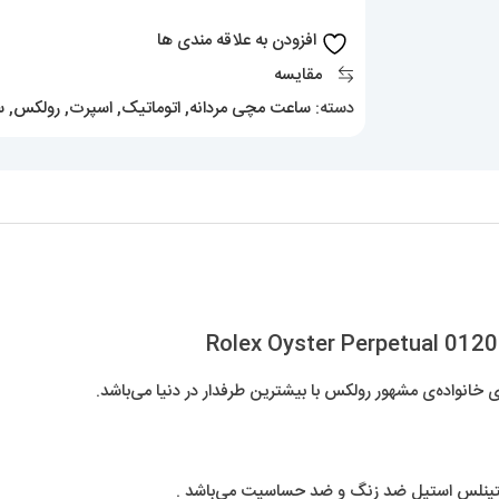
01208
افزودن به علاقه مندی ها
Rolex
مقایسه
Oyster
دسته:
ساعت مچی مردانه
,
اتوماتیک
,
اسپرت
,
رولکس
,
س
Perpetual
عدد
انواده‌ی مشهور رولکس با بیشترین طرفدار در دنیا می‌باشد.
ستینلس استیل ضد زنگ و ضد حساسیت می‌باشد .