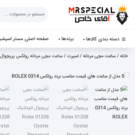
Products
search
برندها
صفحه اصلی مستر اسپشیا
دسته بندی کالاها
خانه
/
ساعت مچی مردانه
/
اسپرت
/ ساعت مچی مردانه رولکس پرپچوال اتوماتیک 01208 erpetual