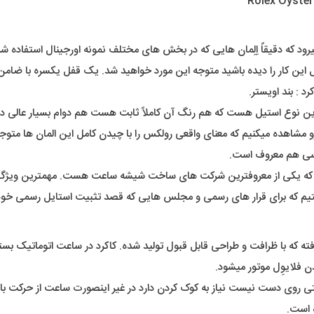
رود که دقیقاً اِلِمان هایی که در بخش های مختلف نمونه اورجینال استفاده شد
ین کار را دیده باشید متوجه این مورد خواهید شد. یک قفل یکسره با ضام
رد : بند اویستر.
رین نوع استیل هست که هم رنگ آن کاملاً ثابت هست هم دوام بسیار عالی در
مشاهده میکنیم که معنای واقعی رولکس را با چیدن کامل این المان ها متوج
ندسی هم معروف است.
که یکی از معروفترین شرکت های ساخت شیشه ساعت هست. مهمترین ویژگ
تیم که برای قرار های رسمی و مجلس هایی که قصد تثبیت استایل رسمی خودتا
ه که با ظرافت و طراحی قابل قبول تولید شده. کاکرد در ساعت اتوماتیک بستگی
 فلایوِل موتور میشود.
 روی دست نیست نیاز به کوک کردن دارد در غیر اینصورت ساعت از حرکت باز
 است.