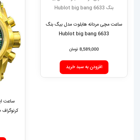
ساعت مچی مردانه هابلوت مدل بیگ بنگ
6633 Hublot big bang
8,589,000
تومان
افزودن به سبد خرید
ساعت این