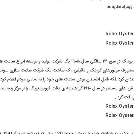
همراه عقربه ها
رولکس را در لندن تاسیس کرد .
یلسدورف موتورهای کوچک و دقیقی ، ک ساخت یک شرکت ساعت سازی سوئیسی 
ان کرد بلکه قابل اطمینان بودن ساعت های خود را به تمامی مردم اعلام کرد .
ا از مرکز رتبه بندی ساعت سوئیس دریافت کرد .
عملاً کسی داخل کشور یا دنیا نیست که اسم برند رولکس رو نشنیده ب