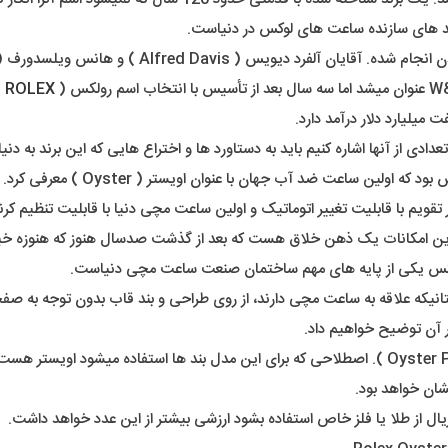
ند های سازنده ساعت های لوکس در دنیاست.
ROLEX
)
 میلیارد دلار درآمد دارد.
 تعدادی از آنها اشاره کنیم باید به دستاورد ها و اختراع هایی که این برند ب
در عصر ما، شنیدن اسم ساعت ضد آب شا
ویم با قابلیت تغییر اتوماتیک و اولین ساعت مچی دنیا با قابلیت تنظیم کر
 امکانات یک ذهن خلاق هست که بعد از گذشت صدسال هنوز که هنوزه خیلی 
رولکس یکی از پایه های مهم ساختمان صنعت ساعت مچی دنیاست.
 دوستانیکه علاقه به ساعت مچی دارند، از روی طراحی و بند قاب بدون توجه
 آن توضیح خواهیم داد.
مدل مورد نظر ما در اینجا مدل اویستر پرپچوال هست ( Oyster PERPETUAL ). اصطلاحی که برای این مدل
ان خواهد بود.