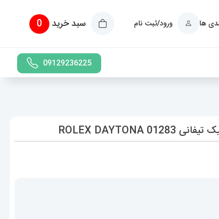
سبد خرید
0
ندی ها
ورود/ثبت نام
09129236225
ROLEX DAYTONA