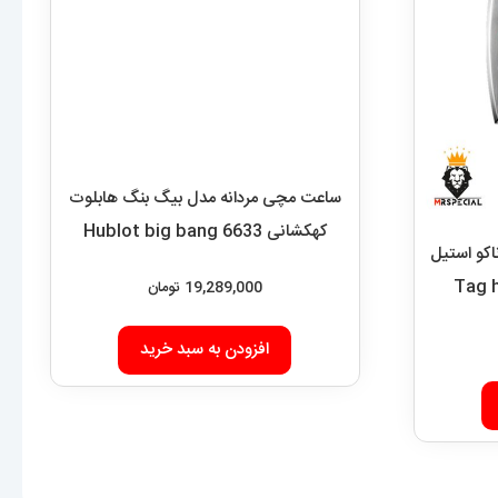
19,289,000
تومان
افزودن به سبد خرید
کو استیل
Tag heu