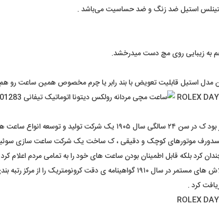
ستینلس استیل ضد زنگ و ضد حساسیت می‌باشد .
م به زیبایی روی مچ دست میدرخشد.
رولکس را در لندن تاسیس کرد .
یلسدورف موتورهای کوچک و دقیقی ، ک ساخت یک شرکت ساعت سازی سوئیسی 
ان کرد بلکه قابل اطمینان بودن ساعت های خود را به تمامی مردم اعلام کرد .
ا از مرکز رتبه بندی ساعت سوئیس دریافت کرد .