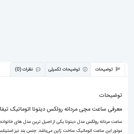
توضیحات
توضیحات تکمیلی
نظرات (0)
توضیحات
معرفی ساعت مچی مردانه رولکس دیتونا اتوماتیک تیفانی 01283 X DAYTONA
ساعت مردانه
رولکس
مدل دیتونا یکی از اصیل ترین مدل های خانواده‌ی
موتور این ساعت اتوماتیک ساخت ژاپن می‌باشد. جنس بند نیز استی