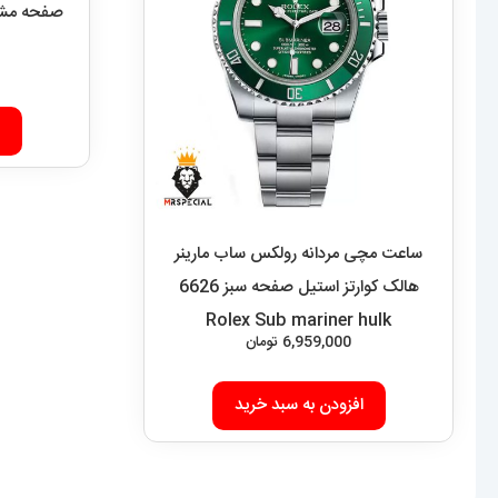
ساعت مچی مردانه رولکس ساب مارینر
هالک کوارتز استیل صفحه سبز 6626
Rolex Sub mariner hulk
6,959,000
تومان
افزودن به سبد خرید