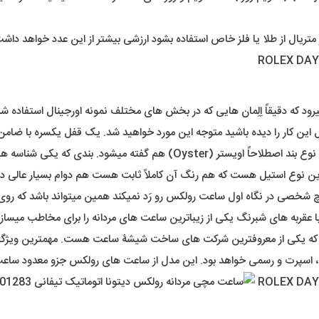
رود که دقیقاً اِلِمان هایی که در بخش های مختلف نمونه اورجینال استفاده شد
ین کار را دیده باشید متوجه این مورد خواهید شد. یک قفل یکسره با ضام
یکی شناسه های اصلی ساعت دیتونای رولکس خواهد بود.
رین نوع استیل هست که هم رنگ آن کاملاً ثابت هست هم دوام بسیار عالی در
 شخصی در نگاه اول ساعت رولکس رو رَد نمیکند همین میتواند باشد که روی د
عقربه های شبرنگ یکی از زیباترین ساعت های مردانه را برای مخاطب میسازد
که یکی از معروفترین شرکت های ساخت شیشۀ ساعت هست. مهمترین ویژگ
مره، اسپرت و رسمی خواهد بود. این مدل از ساعت های رولکس جزو معدود ساع