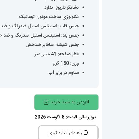
نشانگر تاریخ: ندارد
نکنولوژی ساخت موتور: اتوماتیک
جنس قاب: استینلس استیل ضدزنگ و ضد
جنس بند: استینلس استیل ضدزنگ و ضد 
جنس شیشه: سافایر ضدخش
قطر صفحه: 41 میلی‌متر
وزن: 150 گرم
مقاوم در برابر آب
ساعت
افزودن به سبد خرید
مچی
مردانه
بروزرسانی قیمت: 8 آگوست 2026
رولکس
راهنمای اندازه گیری
دیتونا