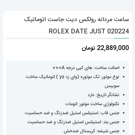
ساعت مردانه رولکس دیت جاست اتوماتیک
020224 ROLEX DATE JUST
22,889,000
تومان
اصالت ساخت: های کپی درجه A+++
نوع موتور: تک موتوره (وای زد yz ) اتوماتیک ساخت
سوییس
نشانگر تاریخ: دارد
نکنولوژی ساخت موتور: اتومات
جنس قاب: استینلس استیل ضدزنگ و ضد حساسیت
جنس بند: استینلس استیل ضدزنگ و ضد حساسیت
جنس شیشه: کریستال ضدخش