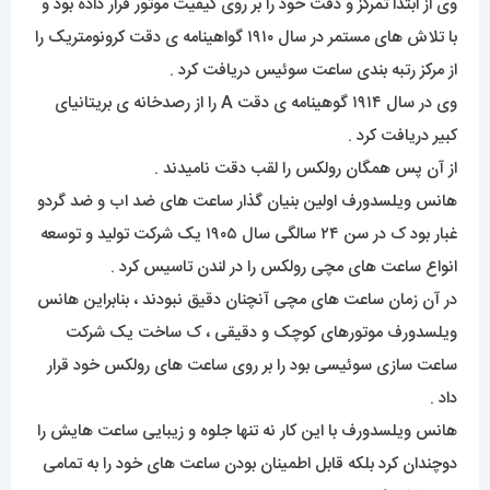
وی از ابتدا تمرکز و دقت خود را بر روی کیفیت موتور قرار داده بود و
با تلاش های مستمر در سال ۱۹۱۰ گواهینامه ی دقت کرونومتریک را
از مرکز رتبه بندی ساعت سوئیس دریافت کرد .
وی در سال ۱۹۱۴ گوهینامه ی دقت A را از رصدخانه ی بریتانیای
کبیر دریافت کرد .
از آن پس همگان رولکس را لقب دقت نامیدند .
هانس ویلسدورف اولین بنیان گذار ساعت های ضد اب و ضد گردو
غبار بود ک در سن ۲۴ سالگی سال ۱۹۰۵ یک شرکت تولید و توسعه
انواع ساعت های مچی رولکس را در لندن تاسیس کرد .
در آن زمان ساعت های مچی آنچنان دقیق نبودند ، بنابراین هانس
ویلسدورف موتورهای کوچک و دقیقی ، ک ساخت یک شرکت
ساعت سازی سوئیسی بود را بر روی ساعت های رولکس خود قرار
داد .
هانس ویلسدورف با این کار نه تنها جلوه و زیبایی ساعت هایش را
دوچندان کرد بلکه قابل اطمینان بودن ساعت های خود را به تمامی