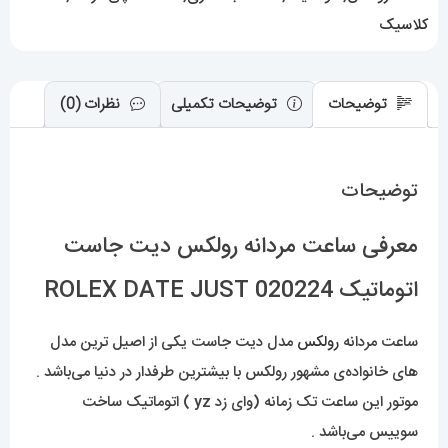
JUST
کلاسیک
عدد
توضیحات
توضیحات تکمیلی
نظرات (0)
توضیحات
معرفی ساعت مردانه رولکس دیت جاست
اتوماتیک 020224 ROLEX DATE JUST
ساعت مردانه
رولکس
مدل دیت جاست یکی از اصیل ترین مدل
های خانواده‌ی مشهور رولکس با بیشترین طرفدار در دنیا می‌باشد .
موتور این ساعت تک زمانه (وای زد yz ) اتوماتیک ساخت
سوییس می‌باشد .