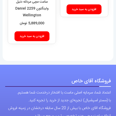
5,889,000
تومان
افزودن به سبد خرید
افزودن به سبد خرید
فروشگاه آقای خاص
اعتماد شما، سرمایه اصلی ماست.با افتخار درخدمت شما هستیم.
با (مستر اسپشیال) تجربه‌ای جدید از خرید را تجربه کنید.
فروشگاه اقای خاص با بیش از 20 سال سابقه درخشان در زمینه فروش
انواع ساعت مچی جزو تخصصی ترین مرجع میباشد .