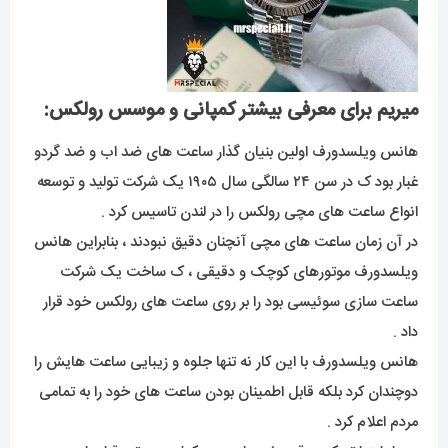
میریم برای معرفی بیشتر کمپانی و موسس رولکس:
هانس ویلسدورف اولین بنیان گذار ساعت های ضد اب و ضد گردو
غبار بود ک در سن ۲۴ سالگی سال ۱۹۰۵ یک شرکت تولید و توسعه
انواع ساعت های مچی رولکس را در لندن تاسیس کرد .
در آن زمان ساعت های مچی آنچنان دقیق نبودند ، بنابراین هانس
ویلسدورف موتورهای کوچک و دقیقی ، ک ساخت یک شرکت
ساعت سازی سوئیسی بود را بر روی ساعت های رولکس خود قرار
داد .
هانس ویلسدورف با این کار نه تنها جلوه و زیبایی ساعت هایش را
دوچندان کرد بلکه قابل اطمینان بودن ساعت های خود را به تمامی
مردم اعلام کرد .