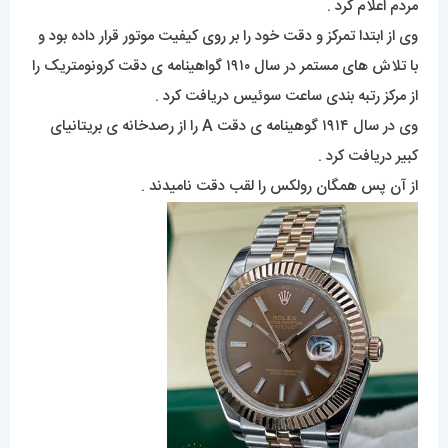
مردم اعلام کرد .
وی از ابتدا تمرکز و دقت خود را بر روی کیفیت موتور قرار داده بود و
با تلاش های مستمر در سال ۱۹۱۰ گواهینامه ی دقت کرونومتریک را
از مرکز رتبه بندی ساعت سوئیس دریافت کرد .
وی در سال ۱۹۱۴ گوهینامه ی دقت A را از رصدخانه ی بریتانیای
کبیر دریافت کرد .
از آن پس همگان رولکس را لقب دقت نامیدند .