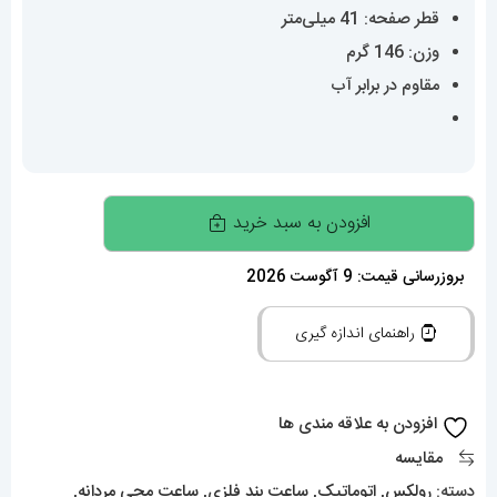
قطر صفحه: 41 میلی‌متر
وزن: 146 گرم
مقاوم در برابر آب
ساعت
افزودن به سبد خرید
مردانه
رولکس
بروزرسانی قیمت: 9 آگوست 2026
دیت
راهنمای اندازه گیری
جاست
اتوماتیک
020224
افزودن به علاقه مندی ها
ROLEX
مقایسه
DATE
دسته:
رولکس
,
اتوماتیک
,
ساعت بند فلزی
,
ساعت مچی مردانه
,