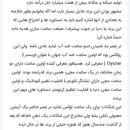
تولید میکنه و سالانه بیش از هفت میلیارد دلار درآمد دارد.
مشهور بودن این برند دلایل بسیار دارد، اما اگه بخوایم بطور خلاصه
به تعدادی از آنها اشاره کنیم باید به دستاورد ها و اختراع هایی که
این برند به دنیا در جهت پیشرفت صنعت ساعت سازی هدیه داده
حتماً اشاره کرد.
در عصر ما، شنیدن اسم ساعت ضد آب شاید عادی باشه. ولی این
رولکس بود که اولین ساعت ضد آب جهان با عنوان اویستر (
Oyster ) معرفی کرد. همینطور معرفی کننده اولین ساعت دارای دو
زمان مختلف در یک ساعت مچی، همین برند قدرتمند بوده. اولین
ساعت مچی دارای نشانگر تقویم با قابلیت تغییر اتوماتیک و اولین
ساعت مچی دنیا با قابلیت تنظیم کرنومتر؛ دستاورد های مهم این
برنده.
این امکانات برای یک ساعت لوکس شاید در عصر حاضر یک آپشن
معمولی تلقی بشه ولی مخترع این امکانات یک ذهن خلاقه که بعد
از گذشت صدسال هنوز که هنوزه خیلی از برند ها در حال ایده