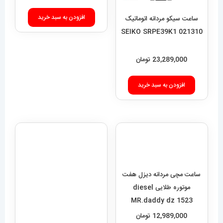
افزودن به سبد خرید
ساعت سیکو مردانه اتوماتیک
021310 SEIKO SRPE39K1
23,289,000
تومان
افزودن به سبد خرید
ساعت مچی مردانه دیزل هفت
موتوره طلایی diesel
ساعت مچی مردانه دنیل
MR.daddy dz 1523
ولینگتون 2259 Daniel
Wellington
12,989,000
تومان