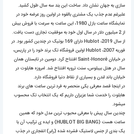
سازی به جهان نشان داد. ساخت این بند سه سال طول کشید.
علیرغم عدم جذب یک مشتری بالقوه در اولین روز عرضه خود در
نمایشگاه ساعت بازل 1980، این ساعت به سرعت با فروش بیش
از 2 میلیون دلار در سال اول خود به موفقیت تجاری دست یافت.
از سال 2019، Hublot دارای 169 بوتیک در چندین کشور بود. در
فوریه 2007، Hublot اولین فروشگاه تک برند خود را در پاریس،
در خیابان Saint-Honoré افتتاح کرد. دومین در تابستان همان
سال در هتل بیبلوس، سنت تروپه افتتاح شد. امروزه هابلوت در
خیابان باند لندن و بسیاری از نقاط دنیا فروشگاه دارد.
در اینجا قصد معرفی یکی منحصر به فرد ترین ساعت های برند
هابلوت را خدمت شما عزیزان داریم که یک انتخاب تک محسوب
میشود.
چندین سال پیش با معرفی محبوب ترین مدل خود که همین
ساعت هست (
HUBLOT
BIG BANG) و ایده ی ترکیب آن با
یک بندی از جنس لاستیک فشرده شده (رابر) انفجاری در جذب