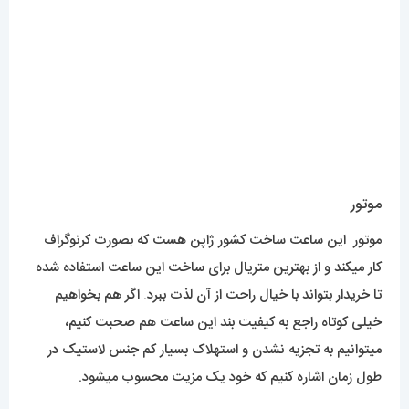
موتور
موتور این ساعت ساخت کشور ژاپن هست که بصورت کرنوگراف
کار میکند و از بهترین متریال برای ساخت این ساعت استفاده شده
تا خریدار بتواند با خیال راحت از آن لذت ببرد. اگر هم بخواهیم
خیلی کوتاه راجع به کیفیت بند این ساعت هم صحبت کنیم،
میتوانیم به تجزیه نشدن و استهلاک بسیار کم جنس لاستیک در
طول زمان اشاره کنیم که خود یک مزیت محسوب میشود.
ضد آبی
این محصول در حد دست و صورت شستن ضد آب خواهد بود و
بخاطر آبکاری بسیار خوب قاب قدرت نفوذ آب در ساعت نزدیک به
صفر است. اما برای تماس بلندمدت با آب مثل استخر رفتن توصیه
نمیشود.