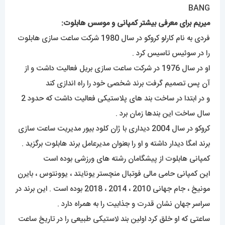
میریم برای معرفی بیشتر کمپانی و موسس هابلوت:
فردی به نام کارلو کروکو در سال 1980 شرکت ساعت سازی هابلوت
را در سوئیس تاسیس کرد .
او در سال 1976 در شرکت ساعت سازی بریل فعالیت داشت و از
آن پس تصمیم گرفت برند شخصی خود را راه اندازی کند
و در ابتدا در ساخت بند های پلاستیکی فعالیت داشت که حدود 2
سال ساخت این بندها زمان برد .
کروکو در سال 2004 دیداری با ژان کلود بیور مدیریت ساعت سازی
برند امگا دیدار داشته و او را بعنوان مدیرعامل برند هابلوت برگزید .
کمپانی هابلوت از پیشگامان رشته های ورزشی بوده است
این کمپانی حامی مالی فوتبال منچستر یونایتد ، یوونتوس ، بایرن
مونیخ ، جام جهانی 2010 ، 2014 ، 2018 بوده است . این برند در
سراسر جهان نشان قدرت و جذابیت را به همراه دارد .
ساعتی که او خلق کرد اولین بند لاستیکی طبیعی را در تاریخ ساعت