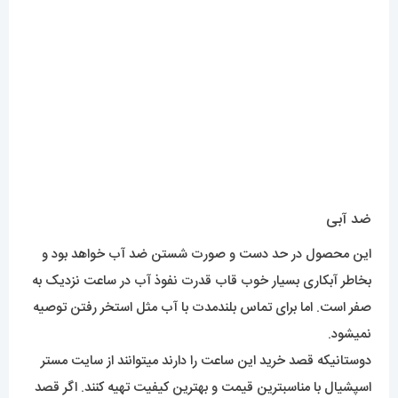
دوستانیکه قصد خرید این ساعت را دارند میتوانند از سایت مستر
اسپشیال با مناسبترین قیمت و بهترین کیفیت تهیه کنند. اگر قصد
تهیه هرکدام از ساعت های ست را دارید در قسمت توضیحات
سفارش، مردانه یا زنانه آن را مشخص فرمایید.
برای مشاهده مدل های بیشتر
اینجا کلیک
کنید.
محصولات مرتبط