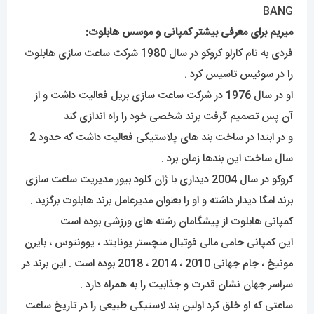
میریم برای معرفی بیشتر کمپانی و موسس هابلوت:
فردی به نام کارلو کروکو در سال 1980 شرکت ساعت سازی هابلوت
را در سوئیس تاسیس کرد .
او در سال 1976 در شرکت ساعت سازی بریل فعالیت داشت و از
آن پس تصمیم گرفت برند شخصی خود را راه اندازی کند
و در ابتدا در ساخت بند های پلاستیکی فعالیت داشت که حدود 2
سال ساخت این بندها زمان برد .
کروکو در سال 2004 دیداری با ژان کلود بیور مدیریت ساعت سازی
برند امگا دیدار داشته و او را بعنوان مدیرعامل برند هابلوت برگزید .
کمپانی هابلوت از پیشگامان رشته های ورزشی بوده است
این کمپانی حامی مالی فوتبال منچستر یونایتد ، یوونتوس ، بایرن
مونیخ ، جام جهانی 2010 ، 2014 ، 2018 بوده است . این برند در
سراسر جهان نشان قدرت و جذابیت را به همراه دارد .
ساعتی که او خلق کرد اولین بند لاستیکی طبیعی را در تاریخ ساعت