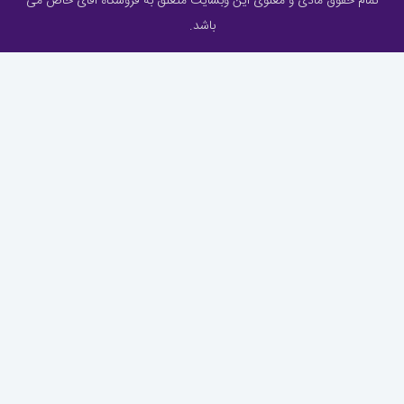
تمام حقوق مادی و معنوی این وبسایت متعلق به فروشگاه آقای خاص می
باشد.