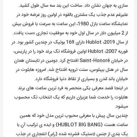
سازی به جهان نشان داد. ساخت این بند سه سال طول کشید.
علیرغم عدم جذب یک مشتری بالقوه در اولین روز عرضه خود در
نمایشگاه ساعت بازل 1980، این ساعت به سرعت با فروش بیش
از 2 میلیون دلار در سال اول خود به موفقیت تجاری دست یافت.
از سال 2019، Hublot دارای 169 بوتیک در چندین کشور بود. در
فوریه 2007، Hublot اولین فروشگاه تک برند خود را در پاریس،
در خیابان Saint-Honoré افتتاح کرد. دومین در تابستان همان
سال در هتل بیبلوس، سنت تروپه افتتاح شد. امروزه هابلوت در
خیابان باند لندن و بسیاری از نقاط دنیا فروشگاه دارد.
در اینجا قصد معرفی یکی منحصر به فرد ترین ساعت های برند
هابلوت را خدمت شما عزیزان داریم که یک انتخاب تک محسوب
میشود.
چندین سال پیش با معرفی محبوب ترین مدل خود که همین
ساعت هست (
HUBLOT
BIG BANG) و ایده ی ترکیب آن با
یک بندی از جنس لاستیک فشرده شده (رابر) انفجاری در جذب