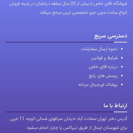
فروشگاه اقای خاص با بیش از 20 سال سابقه درخشان در زمینه فروش
انواع ساعت مچی جزو تخصصی ترین مرجع میباشد .
دسترسی سریع
نحوه ارسال سفارشات
شرایط و قوانین
درباره اقای خاص
پرسش های رایج
پوشاک اورجینال مردانه
ارتباط با ما
آدرس دفتر: تهران-سعادت آباد-خیابان صرافهای شمالی-کوچه 11-غربی
برای شهرستان ارسال از طریق تیپاکس یا چاپار انجام میشود .