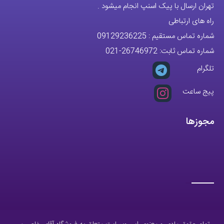
تهران ارسال با پیک اسنپ انجام میشود .
راه های ارتباطی
شماره تماس مستقیم :
09129236225
شماره تماس ثابت:
26746972
-021
تلگرام
پیج ساعت
مجوزها