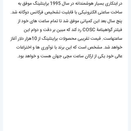
عالی خود یکی از ارکان ساعت مچی جهان هست و خواهد بود.
طراحی
سوپر اوشِن یکی از جذاب ترین ساعت های این برند هست. در
طراحی زیبای این ساعت چشمان مخاطب به عظمت این ساعت
خیره میشود. قاب دابل این ساعت همراه تاکی متر چرخان قاب
همواره شکوه را به رخ میکشد. جنس فلز استفاده شده در قاب و
فقل این کار استیل میباشد که رنگ کاملاً ثابتی خواهد داشت
همینطور هیچگونه حساسیتی برای دست ایجاد نخواهد کرد.
در صفحه یک شیشه ی محدب با انعکاس نور محیط را داریم که
صفحه را بسیار منحصربه فرد میکند. بند حصیری متصل شده به
قاب در ترکیب با یک قفل ضامن دار مستحکم خبر از قدرت و دوام
بالای این ساعت میدهد.
با توجه به طراحی میتوانیم این ساعت زیبا را برای استایل کلاسیک