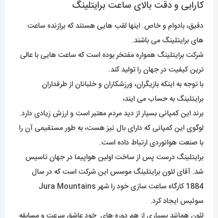
کارایی و دقت بالای ساعت برایتلینگ
دقیق، بادوام و خاص. اینها لقب هایی هستند که برازنده ساعت
های برایتلینگ می باشند.
شرکت برایتلینگ همواره مفتخر بوده است که ساعت هایی با عالی
ترین کیفیت در جهان را تولید کند.
با توجه به اینکه بازیگران، ورزشکاران و خلبانان از طرفداران
برایتلینگ به حساب می ایند،
برند این کمپانی بسیار از دید مردم معتبر است و ارزش زیادی دارد.
لوگوی این کمپانی که دارای بال نیز هست، به طور مستقیمی آن را
با صنعت هوانوردی ارتباط داده است.
برایتلینگ درست پس از ساخت اولین هواپیما در جهان تاسیس
شد. آقای لئون برایتلینگ موسس این شرکت است که در سال
1884 کارگاه ساعت سازی خود را شهر Jura Mountains
سوئیس ایجاد کرد.
لئون همانند بسیاری از هم دوره های خود عاشق سرعت و مسابقه