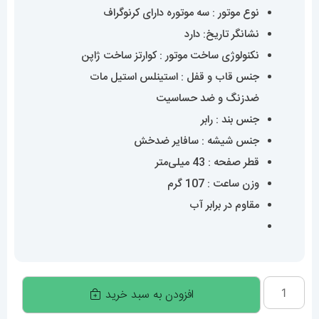
نوع موتور : سه موتوره دارای کرنوگراف
نشانگر تاریخ: دارد
نکنولوژی ساخت موتور : کوارتز ساخت ژاپن
جنس قاب و قفل : استینلس استیل مات
ضدزنگ و ضد حساسیت
جنس بند : رابر
جنس شیشه : سافایر ضدخش
قطر صفحه : 43 میلی‌متر
وزن ساعت : 107 گرم
مقاوم در برابر آب
ساعت
افزودن به سبد خرید
مچی