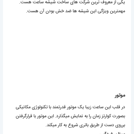
بصورت کوارتز زمان را به نمایش میگذارد. این موتور با قرارگرفتن
برروی دست از طریق باتری شروع به کار میکند.
میزان ضدآبی
این محصول در حد روزمرگی و دست شستن ضد آب خواهد بود و
بخاطر آبکاری بسیار خوب قاب قدرت نفوذ آب در ساعت نزدیک به
صفره. اما برای تماس بلندمدت با آب و الکل توصیه نمیشود.
برای مشاهده مدل های بیشتر
اینجا کلیک
کنید.
محصولات مرتبط