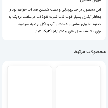
ساعت مچی مردانه دیزل هفت
ساعت مچی مردانه دنیل
موتوره قرمز diesel
ولینگتون 2259 Daniel
Wellington
MR.daddy dz 1523
12,989,000
تومان
5,889,000
تومان
اطلاعات بیشتر
افزودن به سبد خرید