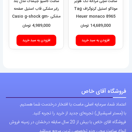
اعتماد شما، سرمایه اصلی ماست.با افتخار درخدمت شما هستیم.
با (مستر اسپشیال) تجربه‌ای جدید از خرید را تجربه کنید.
فروشگاه اقای خاص با بیش از 20 سال سابقه درخشان در زمینه فروش
انواع ساعت مچی جزو تخصصی ترین مرجع میباشد .
دسترسی سریع
نحوه ارسال سفارشات
شرایط و قوانین
درباره اقای خاص
پرسش های رایج
پوشاک اورجینال مردانه
ارتباط با ما