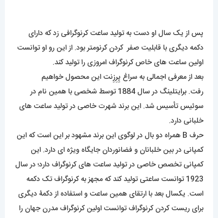
سوئیس تأسیس شد. این برند شهرت خاصی در تولید ساعت های
خلبانی دارد.
حرف B همراه دو بال در لوگوی این برند مشهود بر این است که این
کمپانی در بین خلبانان و فضانوردان جایگاه ویژه ای دارد. این
کمپانی تخصص خاصی در تولید ساعت های کرنوگراف دارد؛ در سال
1923 توانست ساعتی تولید کند که مجهز به کرنوگراف تک دکمه
است. یکسال بعد با ارتقای همین ساعت و استفاده از دکمۀ دیگری
برای ریست کردن کرنوگراف توانست اولین کرنوگراف مدرن جهان را
تولید و عرضه کند.
اعتبار و محبوبیت این برند فقط در بین خلبانان دنیا نیست بلکه از
محبوب ترین ساعت های مچی جهان در بین مردم نیز تلقی
میشود.
این شرکت توانست در سال 1936 با عقد قراردادی با نیروی هوایی
انگلستان و آمریکا ساعت های کرنوگراف خود را برای عرضه قرار
دهد. چندسال بعد در سال 1947 مدل کرنومات خود را به جهان