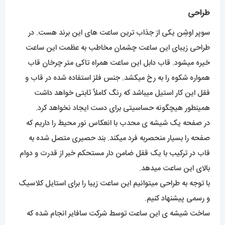
و رسمی پیشنهاد کنیم.
ساخت شیشه ی این ساعت توسط شرکت سافایر انجام شده که
یکی از معروف ترین شرکت های ساخت شیشه ساعت هست.
مهمترین ویژگی این شیشه ها ضد خش بودن آن هست.
موتور
در قلب این ساعت زیبا یک موتور قدرتمند با تکنولوژی مکانیکی