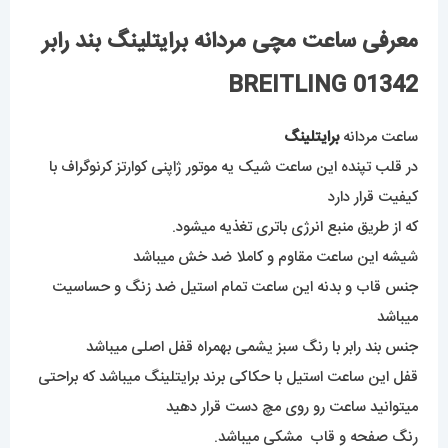
معرفی ساعت مچی مردانه برایتلینگ بند رابر
BREITLING 01342
ساعت مردانه
برایتلینگ
در قلب تپنده این ساعت شیک یه موتور ژاپنی کوارتز کرنوگراف با
کیفیت قرار دارد
که از طریق منبع انرژی باتری تغذیه میشود.
شیشه این ساعت مقاوم و کاملا ضد خش میباشد
جنس قاب و بدنه این ساعت تمام استیل ضد زنگ و حساسیت
میباشد
جنس بند رابر با رنگ سبز یشمی بهمراه قفل اصلی میباشد
قفل این ساعت استیل با حکاکی برند برایتلینگ میباشد که براحتی
میتوانید ساعت رو روی مچ دست قرار دهید
رنگ صفحه و قاب مشکی میباشد.