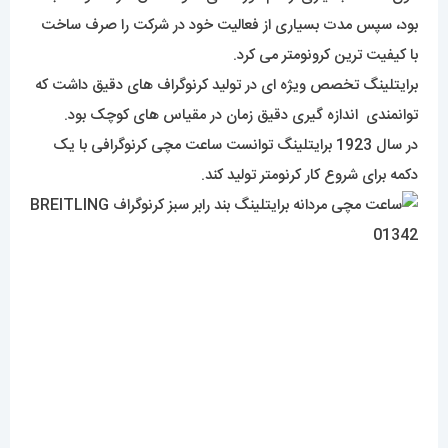
بود، سپس مدت بسیاری از فعالیت خود در شرکت را صرف ساخت
با کیفیت ترین کرونومتر می کرد.
برایتلینگ تخصص ویژه ای در تولید کرنوگراف های دقیق داشت که
توانمندی اندازه گیری دقیق زمان در مقیاس های کوچک بود.
در سال 1923 برایتلینگ توانست ساعت مچی کرنوگرافی با یک
دکمه برای شروع کار کرنومتر تولید کند.
پس از یک سال او دست به تولید ساعت کرنوگرافی زد که دارای
دکمه دیگری با قابلیت صفر کردن کرنومتر بود. از این رو او توانست
اولین ساعت های خاص کرنوگراف امروزی را تولید کند.
بعد از معرفی اجمالی به سراغ پِرِزِنت این محصول خواهیم
رفت.
برا
یتلینگ در سال 1884 توسط شخصی با همین نام در