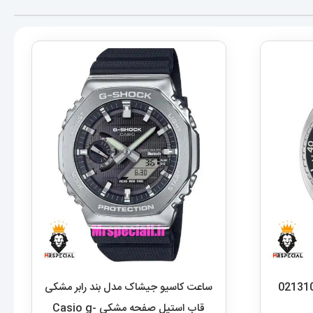
ت سیکو مردانه اتوماتیک 021310
ساعت کاسیو جیشاک مدل بند رابر مشکی
قاب استیل صفحه مشکی Casio g-