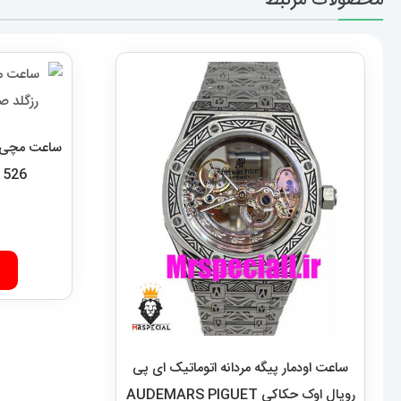
محصولات مرتبط
ساعت مچی مر
1526
ساعت اودمار پیگه مردانه اتوماتیک ای پی
رویال اوک حکاکی AUDEMARS PIGUET