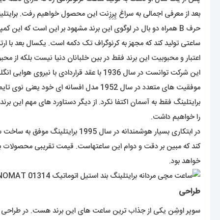
بعد از معرفی اجمالی به سراغ پِرِزِنت این محصول خواهیم رفت.
برا
یتلینگ در سال 1884 توسط شخصی 
ساعتی تولید کند که مجهز به کرنوگراف تک دکمه است. یکسال بعد با ار
اعتبار و محبوبیت این برند فقط در بین خلبانان دنیا نیست بلکه از 
موفقیت های متعدد در سال 1952 مدل افسانه ای خود یعنی نوی تایمر (Navitimer) با قابلیت کرنوگراف و قاب چرخنده را عرضه کرد که به خلبان این امکان را میداد تا محاسباتی برای پرواز خود انجام دهد.
را خواهیم داشت.
خواهد بود.
طراحی
سوپر اوشِن یکی از جذاب ترین ساعت های این برند هست. در طراحی 