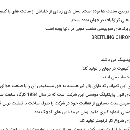
ت های کرنوگراف در جهان بوده است.
یتلینگ می باشند.
یفیت در جهان را تولید کند.
ه حساب می ایند،
وی این کمپانی که دارای بال نیز هست، به طور مستقیمی آن را با صنعت هوانور
که در سال 1884 کارگاه ساعت سازی خود را شهر Jura Mountains سوئیس ایجاد کرد.
 سپس مدت بسیاری از فعالیت خود در شرکت را صرف ساخت با کیفیت ترین کرو
مندی اندازه گیری دقیق زمان در مقیاس های کوچک بود.
ی با قابلیت صفر کردن کرنومتر بود. از این رو او توانست اولین ساعت های خ