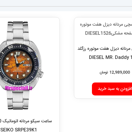
دانه دیزل هفت موتوره رزگلد
DIESEL MR. Daddy 
12,989,000
تومان
افزودن به سبد خرید
ساع
SEIKO SRPE39K1