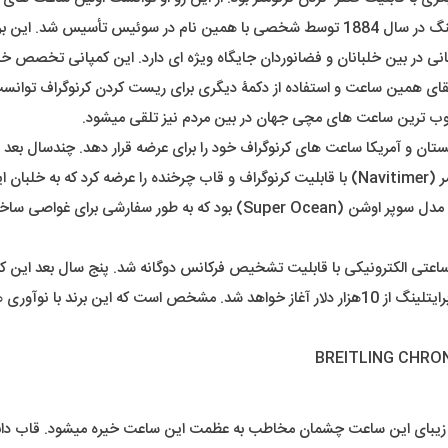
با همین نام در سوئیس تأسیس شد. این برند شهرت خاصی در تولید ساعت های خلبانی دارد.
تقای همین ساعت و استفاده از دکمۀ دیگری برای ریست کردن کرنوگراف توانست 
محبوب ترین ساعت های مچی جهان در بین مردم نیز تلقی میشود.
برایتلینگ فقط به آسمان اکتفا نکرد. از دیگر دستاورد های مهم این برند مدل 
کند که مبین بر دقت و دوام این ساعتهاست. قیمت تقریبی محصولات برایتلینگ از 10هزار دلار آغاز خو
زیبای این ساعت چشمان مخاطب به عظمت این ساعت خیره میشود. قاب دابل 