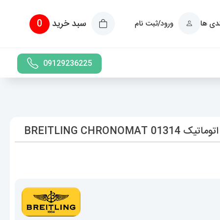
سبد خرید
0
ندی ها
ورود/ثبت نام
09129236225
BREITLING CHRO