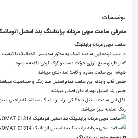
توضیحات
معرفی ساعت مچی مردانه برایتلینگ بند استیل اتوماتیک ITLING CHRONOMAT 01314
ساعت مچی مردانه
برایتلبنگ
در قلب تپنده این ساعت شیک یه موتور سوییسی اتوماتیک با کیفیت قرا
که از طریق منبع انرژی حرکت دست و کوک کردن تغذیه میشود.
شیشه این ساعت مقاوم و کاملا ضد خش میباشد
جنس قاب و بدنه این ساعت تمام استیل ضد زنگ و حساسیت میباشد
جنس بند استیل بهمراه قفل اصلی میباشد
قفل این ساعت استیل با حکاکی برند برایتلینگ میباشد که براحتی میت
رنگ صفحه سبز میباشد.