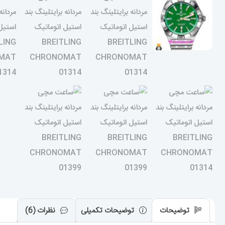
توضیحات
توضیحات تکمیلی
نظرات (6)