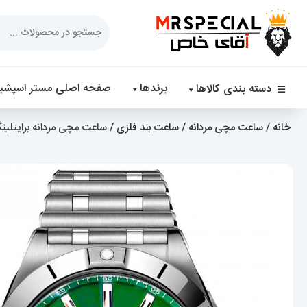
Products
search
برندها
صفحه اصلی مستر اسپشیا
دسته بندی کالاها
خانه
/
ساعت مچی مردانه
/
ساعت بند فلزی
/ ساعت مچی مردانه برایتلینگ بند استیل اتو