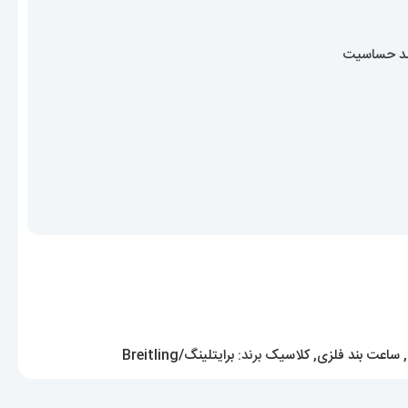
ضد حساسیت
,
ساعت بند فلزی
,
کلاسیک
برند:
برایتلینگ/Breitling