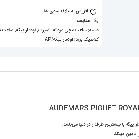
PIGUET
افزودن به علاقه مندی ها
ROYAL
مقایسه
01146
دسته:
ساعت مچی مردانه
,
اسپرت
,
اودمار پیگه
,
ساعت با
عدد
کلاسیک
برند:
اودمار پیگه/AP
پیگه با بیشترین طرفدار در دنیا می‌باشد.
 تامین میکند .