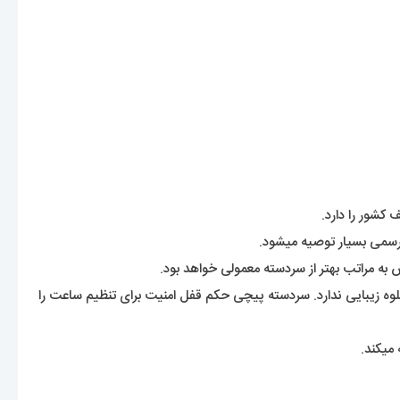
 رسمی بسیار توصیه میشود.
ه مراتب بهتر از سردسته معمولی خواهد بود.
وه زیبایی ندارد. سردسته پیچی حکم قفل امنیت برای تنظیم ساعت را
میکند.
عت،
گراف است.
تن خواهد بود و برای رفتن به استخر و یا در تماس مداوم با مواد