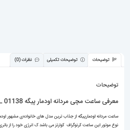
توضیحات
توضیحات تکمیلی
نظرات (0)
توضیحات
معرفی ساعت مچی مردانه اودمار پیگه AUDEMARS PIGUET ROYAL 01138
ساعت مردانه
اودمارپیگه
از جذاب ترین مدل های خانواده‌ی مشهور اودمار 
نوع موتور این ساعت کرنوگراف کوارتز می باشد ک انرژی خود را از باتری