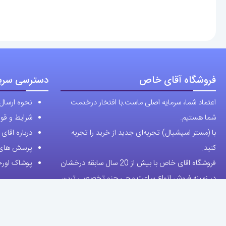
کنید.
پرسش های 
فروشگاه اقای خاص با بیش از 20 سال سابقه درخشان
پوشاک اورجی
در زمینه فروش انواع ساعت مچی جزو تخصصی ترین
مرجع میباشد .