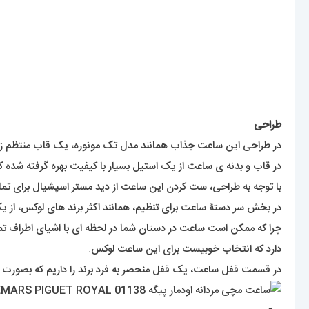
با توجه به طراحی، ست کردن این ساعت از دید مستر اسپشیال برای تما
در بخش سر دستۀ ساعت برای تنظیم، همانند اکثر برند های لوکس، از
چرا که ممکن است ساعت در دستان شما در لحظه ای با اشیای اطراف تما
دارد که انتخاب خوبیست برای این ساعت لوکس.
در قسمت قفل ساعت، یک قفل منحصر به فرد برند را داریم که بصورت پرو
موتور
موتور این ساعت ساخت کشور ژاپن می‌باشد و انرژی خود را برای نمایش
یک ترکیب بسیار عالی برای نمایش لحظه ی زیبا، آماده به انجام وظیفه هستند. عملکرد موتور ها
میزان ضدآبی
اگر بخواهیم در مورد ضد آبی این ساعت صحبت کنیم، باید گفت که ضد 
شویندگی و آرایشی توصیه نمیشود.
برای خرید ساعت ای پی میتوانید هرزمان که مایل باشید از سایت مستر 
برای مشاهده مدل های بیشتر
اینجا کلیک
کنید.