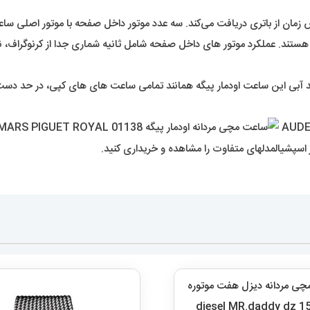
ردانه دیزل هفت موتوره قرمز
diesel MR.daddy dz
12,989,000
تومان
اطلاعات بیشتر