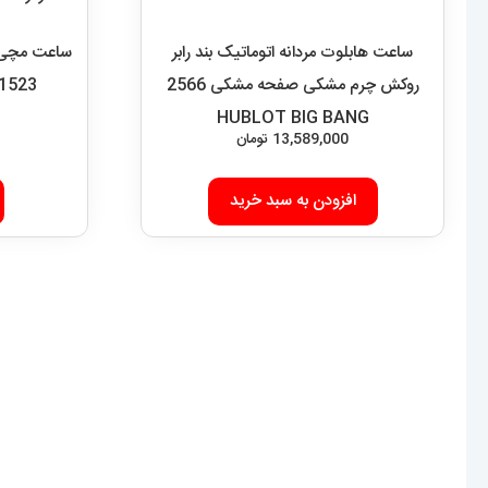
فروشگاه آقای خاص
دسترسی سری
اعتماد شما، سرمایه اصلی ماست.با افتخار درخدمت
نحوه ارسال
شما هستیم.
شرایط و قوا
با (مستر اسپشیال) تجربه‌ای جدید از خرید را تجربه
درباره اقا