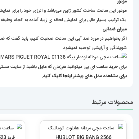
محصولات مرتبط
ساعت هابلوت مردانه اتوماتیک بند رابر
ساعت مچی م
روکش چرم مشکی صفحه مشکی 2566
 1523
HUBLOT BIG BANG
13,589,000
تومان
افزودن به سبد خرید