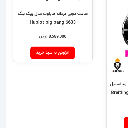
بند استیل
 Breitling Super
مجوزها
 صرافهای
ا چاپار انجام