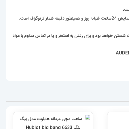
ساعت مچی مردانه هابلوت مدل بیگ بنگ
6633 Hublot big bang
8,589,000
تومان
افزودن به سبد خرید