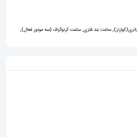
تری(کوارتز)
,
ساعت بند فلزی
,
ساعت کرنوگراف (سه موتور فعال)
,