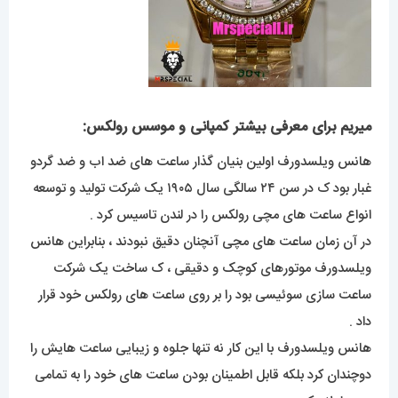
میریم برای معرفی بیشتر کمپانی و موسس رولکس:
هانس ویلسدورف اولین بنیان گذار ساعت های ضد اب و ضد گردو
غبار بود ک در سن ۲۴ سالگی سال ۱۹۰۵ یک شرکت تولید و توسعه
انواع ساعت های مچی رولکس را در لندن تاسیس کرد .
در آن زمان ساعت های مچی آنچنان دقیق نبودند ، بنابراین هانس
ویلسدورف موتورهای کوچک و دقیقی ، ک ساخت یک شرکت
ساعت سازی سوئیسی بود را بر روی ساعت های رولکس خود قرار
داد .
هانس ویلسدورف با این کار نه تنها جلوه و زیبایی ساعت هایش را
دوچندان کرد بلکه قابل اطمینان بودن ساعت های خود را به تمامی