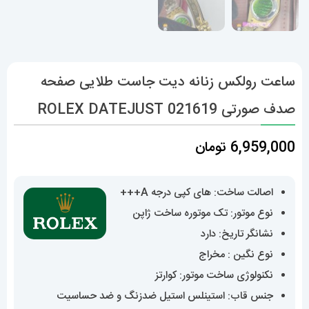
ساعت رولکس زنانه دیت جاست طلایی صفحه
صدف صورتی 021619 ROLEX DATEJUST
6,959,000
تومان
اصالت ساخت: های کپی درجه A+++
نوع موتور: تک موتوره ساخت ژاپن
نشانگر تاریخ: دارد
نوع نگین : مخراج
نکنولوژی ساخت موتور: کوارتز
جنس قاب: استینلس استیل ضدزنگ و ضد حساسیت