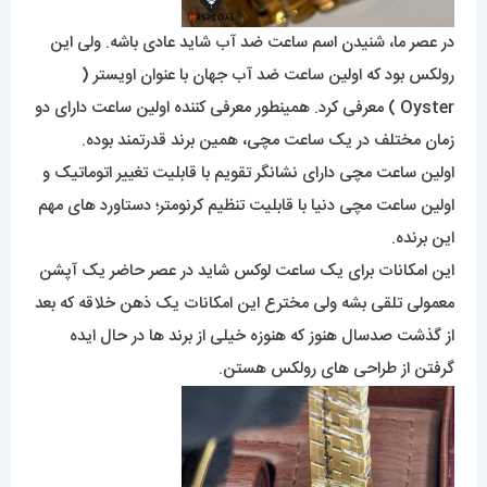
در عصر ما، شنیدن اسم ساعت ضد آب شاید عادی باشه. ولی این
رولکس بود که اولین ساعت ضد آب جهان با عنوان اویستر (
Oyster ) معرفی کرد. همینطور معرفی کننده اولین ساعت دارای دو
زمان مختلف در یک ساعت مچی، همین برند قدرتمند بوده.
اولین ساعت مچی دارای نشانگر تقویم با قابلیت تغییر اتوماتیک و
اولین ساعت مچی دنیا با قابلیت تنظیم کرنومتر؛ دستاورد های مهم
این برنده.
این امکانات برای یک ساعت لوکس شاید در عصر حاضر یک آپشن
معمولی تلقی بشه ولی مخترع این امکانات یک ذهن خلاقه که بعد
از گذشت صدسال هنوز که هنوزه خیلی از برند ها در حال ایده
گرفتن از طراحی های رولکس هستن.