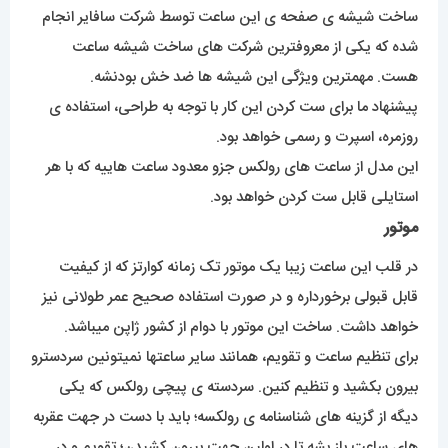
ساخت شیشه ی صفحه ی این ساعت توسط شرکت سافایر انجام
شده که یکی از معروفترین شرکت های ساخت شیشه ساعت
هست. مهمترین ویژگی این شیشه ها ضد خش بودنشه.
پیشنهاد ما برای ست کردن این کار با توجه به طراحی، استفاده ی
روزمره، اسپرت و رسمی خواهد بود.
این مدل از ساعت های رولکس جزو معدود ساعت هاییه که با هر
استایلی قابل ست کردن خواهد بود.
موتور
در قلب این ساعت زیبا یک موتور تک زمانه کوارتز که از کیفیت
قابل قبولی برخورداره و در صورت استفاده صحیح عمر طولانی نیز
خواهد داشت. ساخت این موتور با دوام از کشور ژاپن میباشد.
برای تنظیم ساعت و تقویم، همانند سایر ساعتها نمیتونین سردسترو
بیرون بکشید و تنظیم کنین. سردسته ی پیچی رولکس که یکی
دیگه از گزینه های شناسنامه ی رولکسه؛ باید با دست در جهت عقربه
های ساعت باز بشه تا در اولین جهت بیرون کشیدن؛ تقویم و در