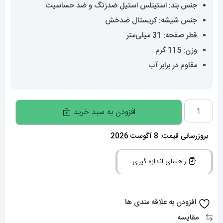
جنس بند: استینلس استیل ضدزنگ و ضد حساسیت
جنس شیشه: کریستال ضدخش
قطر صفحه: 31 میلی‌متر
وزن: 115 گرم
مقاوم در برابر آب
ساعت
افزودن به سبد خرید
رولکس
زنانه
بروزرسانی قیمت: 8 آگوست 2026
دیت
راهنمای اندازه گیری
جاست
طلایی
صفحه
افزودن به علاقه مندی ها
صدف
مقایسه