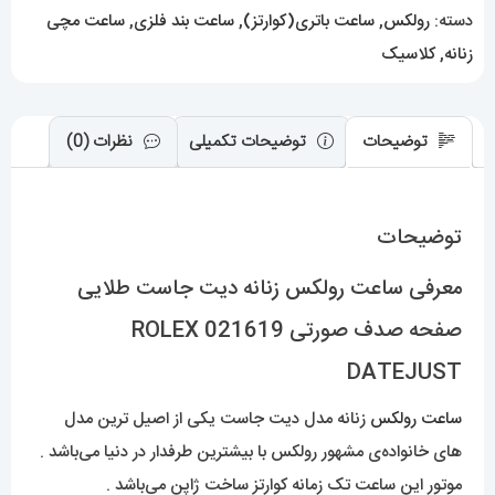
صورتی
دسته:
رولکس
,
ساعت باتری(کوارتز)
,
ساعت بند فلزی
,
ساعت مچی
021619
زنانه
,
کلاسیک
ROLEX
DATEJUST
عدد
توضیحات
توضیحات تکمیلی
نظرات (0)
توضیحات
معرفی ساعت رولکس زنانه دیت جاست طلایی
صفحه صدف صورتی 021619 ROLEX
DATEJUST
ساعت رولکس
زنانه مدل دیت جاست یکی از اصیل ترین مدل
های خانواده‌ی مشهور رولکس با بیشترین طرفدار در دنیا می‌باشد .
موتور این ساعت تک زمانه کوارتز ساخت ژاپن می‌باشد .