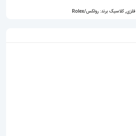
فلزی
,
کلاسیک
برند:
رولکس/Rolex