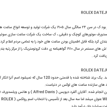
رولکس را در لندن تاسیس کرد .
یلسدورف موتورهای کوچک و دقیقی ، ک ساخت یک شرکت ساعت سازی سوئیسی 
ان کرد بلکه قابل اطمینان بودن ساعت های خود را به تمامی مردم اعلام کرد .
ا از مرکز رتبه بندی ساعت سوئیس دریافت کرد .
عملاً کسی داخل کشور یا دنیا نیست که اسم برند رولکس رو نشنیده ب
ند های سازنده ساعت های لوکس در دنیاست.
ROLEX
)
 میلیارد دلار درآمد دارد.