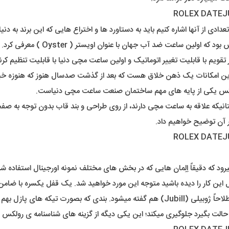
 تعدادی از آنها اشاره کنیم باید به دستاورد ها و اختراع هایی که این برند ب
در عصر ما، شنیدن اسم ساعت ضد آب شا
ویم با قابلیت تغییر اتوماتیک و اولین ساعت مچی دنیا با قابلیت تنظیم کر
 امکانات یک ذهن خلاق هست که بعد از گذشت صدسال هنوز که هنوزه خیلی 
رولکس یکی از پایه های مهم ساختمان صنعت ساعت مچی دنیاست.
 دوستانیکه علاقه به ساعت مچی دارند، از روی طراحی و بند قاب بدون توجه
 آن توضیح خواهیم داد.
رود که دقیقاً اِلِمان هایی که در بخش های مختلف نمونه اورجینال استفاده شد
ین کار را دیده باشید متوجه این مورد خواهید شد. یک قفل یکسره با ضام
در اِلِمانِ بند ما یک بند ریز بافت را خواهیم داشت که به این نوع بند اصطلاحاً ژوبیلی (Jubill)
حالت بگیرد جلوگیری میکند؛ این یکی دیگه از گزینه های شناسنامه ی رولکس