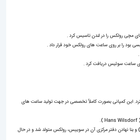
بود را بر روی ساعت های رولکس خود قرار داد .
اشد. یک برند شناخته شده با قدمتی حدود 120 سال که نمیشود اسم آنرا انکار کرد. این کمپانی بصورت کاملاً تخصصی در جهت تولید ساعت های
 و بنا نهادن دفتر مرکزی آن در سوییس، رولکس متولد شد و در حال