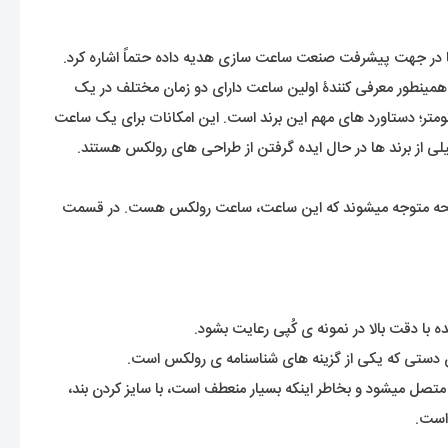
ه دنیا در جهت پیشرفت صنعت ساعت سازی هدیه داده حتماً اشاره کرد.
ید عادی باشد. ولی این رولکس بود که اولین ساعت ضد آب جهان با عنوان اویستر ( Oyster ) معرفی کرد. همینطور معرفی کنندۀ اولین ساعت دارای دو زمان مختلف در یک
نومتر؛ دستاورد های مهم این برند است. این امکانات برای یک ساعت
از برند ها در حال ایده گرفتن از طراحی های رولکس هستند.
 به صفحه متوجه میشوند که این ساعت، ساعت رولکس هست. در قسمت
ه با دقت بالا در نمونه ی کُپی رعایت بشود.
ن دستی که یکی از گزینه های شناسنامه ی رولکس است.
 هم گفته میشود. بندی که بصورت تیکه های پازل بهم متصل میشود و بخاطر اینکه بسیار منعطف است، با سایز کردن بند،
 است.