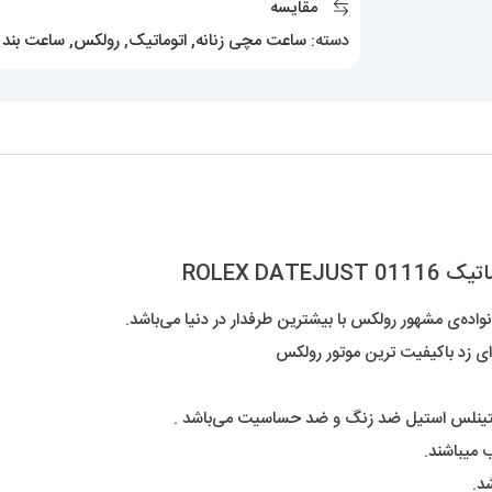
مقایسه
01116
دسته:
ساعت مچی زنانه
,
اتوماتیک
,
رولکس
,
ساعت بند 
ROLEX
DATEJUST
عدد
ROLEX D
‌ی مشهور رولکس با بیشترین طرفدار در دنیا می‌باشد.
ی زد باکیفیت ترین موتور رولکس
ستینلس استیل ضد زنگ و ضد حساسیت می‌باشد .
 میباشند.
د.