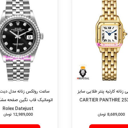
نانه کارتیه پنتر طلایی سایز
ساعت رولکس زنانه مدل دی
Rolex Datejust
8,689,000
تومان
12,989,000
تومان