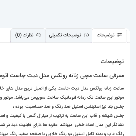
توضیحات
توضیحات تکمیلی
نظرات (0)
توضیحات
معرفی ساعت مچی زنانه رولکس مدل دیت جاست اتوماتیک 01116 ATEJUST
ساعت زنانه رولکس مدل دیت جاست یکی از اصیل ترین مدل های خانواده
موتور این ساعت تک زمانه اتوماتیک ساخت سوییس می‌باشد. موتور وا
جنس بند نیز استینلس استیل ضد رنگ و ضد حساسیت بوده ،
جنس شیشه و قاب این ساعت به ترتیب از مینرال گلس با کیفیت و ا
نشانگر این مدل اعداد خطی میباشد. عقربه ها دارای قابلیت دید در شب
رنگ قاب و بدنه کامل استیل دو رنگ طلایی با صفحه سفید رنگ میباش