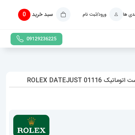
سبد خرید
0
ندی ها
ورود/ثبت نام
09129236225
0 ROLEX DATEJUST