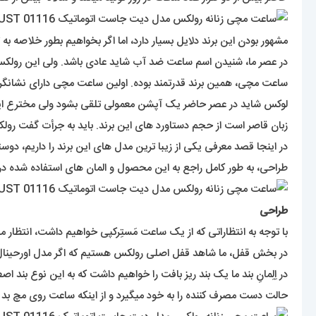
مشهور بودن این برند دلایل بسیار دارد، اما اگر بخواهیم بطور خلاصه به
ساعت مچی، همین برند قدرتمند بوده. اولین ساعت مچی دارای نشانگر تق
لوکس شاید در عصر حاضر یک آپشن معمولی تلقی بشود ولی مخترع این
زبان قاصر است از حجم دستاورد های این برند. باید به جرأت گفت 
در اینجا قصد معرفی یکی از زیبا ترین مدل های این برند را داریم،
طراحی، به طور کامل راجع به این محصول و المان های استفاده شده در
طراحی
با توجه به انتظاراتی که از یک ساعت مَستِرکپی خواهیم داشت، انتظار می
در بخش قفل، ما شاهد قفل اصلی رولکس هستیم که اگر مدل اورحینال ا
حالت دست مصرف کننده را به خود میگیرد و از اینکه ساعت روی مچ بد 