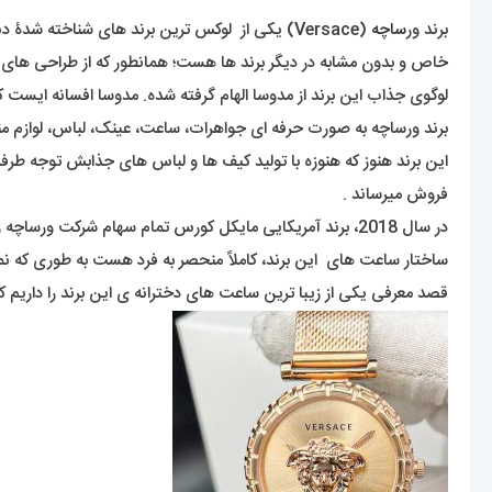
برند ور
ساچه
خاص و بدون مشابه در دیگر برند ها هست؛ همانطور که از طراحی های 
لوگوی جذاب این برند از مدوسا الهام گرفته شده. مدوسا افسانه ایست
برند ورساچه به صورت حرفه ای جواهرات، ساعت، عینک، لباس، لوازم من
فروش میرساند .
در سال 2018، برند آمریکایی مایکل کورس تمام سهام شرکت ورساچه را با قیمت حدود دو میلیارد دلار خریداری کرد .
ساختار ساعت های این برند، کاملاً منحصر به فرد هست به طوری که نم
قصد معرفی یکی از زیبا ترین ساعت های دخترانه ی این برند را داریم که