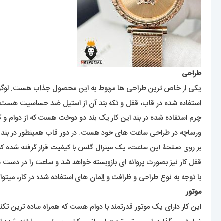
طراحی
یکی از خاص ترین طراحی ها مربوط به این محصول جذاب هست. لوگوی م
استفاده شده در قاب، قفل و تکۀ بند آن از استیل ضد حساسیت هست و رن
چرم استفاده شده در بند این کار یک بند دو دوخت هست که از دوام و کیفی
ورساچه در طراحی ساعت های خود هست. در دور قاب همینطور در بند
بر روی صفحۀ این ساعت، یک مینرال گلس با کیفیت قرار گرفته شده ک
قفل کار نیز بصورت پروانه ای بازوبسته خواهد شد و ساعت را در دست ش
با توجه به نوع طراحی و ظرافت و اِلِمان های استفاده شده در کار، میتو
موتور
این کار دارای یک موتور قدرتمند با دوام هست که همراه ساده ترین تکن