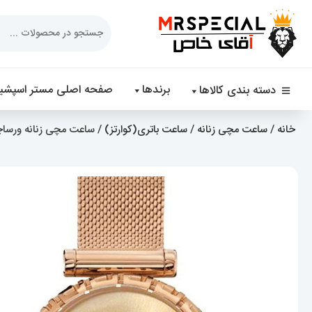
Products
search
برندها
صفحه اصلی مستر اسپشیا
دسته بندی کالاها
خانه
/
ساعت مچی زنانه
/
ساعت باتری(کوارتز)
/ ساعت مچی زنانه ورساچه بند 