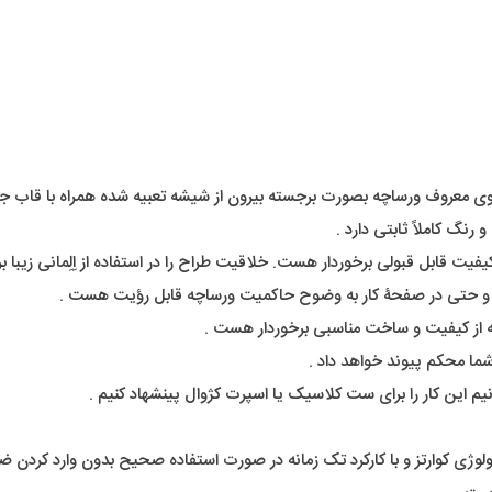
عروف ورساچه بصورت برجسته بیرون از شیشه تعبیه شده همراه با قاب جذاب
گ کاملاً ثابتی دارد .
ت قابل قبولی برخوردار هست. خلاقیت طراح را در استفاده از اِلِمانی زیبا برر
 و حتی در صفحۀ کار به وضوح حاکمیت ورساچه قابل رؤیت هست .
ه از کیفیت و ساخت مناسبی برخوردار هست .
ما محکم پیوند خواهد داد .
انیم این کار را برای ست کلاسیک یا اسپرت کژوال پینشهاد کنیم .
ولوژی کوارتز و با کارکرد تک زمانه در صورت استفاده صحیح بدون وارد کردن 