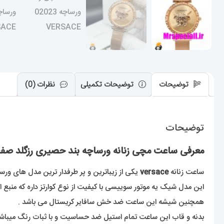
توضیحات
توضیحات تکمیلی
نظرات (0)
توضیحات
معرفی ساعت مچی زنانه ورساچه بند حصیری رزگلد صفحه رزگلد 2023
ساعت زنانه
versace
یکی از زیباترین و پر طرفدار ترین مدل های ورسا
این مدل شیک یه موتور سوییسی با کیفیت از نوع کوارتز داره که منبع ا
همچنین شیشه این ساعت ضد خش سافایر کریستال می باشد .
بدنه و قاب این ساعت تمام استیل ضد حساسیت و با ثبات رنگ میباشد