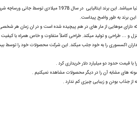
(Versace) یکی از لوکس ترین برند های شناخته شدۀ دنیا میباشد.
این برند به طور واضح پیداست.
 که دارای موهایی از مار های در هم پیچیده شده است و در ان زمان هر شخصی
زل و … طراحی و تولید میکند. طراحی کاملاً متفاوت و خاص همراه با کیفیت 
ونه های مشابه آن را در دیگر محصولات مشاهده نمیکنیم .
 از جذاب بودن و زیبایی چیزی کم ندارد .