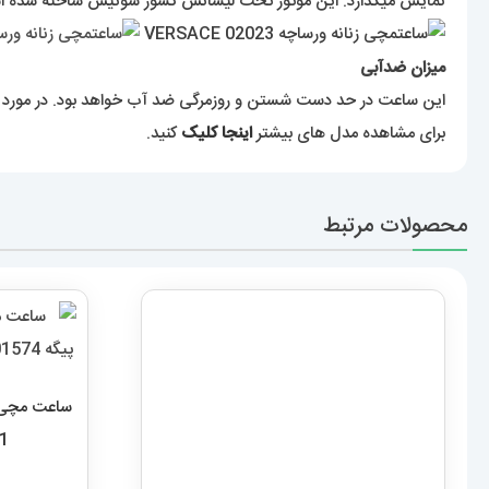
نمایش میگذارد. این موتور تحت لیسانس کشور سوئیس ساخته شده ا
میزان ضدآبی
این ساعت در حد دست شستن و روزمرگی ضد آب خواهد بود. در مورد این
برای مشاهده مدل های بیشتر
اینجا کلیک
کنید.
محصولات مرتبط
01