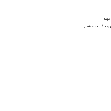
بوده .
 و جذاب میباشد .