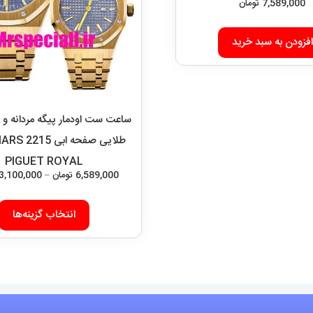
7,589,000
تومان
افزودن به سبد خرید
ساعت ست اودمار پیگه مردانه و زن
طلایی صفحه 
PIGUET ROYAL
6,589,000
تومان
–
3,100,000
انتخاب گزینه‌ها