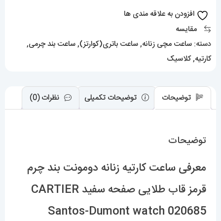
قرمز
افزودن به علاقه مندی ها
قاب
مقایسه
طلایی
دسته:
ساعت مچی زنانه
,
ساعت باتری(کوارتز)
,
ساعت بند چرمی
,
صفحه
کارتیه
,
کلاسیک
سفید
CARTIER
Santos-
توضیحات
توضیحات تکمیلی
نظرات (0)
Dumont
watch
توضیحات
020685
عدد
معرفی ساعت کارتیه زنانه دومونت بند چرم
قرمز قاب طلایی صفحه سفید CARTIER
Santos-Dumont watch 020685