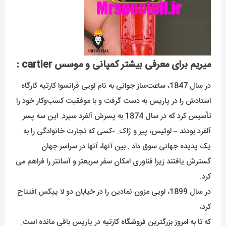
میریم برای معرفی بیشتر کمپانی و موسس cartier :
در سال 1847،
ساعت‌
ساز جوانی به نام لویی فرانسوا کارتیه کارگاه
استادش را در پاریس به دست گرفت و با موفقیت کسب‌وکار خود را
تأسیس کرد که در سال 1874 به پسرش آلفرد سپرد. این سه پسر
آلفرد بودند – لوئیس، پیر و ژاک. -کسی که تجارت خانوادگی را به
یک پدیده جهانی سوق داد . بین آنها، آنها در سراسر جهان
گسترش یافتند زیرا فناوری امکان سفر سریعتر و آسانتر را فراهم می
کرد.
در سال 1899، لویی مزون نمادین را در خیابان دو لا پیکس افتتاح
کرد،
که تا به امروز بزرگترین
فروشگاه
کارتیه
در پاریس باقی مانده است.