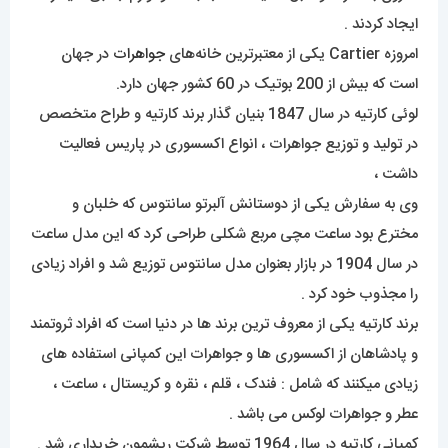
ایجاد کردند .
امروزه Cartier یکی از معتبرترین خانه‌های
جواهرات
در جهان
است که بیش از 200 بوتیک در 60 کشور جهان دارد.
لوئی کارتیه در سال 1847 بنیان گذار برند کارتیه و طراح متخصص
در تولید و توزیع جواهرات ، انواع اکسسوری در پاریس فعالیت
داشت ،
وی به سفارش یکی از دوستانش آلبرتو سانتوس که خلبان و
مخترع بود ساعت مچی مربع شکلی طراحی کرد که این مدل ساعت
در سال 1904 در بازار بعنوان مدل سانتوس توزیع شد و افراد زیادی
را مجذوب خود کرد .
برند کارتیه یکی از معروف ترین برند ها در دنیا است که افراد ثروتمند
و پادشاهان از اکسسوری ها و جواهرات این کمپانی استفاده های
زیادی میکنند که شامل : فندک ، قلم ، نقره و کریستال ، ساعت ،
عطر و جواهرات لوکس می باشد .
کمپانی کارتیه در سال 1964 توسط شرکت ریشمون خریداری شد .