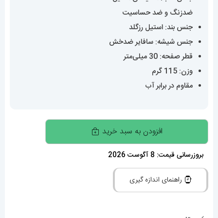
ضدزنگ و ضد حساسیت
جنس بند: استیل رزگلد
جنس شیشه: سافایر ضدخش
قطر صفحه: 30 میلی‌متر
وزن: 115 گرم
مقاوم در برابر آب
ساعت
افزودن به سبد خرید
مچی
زنانه
بروزرسانی قیمت: 8 آگوست 2026
کارتیر
راهنمای اندازه گیری
بالن
بلو
نگین