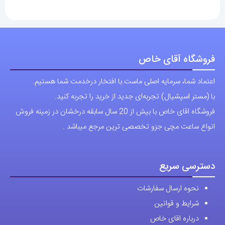
انواع
مختلفی
می
باشد.
فروشگاه آقای خاص
گزینه
اعتماد شما، سرمایه اصلی ماست.با افتخار درخدمت شما هستیم.
ها
با (مستر اسپشیال) تجربه‌ای جدید از خرید را تجربه کنید.
ممکن
فروشگاه اقای خاص با بیش از 20 سال سابقه درخشان در زمینه فروش
است
انواع ساعت مچی جزو تخصصی ترین مرجع میباشد .
در
صفحه
محصول
دسترسی سریع
انتخاب
نحوه ارسال سفارشات
شوند
شرایط و قوانین
درباره اقای خاص