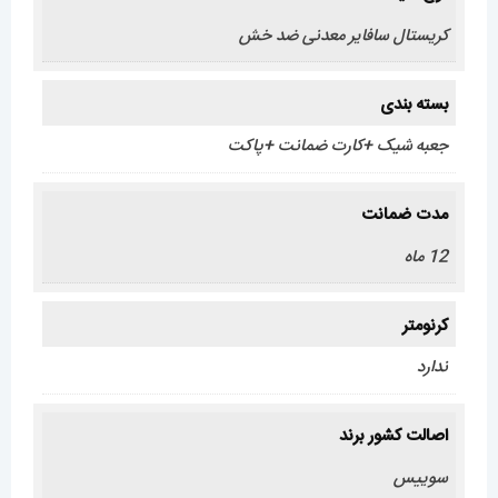
کریستال سافایر معدنی ضد خش
بسته بندی
جعبه شیک +کارت ضمانت +پاکت
مدت ضمانت
12 ماه
کرنومتر
ندارد
اصالت کشور برند
سوییس