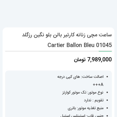
ساعت مچی زنانه کارتیر بالن بلو نگین رزگلد
01045 Cartier Ballon Bleu
7,989,000
تومان
اصالت ساخت: های کپی درجه
A+++
نوع موتور: تک موتور کوارتز
تقویم : ندارد
منبع تغذیه موتور: باتری
جنس قاب: استینلس استیل