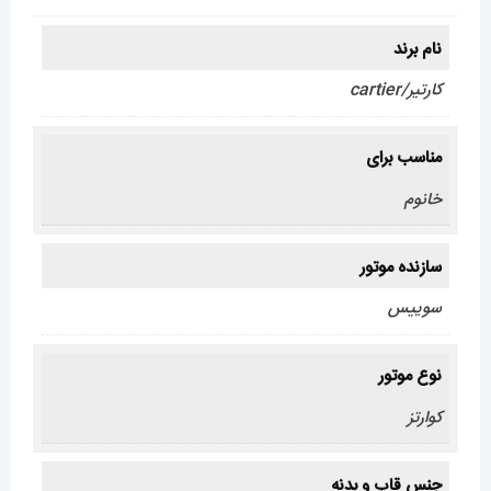
نام برند
کارتیر/cartier
مناسب برای
خانوم
سازنده موتور
سوییس
نوع موتور
کوارتز
جنس قاب و بدنه