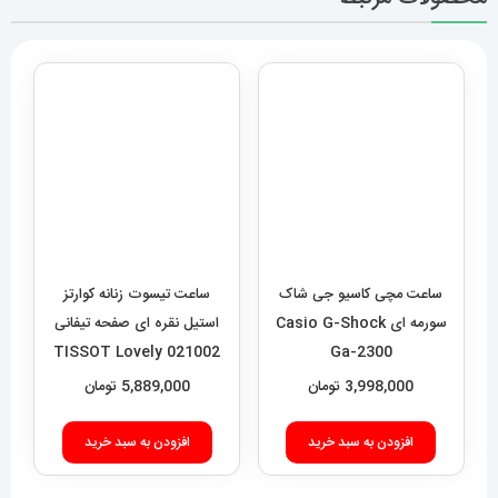
ساعت مچی کاسیو جی شاک
ساعت تیسوت زنانه کوارتز
سورمه ای Casio G-Shock
استیل نقره ای صفحه تیفانی
021002 TISSOT Lovely
Ga-2300
3,998,000
تومان
5,889,000
تومان
افزودن به سبد خرید
افزودن به سبد خرید