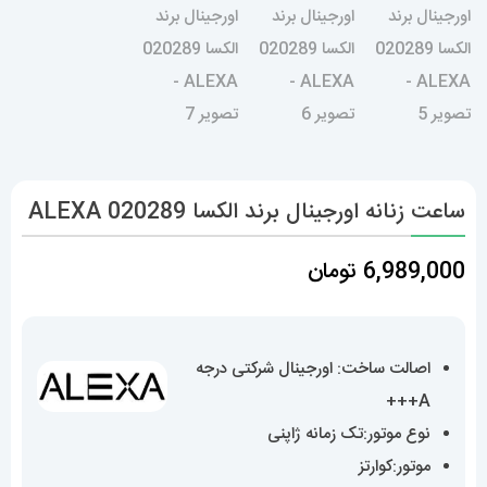
ساعت زنانه اورجینال برند الکسا 020289 ALEXA
6,989,000
تومان
اصالت ساخت: اورجینال شرکتی درجه
A+++
نوع موتور:تک زمانه ژاپنی
موتور:کوارتز