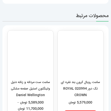
محصولات مرتبط
ساعت رویال کرون بند نقره ای
ساعت ست مردانه و زنانه دنیل
تک دور 020994 ROYAL
ولینگتون استیل صفحه مشکی
Daniel Wellington
CROWN
020551
5,579,000
تومان
5,589,000
تومان
–