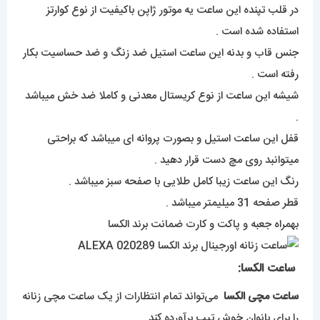
در قلب تپنده این ساعت یه موتور ژاپن باکیفیت از نوع کوارتز
استفاده شده است .
جنس قاب و بدنه این ساعت استیل ضد زنگ و ضد حساسیت بکار
رفته است .
شیشه این ساعت از نوع کریستال معدنی و کاملا ضد خش میباشد
.
قفل این ساعت استیل و بصورت پروانه ای میباشد که براحتی
میتوانبد روی مچ دست قرار دهید .
رنگ این ساعت زیبا کامل طلایی با صفحه سبز میباشد .
قطر صفحه 31 میلیمتر میباشد .
بهمراه جعبه و پاکت و کارت ضمانت برند الکسا
ساعت الکسا:
ساعت مچی الکسا
می‌تواند تمام انتظارات از یک ساعت مچی زنانه
را برای بانوان خوش تیپ برآورده کند .