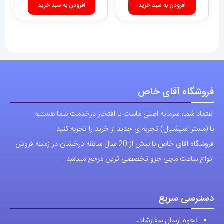
انتخاب
افزودن به سبد خرید
افزودن به سبد خرید
شوند
فروشگاه آقای خاص
اعتماد شما، سرمایه اصلی ماست.با افتخار درخدمت شما هستیم.
با (مستر اسپشیال) تجربه‌ای جدید از خرید را تجربه کنید.
فروشگاه اقای خاص با بیش از 20 سال سابقه درخشان در زمینه فروش
انواع ساعت مچی جزو تخصصی ترین مرجع میباشد .
دسترسی سریع