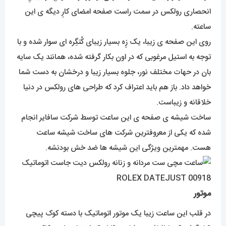
انحصاری رولکس در سمت راست صفحه امضای کارِ دیگه ی این
ساعته.
روی این صفحه ی زیبا، یک زِه بسیار زیبای کُنگِره ای سوار شده و با
توجه به استیل مرغوبی که در اون بکار گرفته شده، همانند یک سایه
بان در حهات مختلف نور، جلوه بسیار زیبا و درخشان به دست شما
خواهد داد. باز هم باید اعتراف کرد که طراحی های رولکس در دنیا
خلاقانه و زیباست.
ساخت شیشه ی صفحه ی این ساعت توسط شرکت سافایر انجام
شده که یکی از معروفترین شرکت های ساخت شیشه ساعت
هست. مهمترین ویژگی این شیشه ها ضد خش بودنشه.
موتور
در قلب این ساعت زیبا یک موتور اتوماتیک با دسته کوک پیچی