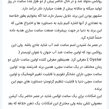
رولکس متولد شد و در حال حاضر بیش از دو هزار عدد ساعت در روز
تولید میکنه و سالانه بیش از هفت میلیارد دلار درآمد دارد.
مشهور بودن این برند دلایل بسیار دارد، اما اگه بخوایم بطور خلاصه
به تعدادی از آنها اشاره کنیم باید به دستاورد ها و اختراع هایی که
این برند به دنیا در جهت پیشرفت صنعت ساعت سازی هدیه داده
حتماً اشاره کرد.
در عصر ما، شنیدن اسم ساعت ضد آب شاید عادی باشه. ولی این
رولکس بود که اولین ساعت ضد آب جهان با عنوان اویستر (
Oyster ) معرفی کرد. همینطور معرفی کننده اولین ساعت دارای دو
زمان مختلف در یک ساعت مچی، همین برند قدرتمند بوده. اولین
ساعت مچی دارای نشانگر تقویم با قابلیت تغییر اتوماتیک و اولین
ساعت مچی دنیا با قابلیت تنظیم کرنومتر؛ دستاورد های مهم این
برنده.
این امکانات برای یک ساعت لوکس شاید در عصر حاضر یک آپشن
معمولی تلقی بشه ولی مخترع این امکانات یک ذهن خلاقه که بعد