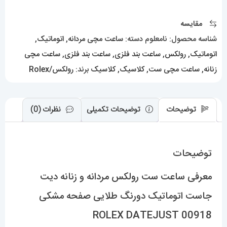
زنانه
دیت
مقایسه
جاست
شناسه محصول:
نامعلوم
دسته:
ساعت مچی مردانه
,
اتوماتیک
,
اتوماتیک
اتوماتیک
,
رولکس
,
ساعت بند فلزی
,
ساعت بند فلزی
,
ساعت مچی
دورنگ
زنانه
,
ساعت مچی ست
,
کلاسیک
,
کلاسیک
برند:
رولکس/Rolex
طلایی
صفحه
توضیحات
توضیحات تکمیلی
نظرات (0)
مشکی
00918
ROLEX
توضیحات
DATEJUST
عدد
معرفی ساعت ست رولکس مردانه و زنانه دیت
جاست اتوماتیک دورنگ طلایی صفحه مشکی
00918 ROLEX DATEJUST