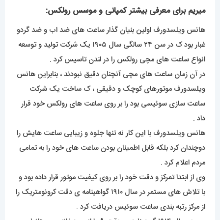
میریم برای معرفی بیشتر کمپانی و موسس رولکس:
هانس ویلسدورف اولین بنیان گذار ساعت های ضد اب و ضد گردو
غبار بود ک در سن ۲۴ سالگی سال ۱۹۰۵ یک شرکت تولید و توسعه
انواع ساعت های مچی رولکس را در لندن تاسیس کرد .
در آن زمان ساعت های مچی آنچنان دقیق نبودند ، بنابراین هانس
ویلسدورف موتورهای کوچک و دقیقی ، ک ساخت یک شرکت
ساعت سازی سوئیسی بود را بر روی ساعت های رولکس خود قرار
داد .
هانس ویلسدورف با این کار نه تنها جلوه و زیبایی ساعت هایش را
دوچندان کرد بلکه قابل اطمینان بودن ساعت های خود را به تمامی
مردم اعلام کرد .
وی از ابتدا تمرکز و دقت خود را بر روی کیفیت موتور قرار داده بود و
با تلاش های مستمر در سال ۱۹۱۰ گواهینامه ی دقت کرونومتریک را
از مرکز رتبه بندی ساعت سوئیس دریافت کرد .