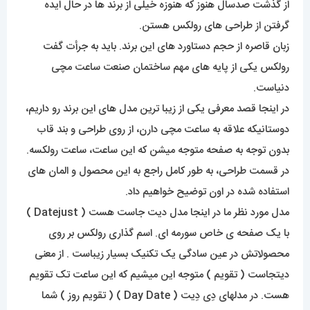
از گذشت صدسال هنوز که هنوزه خیلی از برند ها در حال ایده
گرفتن از طراحی های رولکس هستن.
زبان قاصره از حجم دستاورد های این برند. باید به جرأت گفت
رولکس یکی از پایه های مهم ساختمان صنعت ساعت مچی
دنیاست.
در اینجا قصد معرفی یکی از زیبا ترین مدل های این برند رو داریم،
دوستانیکه علاقه به ساعت مچی دارن، از روی طراحی و بند قاب
بدون توجه به صفحه متوجه میشن که این ساعت، ساعت رولکسه.
در قسمت طراحی، به طور کامل راجع به این محصول و المان های
استفاده شده در اون توضیح خواهیم داد.
مدل مورد نظر ما در اینجا مدل دیت جاست هست ( Datejust )
با یک صفحه ی خاص سورمه ای. اسم گذاری رولکس بر روی
محصولاتش در عین سادگی یک تکنیک بسیار زیباست . از معنی
دیتجاست ( تقویم ) متوجه این میشیم که این ساعت تک تقویم
هست. در مدلهای دِی دِیت ( Day Date ) ( تقویم روز ) شما