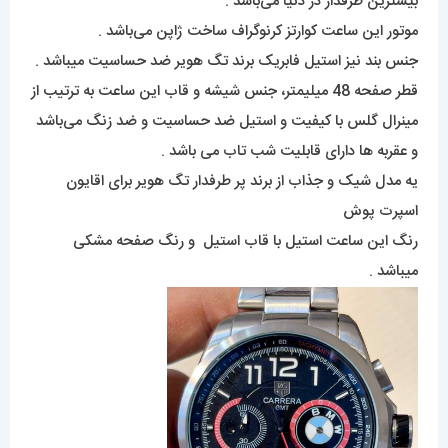
بیشترین طرفدار در دنیا می‌باشد .
موتور این ساعت کوارتز کرنوگراف ساخت ژاپن می‌باشد .
جنس بند نیز استیل فابریک برند تگ هویر ضد حساسیت میباشد .
قطر صفحه 48 میلیمتر، جنس شیشه و قاب این ساعت به ترتیب از
مینرال گلس با کیفیت و استیل ضد حساسیت و ضد زنگ می‌باشد
و عقربه ها دارای قابلیت شب تاب می باشد .
یه مدل شیک و جذاب از برند پر طرفدار تگ هویر برای اقایون
اسپرت پوش
رنگ این ساعت استیل با قاب استیل و رنگ صفحه مشکی
میباشد .