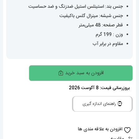
جنس بند: استینلس استیل ضدزنگ و ضد حساسیت
جنس شیشه: مینرال گلس باکیفیت
قطر صفحه: 48 میلی‌متر
وزن : 199 گرم
مقاوم در برابر آب
ساعت
افزودن به سبد خرید
تگ
هویر
بروزرسانی قیمت: 8 آگوست 2026
مردانه
راهنمای اندازه گیری
مدل
بی
ام
افزودن به علاقه مندی ها
وه
مقایسه