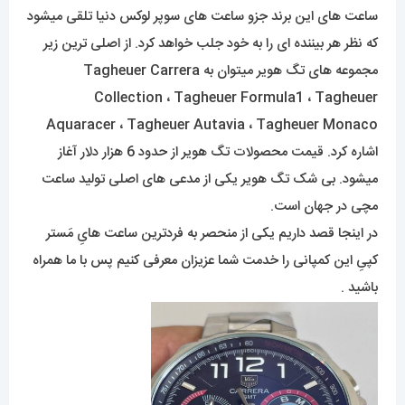
ساعت های این برند جزو ساعت های سوپر لوکس دنیا تلقی میشود
که نظر هر بیننده ای را به خود جلب خواهد کرد. از اصلی ترین زیر
مجموعه های تگ هویر میتوان به Tagheuer Carrera
Collection ، Tagheuer Formula1 ، Tagheuer
Aquaracer ، Tagheuer Autavia ، Tagheuer Monaco
اشاره کرد. قیمت محصولات تگ هویر از حدود 6 هزار دلار آغاز
میشود. بی شک تگ هویر یکی از مدعی های اصلی تولید ساعت
مچی در جهان است.
در اینجا قصد داریم یکی از منحصر به فردترین ساعت هایِ مَستر
کپیِ این کمپانی را خدمت شما عزیزان معرفی کنیم پس با ما همراه
باشید .