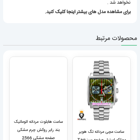
نخواهد شد .
برای مشاهده مدل های بیشتر
اینجا کلیک
کنید.
محصولات مرتبط
ساعت هابلوت مردانه اتوماتیک
بند رابر روکش چرم مشکی
صفحه مشکی 2566
HUBLOT BIG BANG
13,589,000
تومان
ساعت مچی مردانه تگ هویر