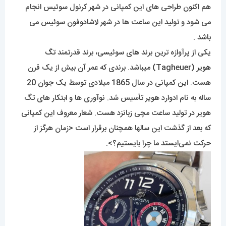
هم اکنون طراحی های این کمپانی در شهر کرنول سوئیس انجام
می شود و تولید این ساعت ها در شهر لاشادوفون سوئیس می
باشد .
یکی از پرآوازه ترین برند های سوئیسی، برند قدرتمند
تگ
هویر
(Tagheuer) میباشد. برندی که عمر آن بیش از یک قرن
هست. این کمپانی در سال 1865 میلادی توسط یک جوان 20
ساله به نام ادوارد هویر تأسیس شد. نوآوری ها و ابتکار های تگ
هویر در تولید ساعت مچی زبانزد هست. شعار معروف این کمپانی
که بعد از گذشت این سالها همچنان برقرار است <زمان هرگز از
حرکت نمی‌ایستد ما چرا بایستیم؟>.