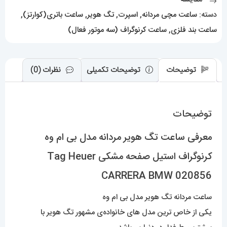
کرنوگراف
دسته:
ساعت مچی مردانه
,
اسپرت
,
تگ هویر
,
ساعت باتری(کوارتز)
,
استیل
ساعت بند فلزی
,
ساعت کرنوگراف (سه موتور فعال)
صفحه
مشکی
Tag
توضیحات
توضیحات تکمیلی
نظرات (0)
Heuer
CARRERA
توضیحات
BMW
020856
معرفی ساعت تگ هویر مردانه مدل بی ام وه
عدد
کرنوگراف استیل صفحه مشکی Tag Heuer
CARRERA BMW 020856
ساعت مردانه تگ هویر مدل بی ام وه
یکی از خاص ترین مدل های خانواده‌ی مشهور تگ هویر با