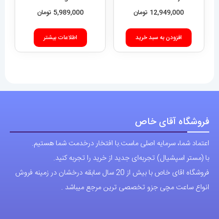
افزودن به سبد خرید
اطلاعات بیشتر
فروشگاه آقای خاص
اعتماد شما، سرمایه اصلی ماست.با افتخار درخدمت شما هستیم.
با (مستر اسپشیال) تجربه‌ای جدید از خرید را تجربه کنید.
فروشگاه اقای خاص با بیش از 20 سال سابقه درخشان در زمینه فروش
انواع ساعت مچی جزو تخصصی ترین مرجع میباشد .
دسترسی سریع
نحوه ارسال سفارشات