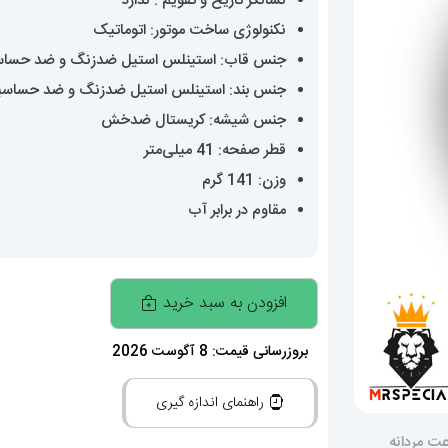
نشانگر تاریخ و تقویم : ندارد
نکنولوژی ساخت موتور: اتوماتیک
جنس قاب: استینلس استیل ضدزنگ و ضد حسا
جنس بند: استینلس استیل ضدزنگ و ضد حساس
جنس شیشه: کریستال ضدخش
قطر صفحه: 41 میلی‌متر
وزن: 141 گرم
مقاوم در برابر آب
ساعت
افزودن به سبد خرید
مردانه
رولکس
بروزرسانی قیمت: 8 آگوست 2026
پرپچوال
راهنمای اندازه گیری
اتوماتیک
تیفانی