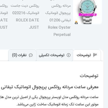
توضیحات
توضیحات تکمیلی
نظرات (0)
توضیحات
معرفی ساعت مردانه رولکس پرپچوال اتوماتیک تیفانی 0875 Rolex Oyster Perpetual
ساعت مردانه
رولکس
مدل اویستر پرپچوال یکی از اصیل ترین مدل های خ
موتور این ساعت تک زمانه اتوماتیک ساخت ژاپن می‌باشد.