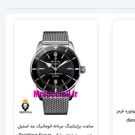
وره قرمز
die
ساعت برایتلینگ مردانه اتوماتیک بند استیل