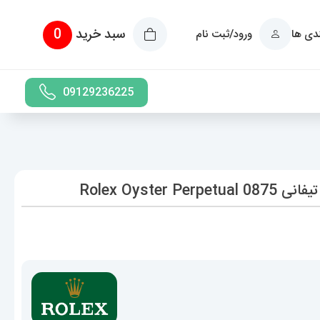
سبد خرید
0
ندی ها
ورود/ثبت نام
09129236225
Rolex Oyst