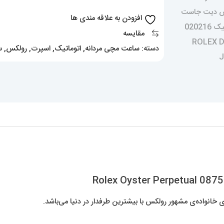
0875
افزودن به علاقه مندی ها
Rolex
مقایسه
Oyster
دسته:
ساعت مچی مردانه
,
اتوماتیک
,
اسپرت
,
رولکس
,
س
Perpetual
عدد
انواده‌ی مشهور رولکس با بیشترین طرفدار در دنیا می‌باشد.