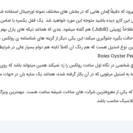
رود که دقیقاً اِلِمان هایی که در بخش های مختلف نمونه اورجینال استفاده شد
این کارو دیده باشید متوجه این مورد خواهید شد. یک قفل یکسره با ضامن
ه بسیار منعطف هست، با سایز کردن بند،
 حالت بگیرد جلوگیری میکند؛ این یکی دیگر از گزینه های شناسنامه ی رولکس
ین نوع استیل هست که هم رنگ آن کاملاً ثابته هم دوام بسیار عالی در شرایط
 شخصی در نگاه اول ساعت رولکس را رَد نمیکند همین میتواند باشد که روی دس
وجه به استیل مرغوبی که در آن بکار گرفته شده، همانند یک سایه بان در حهات 
ه یکی از معروفترین شرکت های ساخت شیشه ساعت هست. مهمترین ویژگ
کلاسیک مناسب باشد.