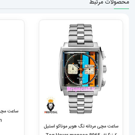
محصولات مرتبط
n
ساعت مچی مردانه تگ هویر موناکو استیل