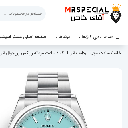
Products
search
برندها
صفحه اصلی مستر اسپشیا
دسته بندی کالاها
خانه
/
ساعت مچی مردانه
/
اتوماتیک
/ ساعت مردانه رولکس پرپچوال اتوماتیک تیفانی 0875 al