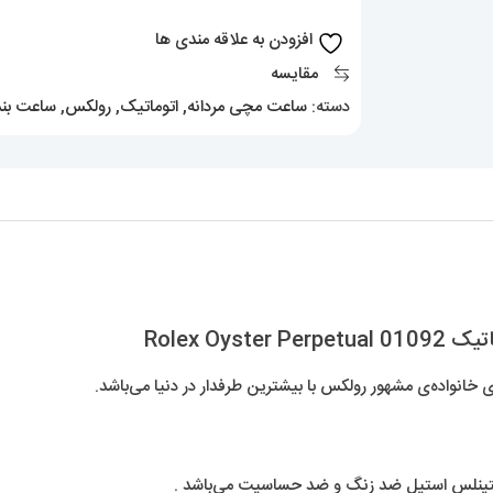
اتوماتیک
افزودن به علاقه مندی ها
01092
مقایسه
Rolex
دسته:
ساعت مچی مردانه
,
اتوماتیک
,
رولکس
,
ساعت بند
Oyster
Perpetual
عدد
Rolex O
انواده‌ی مشهور رولکس با بیشترین طرفدار در دنیا می‌باشد.
ستینلس استیل ضد زنگ و ضد حساسیت می‌باشد .