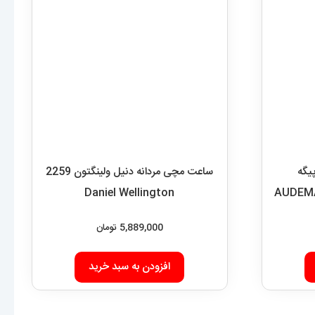
یگه
AUDEMA
ساعت مچی مردانه دنیل ولینگتون 2259
Daniel Wellington
5,889,000
تومان
افزودن به سبد خرید