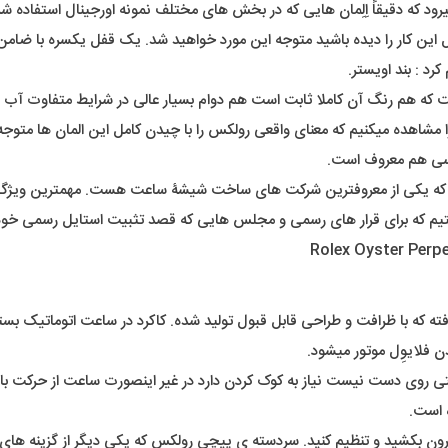
رود که دقیقاً اِلِمان هایی که در بخش های مختلف نمونه اورجینال استفاده شد
ین کار را دیده باشید متوجه این مورد خواهید شد. یک قفل یکسره با ضام
کرد : بند اویستر.
ت که هم رنگ آن کاملا ثابت است هم دوام بسیار عالی در شرایط متفاوت آب و
مشاهده میکنیم که معنای واقعی رولکس را با چیدن کامل این المان ها متوج
ندسی هم معروف است.
که یکی از معروفترین شرکت های ساخت شیشۀ ساعت هست. مهمترین ویژ
تیم که برای قرار های رسمی و مجلس هایی که قصد تثبیت استایل رسمی خودتا
ه که با ظرافت و طراحی قابل قبول تولید شده. کاکرد در ساعت اتوماتیک بستگی
 فلایوِل موتور میشود.
 روی دست نیست نیاز به کوک کردن دارد در غیر اینصورت ساعت از حرکت باز
 است.
 بیرون بکشید و تنظیم کنید. سردسته ی پیچی رولکس که یکی دیگر از گزینه ه