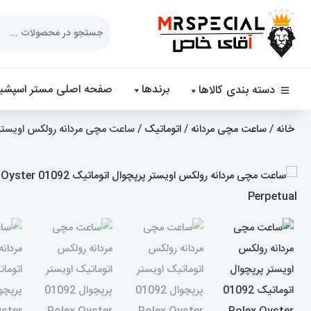
Products
search
برندها
صفحه اصلی مستر اسپشیا
دسته بندی کالاها
خانه
/
ساعت مچی مردانه
/
اتوماتیک
/ ساعت مچی مردانه رولکس اویستر پرپچوال اتوماتیک 2