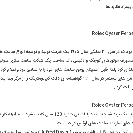
همراه عقربه ها
رولکس را در لندن تاسیس کرد .
یلسدورف موتورهای کوچک و دقیقی ، ک ساخت یک شرکت ساعت سازی سوئیسی 
ان کرد بلکه قابل اطمینان بودن ساعت های خود را به تمامی مردم اعلام کرد .
ا از مرکز رتبه بندی ساعت سوئیس دریافت کرد .
عملاً کسی داخل کشور یا دنیا نیست که اسم برند رولکس رو نشنیده ب
ند های سازنده ساعت های لوکس در دنیاست.