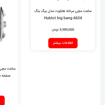
ساعت مچی مردانه هابلوت مدل بیگ بنگ
6634 Hublot big bang
5,989,000
تومان
اطلاعات بیشتر
ساعت مچی م