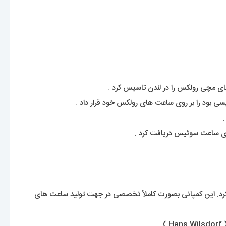
بود را بر روی ساعت های رولکس خود قرار داد .
اشد. یک برند شناخته شده با قدمتی حدود 120 سال که نمیشود اسم آنرا انکار کرد. این کمپانی بصورت کاملاً تخصصی در جهت تولید ساعت های