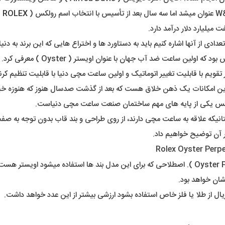
ROLEX
)
 میلیارد دلار درآمد دارد.
 تعدادی از آنها اشاره کنیم باید به دستاورد ها و اختراع هایی که این برند ب
در عصر ما، شنیدن اسم ساعت ضد آب شا
ویم با قابلیت تغییر اتوماتیک و اولین ساعت مچی دنیا با قابلیت تنظیم کر
 امکانات یک ذهن خلاق هست که بعد از گذشت صدسال هنوز که هنوزه خیلی 
رولکس یکی از پایه های مهم ساختمان صنعت ساعت مچی دنیاست.
 دوستانیکه علاقه به ساعت مچی دارند، از روی طراحی و بند قاب بدون توجه
 آن توضیح خواهیم داد.
مدل مورد نظر ما در اینجا مدل اویستر پرپچوال هست ( Oyster PERPETUAL ). اصطلاحی که برای این مدل
ان خواهد بود.