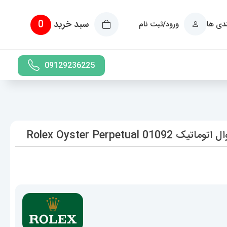
سبد خرید
0
ندی ها
ورود/ثبت نام
09129236225
Rolex Oyster Perpe