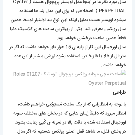
مدل مورد نظر ما در اینجا مدل اویستر پرپچوال هست ( Oyster
PERPETUAL ). اصطلاحی که برای این مدل بند ها استفاده
میشود اویستر هست بدلیل اینکه این نوع بند اولینبار توسط همین
مدل رولکس معرفی شد. یکی از زیباترین ساعت های کلاسیک دنیا
قطعاً همین ساعت درخشان خواهد بود.
مدل اورجینال این کار از پایه ی 15 هزار دلار خواهد داشت که اگر در
متریال از طلا یا فلز خاص استفاده بشود ارزشی بیشتر از این عدد
خواهد داشت.
طراحی
با توجه به انتظاراتی که از یک ساعت مَستِرکپی خواهیم داشت،
انتظار میرود که دقیقاً اِلِمان هایی که در بخش های مختلف نمونه
اورجینال استفاده شده با دقت بالا در نمونه ی کُپی رعایت بشود.
در بخش قفل، ما شاهد قفل اصلی رولکس هستیم که اگر مدل