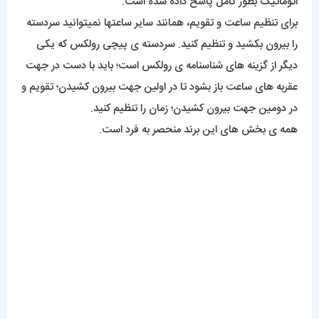
اتوماتیک بطور کامل پاسخ داده شده است.
برای تنظیم ساعت و تقویم، همانند سایر ساعتها نمیتوانید سردسته
را بیرون بکشید و تنظیم کنید. سردسته ی پیچی رولکس که یکی
دیگر از گزینه های شناسنامه ی رولکس است؛ باید با دست در جهت
عقربه های ساعت باز بشود تا در اولین جهت بیرون کشیدن؛ تقویم و
در دومین جهت بیرون کشیدن؛ زمان را تنظیم کنید.
همه ی بخش های این برند منحصر به فرد است.
میزان ضدآبی
این محصول در حد روزمرگی ضد آب خواهد بود و بخاطر آبکاری
بسیار خوب قاب قدرت نفوذ آب در ساعت نزدیک به صفر است. اما
برای تماس بلندمدت با آب مثل استخر رفتن توصیه نمیشود. به