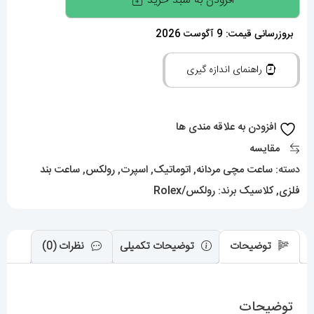
افزودن به سبد خرید
مچی
مردانه
بروزرسانی قیمت: 9 آگوست 2026
رولکس
راهنمای اندازه گیری
پرپچوال
اتوماتیک
01207
افزودن به علاقه مندی ها
Rolex
مقایسه
Oyster
دسته:
ساعت مچی مردانه
,
اتوماتیک
,
اسپرت
,
رولکس
,
ساعت بند
Perpetual
فلزی
,
کلاسیک
برند:
رولکس/Rolex
عدد
توضیحات
توضیحات تکمیلی
نظرات (0)
توضیحات