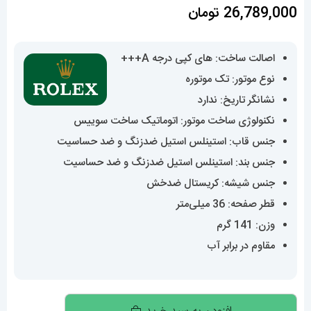
26,789,000
تومان
اصالت ساخت: های کپی درجه A+++
نوع موتور: تک موتوره
نشانگر تاریخ: ندارد
نکنولوژی ساخت موتور: اتوماتیک ساخت سوییس
جنس قاب: استینلس استیل ضدزنگ و ضد حساسیت
جنس بند: استینلس استیل ضدزنگ و ضد حساسیت
جنس شیشه: کریستال ضدخش
قطر صفحه: 36 میلی‌متر
وزن: 141 گرم
مقاوم در برابر آب
ساعت