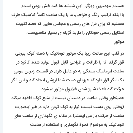
هست. مهمترین ویژگی این شیشه ها ضد خش بودن است.
با اینکه ترکیب رنگ و طراحی، ما با یک ساعت کاملاً کلاسیک طرف
هستیم که برای قرار های رسمی و مجلس هایی که قصد تثبیت
استایل رسمی خودتان را دارید گزینه ی بسیار مناسبیست.
موتور
در قلب این ساعت زیبا یک موتور اتوماتیک با دسته کوک پیچی
قرار گرفته که با ظرافت و طراحی قابل قبول تولید شده. کاکرد در
ساعت اتوماتیک بستگی به دو عامل دارد. در قسمت زیرین موتور
یک لنگر قرار دارد که هرزمان دست شما لرزشی ایجاد کند و این لنگر
حرکت کند باعث شارژ شدن فلایوِل موتور میشود.
همینطور وقتی ساعت در دستتان نیست از منبع کوک تغذیه میکند
(وقتی روی دست نیست نیاز به کوک کردن دارد در غیر اینصورت
ساعت از حرکت باز می ایستد) در مقاله ی نگهداری از ساعت های
اتوماتیک به موضوع نحوۀ نگهداری و استفاده از ساعت