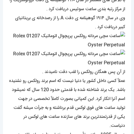
با تلاش های مستمر در سال ۱۹۱۰ گواهینامه ی دقت کرونومتریک را
از مرکز رتبه بندی ساعت سوئیس دریافت کرد .
وی در سال ۱۹۱۴ گوهینامه ی دقت A را از رصدخانه ی بریتانیای
کبیر دریافت کرد .
از آن پس همگان رولکس را لقب دقت نامیدند .
عملاً کسی داخل کشور یا دنیا نیست که اسم برند رولکس رو نشنیده
باشد. یک برند شناخته شده با قدمتی حدود 120 سال که نمیشود
اسم آنرا انکار کرد. این کمپانی بصورت کاملاً تخصصی در جهت
تولید ساعت های فوق لوکس قدم برداشته و به جرأت میشه گفت
یکی از قدرتمندترین برند های سازنده ساعت های لوکس در
دنیاست.