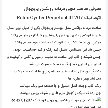
معرفی ساعت مچی مردانه رولکس پرپچوال
اتوماتیک 01207 Rolex Oyster Perpetual
ساعت مردانه رولکس مدل اویستر پرپچوال یکی از اصیل ترین مدل
های خانواده‌ی مشهور رولکس با بیشترین طرفدار در دنیا می‌باشد.
موتور این ساعت تک زمانه اتوماتیک ساخت سوییس می‌باشد.
جنس بند نیز استینلس استیل ضد رنگ و ضد حساسیت بوده ،
جنس شیشه و قاب این ساعت به ترتیب از مینرال گلس با کیفیت و
استینلس استیل ضد زنگ و ضد حساسیت می‌باشد .
نشانگر این مدل اعداد خطی میباشد.دارای قابلیت دید در شب
میباشند بهمراه عقربه ها
رنگ قاب و بدنه کامل استیل و با صفحه سبز رنگ میباشد.
جزو رده کلاسیک و کژوال برای اقایون شیک پوش میباشد.