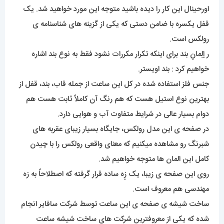
اورحینال این کار را دیده باشید متوجه این مورد خواهید شد. یک
قفل یکسره با ضامن دستی که یکی از گزینه های شناسنامه ی
رولکس است.
ر اِلِمانِ بند برای اینکه تکرار مکررات نشود فقط به نوع بند اشاره
خواهیم کرد : بند اویستر.
جنس فلز استفاده شده در کل این ساعت از جمله قاب، بند، قفل از
بهترین نوع استیل هست که هم رنگ آن کاملاً ثابت هست هم
دوام بسیار عالی در شرایط متفاوت آب و هوایی دارد.
در صفحه ی این مدل رولکس، جایگاه بسیار زیبای عقربه های
شبرنگ رو مشاهده میکنیم که معنای واقعی رولکس را با چیدن
کامل این المان ها متوجه خواهیم شد.
روی این صفحه ی زیبا، یک زِه ساده قرار گرفته که اصطلاحاً به زه
مهندسی هم معروف است.
ساخت شیشه ی صفحه ی این ساعت توسط شرکت سافایر انجام
شده که یکی از معروفترین شرکت های ساخت شیشه ساعت