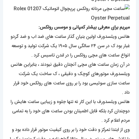
میریم برای معرفی بیشتر کمپانی و موسس رولکس:
هانس ویلسدورف اولین بنیان گذار ساعت های ضد اب و ضد گردو
غبار بود ک در سن ۲۴ سالگی سال ۱۹۰۵ یک شرکت تولید و توسعه
انواع ساعت های مچی رولکس را در لندن تاسیس کرد .
در آن زمان ساعت های مچی آنچنان دقیق نبودند ، بنابراین هانس
ویلسدورف موتورهای کوچک و دقیقی ، ک ساخت یک شرکت
ساعت سازی سوئیسی بود را بر روی ساعت های رولکس خود قرار
داد .
هانس ویلسدورف با این کار نه تنها جلوه و زیبایی ساعت هایش را
دوچندان کرد بلکه قابل اطمینان بودن ساعت های خود را به تمامی
مردم اعلام کرد .
وی از ابتدا تمرکز و دقت خود را بر روی کیفیت موتور قرار داده بود و