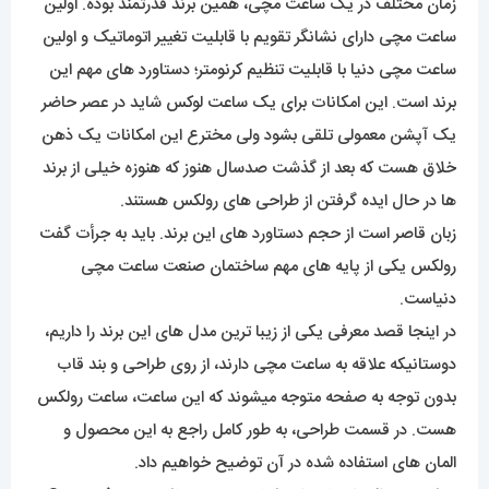
زمان مختلف در یک ساعت مچی، همین برند قدرتمند بوده. اولین
ساعت مچی دارای نشانگر تقویم با قابلیت تغییر اتوماتیک و اولین
ساعت مچی دنیا با قابلیت تنظیم کرنومتر؛ دستاورد های مهم این
برند است. این امکانات برای یک ساعت لوکس شاید در عصر حاضر
یک آپشن معمولی تلقی بشود ولی مخترع این امکانات یک ذهن
خلاق هست که بعد از گذشت صدسال هنوز که هنوزه خیلی از برند
ها در حال ایده گرفتن از طراحی های رولکس هستند.
زبان قاصر است از حجم دستاورد های این برند. باید به جرأت گفت
رولکس یکی از پایه های مهم ساختمان صنعت ساعت مچی
دنیاست.
در اینجا قصد معرفی یکی از زیبا ترین مدل های این برند را داریم،
دوستانیکه علاقه به ساعت مچی دارند، از روی طراحی و بند قاب
بدون توجه به صفحه متوجه میشوند که این ساعت، ساعت رولکس
هست. در قسمت طراحی، به طور کامل راجع به این محصول و
المان های استفاده شده در آن توضیح خواهیم داد.