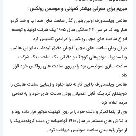
میریم برای معرفی بیشتر کمپانی و موسس رولکس:
هانس ویلسدورف اولین بنیان گذار ساعت های ضد اب و ضد گردو
غبار بود ک در سن ۲۴ سالگی سال ۱۹۰۵ یک شرکت تولید و توسعه
انواع ساعت های مچی رولکس را در لندن تاسیس کرد .
در آن زمان ساعت های مچی آنچنان دقیق نبودند ، بنابراین هانس
ویلسدورف موتورهای کوچک و دقیقی ، ک ساخت یک شرکت
ساعت سازی سوئیسی بود را بر روی ساعت های رولکس خود قرار
داد .
هانس ویلسدورف با این کار نه تنها جلوه و زیبایی ساعت هایش را
دوچندان کرد بلکه قابل اطمینان بودن ساعت های خود را به تمامی
مردم اعلام کرد .
وی از ابتدا تمرکز و دقت خود را بر روی کیفیت موتور قرار داده بود و
با تلاش های مستمر در سال ۱۹۱۰ گواهینامه ی دقت کرونومتریک را
از مرکز رتبه بندی ساعت سوئیس دریافت کرد .