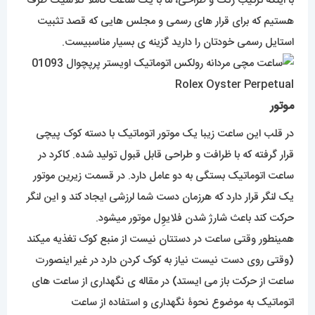
با اینکه ترکیب رنگ و طراحی، ما با یک ساعت کاملاً کلاسیک طرف
هستیم که برای قرار های رسمی و مجلس هایی که قصد تثبیت
استایل رسمی خودتان را دارید گزینه ی بسیار مناسبیست.
موتور
در قلب این ساعت زیبا یک موتور اتوماتیک با دسته کوک پیچی
قرار گرفته که با ظرافت و طراحی قابل قبول تولید شده. کاکرد در
ساعت اتوماتیک بستگی به دو عامل دارد. در قسمت زیرین موتور
یک لنگر قرار دارد که هرزمان دست شما لرزشی ایجاد کند و این لنگر
حرکت کند باعث شارژ شدن فلایوِل موتور میشود.
همینطور وقتی ساعت در دستتان نیست از منبع کوک تغذیه میکند
(وقتی روی دست نیست نیاز به کوک کردن دارد در غیر اینصورت
ساعت از حرکت باز می ایستد) در مقاله ی نگهداری از ساعت های
اتوماتیک به موضوع نحوۀ نگهداری و استفاده از ساعت