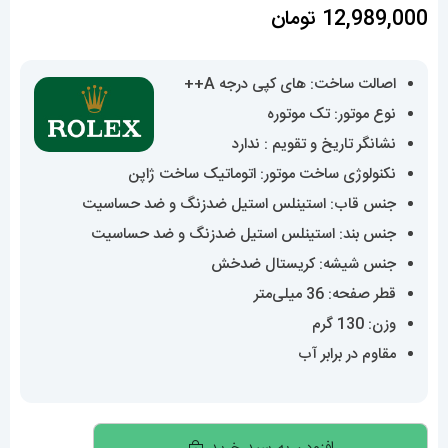
12,989,000
تومان
اصالت ساخت: های کپی درجه A++
نوع موتور: تک موتوره
نشانگر تاریخ و تقویم : ندارد
نکنولوژی ساخت موتور: اتوماتیک ساخت ژاپن
جنس قاب: استینلس استیل ضدزنگ و ضد حساسیت
جنس بند: استینلس استیل ضدزنگ و ضد حساسیت
جنس شیشه: کریستال ضدخش
قطر صفحه: 36 میلی‌متر
وزن: 130 گرم
مقاوم در برابر آب
ساعت