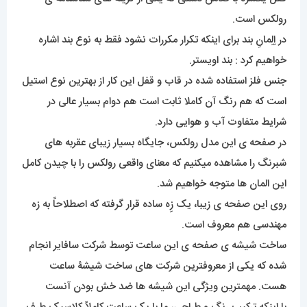
رولکس است.
در اِلِمانِ بند برای اینکه تکرار مکررات نشود فقط به نوع بند اشاره
خواهیم کرد : بند اویستر.
جنس فلز استفاده شده در قاب و قفل این کار از بهترین نوع استیل
است که هم رنگ آن کاملا ثابت است هم دوام بسیار عالی در
شرایط متفاوت آب و هوایی دارد.
در صفحه ی این مدل رولکس، جایگاه بسیار زیبای عقربه های
شبرنگ را مشاهده میکنیم که معنای واقعی رولکس را با چیدن کامل
این المان ها متوجه خواهیم شد.
روی این صفحه ی زیبا، یک زِه ساده قرار گرفته که اصطلاحاً به زه
مهندسی هم معروف است.
ساخت شیشه ی صفحه ی این ساعت توسط شرکت سافایر انجام
شده که یکی از معروفترین شرکت های ساخت شیشۀ ساعت
هست. مهمترین ویژگی این شیشه ها ضد خش بودن آنست