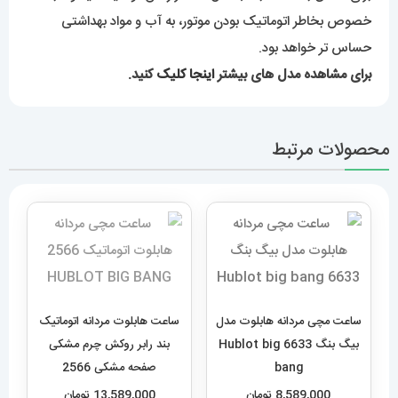
خصوص بخاطر اتوماتیک بودن موتور، به آب و مواد بهداشتی
حساس تر خواهد بود.
برای مشاهده مدل های بیشتر
اینجا کلیک
کنید.
محصولات مرتبط
ساعت مچی مردانه هابلوت مدل
ساعت هابلوت مردانه اتوماتیک
بیگ بنگ 6633 Hublot big
بند رابر روکش چرم مشکی
bang
صفحه مشکی 2566
HUBLOT BIG BANG
8,589,000
تومان
13,589,000
تومان