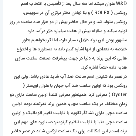
W&D عنوان میشد اما سه سال بعد از تأسیس با انتخاب اسم
رولکس (
ROLEX
) و بنا نهادن دفتر مرکزی آن در سوییس،
رولکس متولد شد و در حال حاضر بیش از دو هزار عدد ساعت در روز
تولید میکند و سالانه بیش از هفت میلیارد دلار درآمد دارد.
مشهور بودن این برند دلایل بسیار دارد، اما اگر بخواهیم بطور
خلاصه به تعدادی از آنها اشاره کنیم باید به دستاورد ها و اختراع
هایی که این برند به دنیا در جهت پیشرفت صنعت ساعت سازی
هدیه داده حتماً اشاره کرد.
در عصر ما، شنیدن اسم ساعت ضد آب شاید عادی باشد. ولی این
رولکس بود که اولین ساعت ضد آب جهان با عنوان اویستر (
Oyster ) معرفی کرد. همینطور معرفی کنندۀ اولین ساعت دارای دو
زمان مختلف در یک ساعت مچی، همین برند قدرتمند بوده. اولین
ساعت مچی دارای نشانگر تقویم با قابلیت تغییر اتوماتیک و اولین
ساعت مچی دنیا با قابلیت تنظیم کرنومتر؛ دستاورد های مهم این
برند است. این امکانات برای یک ساعت لوکس شاید در عصر حاضر