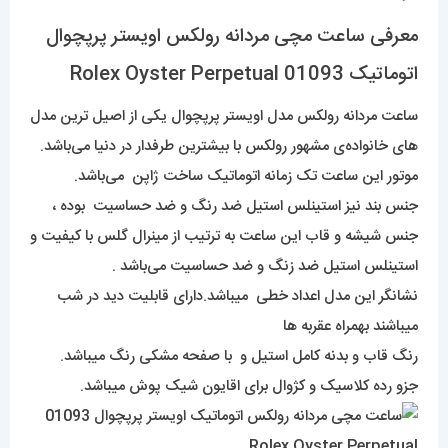
معرفی ساعت مچی مردانه رولکس اویستر پرپچوال
اتوماتیک 01093 Rolex Oyster Perpetual
ساعت مردانه رولکس مدل اویستر پرپچوال یکی از اصیل ترین مدل
های خانواده‌ی مشهور رولکس با بیشترین طرفدار در دنیا می‌باشد.
موتور این ساعت تک زمانه اتوماتیک ساخت ژاپن می‌باشد.
جنس بند نیز استینلس استیل ضد رنگ و ضد حساسیت بوده ،
جنس شیشه و قاب این ساعت به ترتیب از مینرال گلس با کیفیت و
استینلس استیل ضد زنگ و ضد حساسیت می‌باشد .
نشانگر این مدل اعداد خطی میباشد.دارای قابلیت دید در شب
میباشند بهمراه عقربه ها
رنگ قاب و بدنه کامل استیل و با صفحه مشکی رنگ میباشد.
جزو رده کلاسیک و کژوال برای اقایون شیک پوش میباشد.