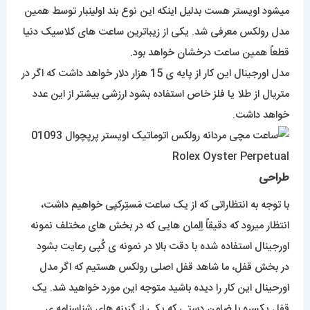
میشود اویستر هست بدلیل اینکه این نوع بند اولینبار توسط همین
مدل رولکس معرفی شد. یکی از زیباترین ساعت های کلاسیک دنیا
قطعاً همین ساعت درخشان خواهد بود.
مدل اورجینال این کار از پایه ی 15 هزار دلار خواهد داشت که اگر در
متریال از طلا یا فلز خاص استفاده بشود ارزشی بیشتر از این عدد
خواهد داشت.
طراحی
با توجه به انتظاراتی که از یک ساعت مَستِرکپی خواهیم داشت،
انتظار میرود که دقیقاً اِلِمان هایی که در بخش های مختلف نمونه
اورجینال استفاده شده با دقت بالا در نمونه ی کُپی رعایت بشود
در بخش قفل، ما شاهد قفل اصلی رولکس هستیم که اگر مدل
اورحینال این کار را دیده باشید متوجه این مورد خواهید شد. یک
قفل یکسره با ضامن دستی که یکی از گزینه های شناسنامه ی