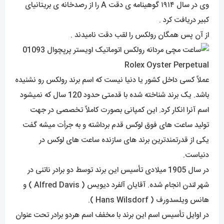
وی در سال ۱۹۱۴ گوهینامه ی دقت A را از رصدخانه ی بریتانیای
کبیر دریافت کرد .
از آن پس همگان رولکس را لقب دقت نامیدند .
عملاً کسی داخل کشور یا دنیا نیست که اسم برند رولکس رو نشنیده
باشد. یک برند شناخته شده با قدمتی حدود 120 سال که نمیشود
اسم آنرا انکار کرد. این کمپانی بصورت کاملاً تخصصی در جهت
تولید ساعت های فوق لوکس قدم برداشته و به جرأت میشه گفت
یکی از قدرتمندترین برند های سازنده ساعت های لوکس در
دنیاست.
در سال 1905 میلادی تأسیس این برند توسط دو برادر ناتنی در
شهر لندن انجام شده. آقایان آلفرد دیویس ( Alfred Davis ) و
هانس ویلسدورف ( Hans Wilsdorf ).
در اوایل تأسیس اسم این برند با مخفف اسم هردو برادر تحت عنوان