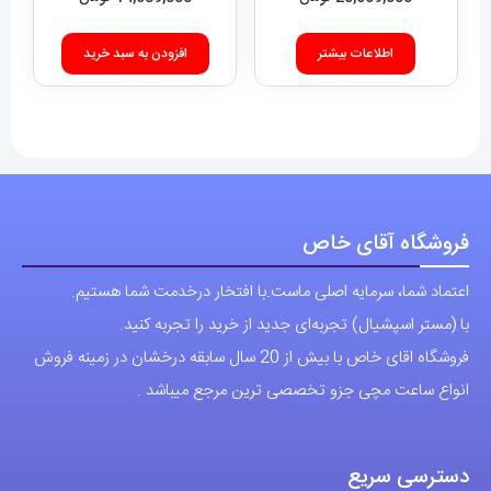
اطلاعات بیشتر
افزودن به سبد خرید
فروشگاه آقای خاص
اعتماد شما، سرمایه اصلی ماست.با افتخار درخدمت شما هستیم.
با (مستر اسپشیال) تجربه‌ای جدید از خرید را تجربه کنید.
فروشگاه اقای خاص با بیش از 20 سال سابقه درخشان در زمینه فروش
انواع ساعت مچی جزو تخصصی ترین مرجع میباشد .
دسترسی سریع