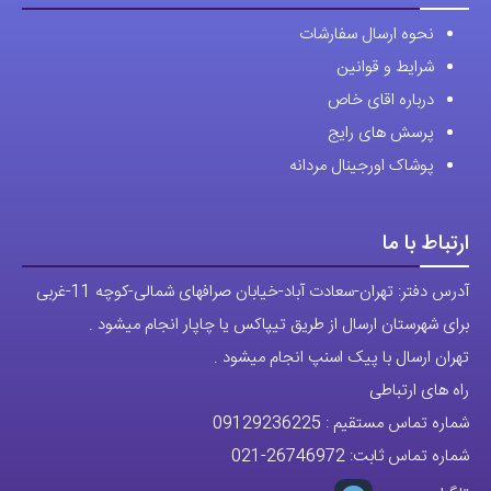
نحوه ارسال سفارشات
شرایط و قوانین
درباره اقای خاص
پرسش های رایج
پوشاک اورجینال مردانه
ارتباط با ما
آدرس دفتر: تهران-سعادت آباد-خیابان صرافهای شمالی-کوچه 11-غربی
برای شهرستان ارسال از طریق تیپاکس یا چاپار انجام میشود .
تهران ارسال با پیک اسنپ انجام میشود .
راه های ارتباطی
شماره تماس مستقیم :
09129236225
شماره تماس ثابت:
26746972
-021