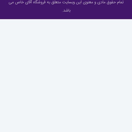
تمام حقوق مادی و معنوی این وبسایت متعلق به فروشگاه آقای خاص می
باشد.