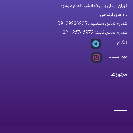
تهران ارسال با پیک اسنپ انجام میشود .
راه های ارتباطی
شماره تماس مستقیم :
09129236225
شماره تماس ثابت:
26746972
-021
تلگرام
پیج ساعت
مجوزها