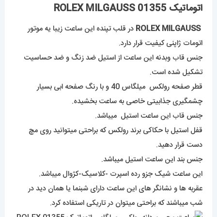
اتوماتیک 01355 ROLEX MILGAUSS
ROLEX MILGAUSS
در قلب تپنده این ساعت زیبا یه موتور
اتومات ژاپنی کیفیت قرار دارد.
جنس قاب وبدنه این ساعت از استیل ضد زنگ و ضد حساسیت
تشکیل شده است.
قطر صفحه رولکس میلگاس 40 و با رنگ صفحه ابی بسیار
چشمگیری جذابیتی خاصی به ساعت بخشیده.
جنس قاب این ساعت استیل میباشد.
قفل استیل با حکاکی برند رولکس که براحتی میتوانید روی مچ
دست قرار دهید.
جنس بند این ساعت استیل میباشد.
این ساعت شیک جزو رده اسپرت -کلاسیک-کژوال میباشد.
عقربه ها و نشانگر های این ساعت دارای شبنما یا همان دید در
شب میباشند که براحتی میتوان در تاریکی استفاده کرد.