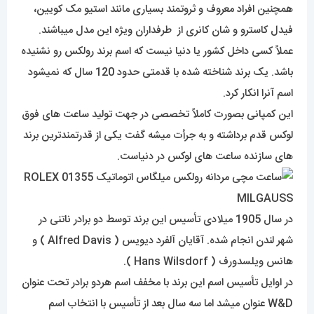
همچنین افراد معروف و ثروتمند بسیاری مانند استیو مک کویین،
فیدل کاسترو و شان کانری از طرفداران ویژه این مدل میباشند.
عملاً کسی داخل کشور یا دنیا نیست که اسم برند رولکس رو نشنیده
باشد. یک برند شناخته شده با قدمتی حدود 120 سال که نمیشود
اسم آنرا انکار کرد.
این کمپانی بصورت کاملاً تخصصی در جهت تولید ساعت های فوق
لوکس قدم برداشته و به جرأت میشه گفت یکی از قدرتمندترین برند
های سازنده ساعت های لوکس در دنیاست.
در سال 1905 میلادی تأسیس این برند توسط دو برادر ناتنی در
شهر لندن انجام شده. آقایان آلفرد دیویس ( Alfred Davis ) و
هانس ویلسدورف ( Hans Wilsdorf ).
در اوایل تأسیس اسم این برند با مخفف اسم هردو برادر تحت عنوان
W&D عنوان میشد اما سه سال بعد از تأسیس با انتخاب اسم