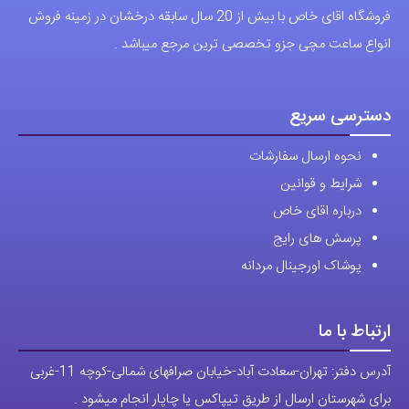
فروشگاه اقای خاص با بیش از 20 سال سابقه درخشان در زمینه فروش
انواع ساعت مچی جزو تخصصی ترین مرجع میباشد .
دسترسی سریع
نحوه ارسال سفارشات
شرایط و قوانین
درباره اقای خاص
پرسش های رایج
پوشاک اورجینال مردانه
ارتباط با ما
آدرس دفتر: تهران-سعادت آباد-خیابان صرافهای شمالی-کوچه 11-غربی
برای شهرستان ارسال از طریق تیپاکس یا چاپار انجام میشود .