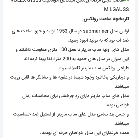
تاریخچه ساعت رولکس:
اولین مدل submariner در سال 1953 تولید و جزو ساعت های
ضد اب بود که به تولید انبوه رسید.
مدل های اولیه ساب مارینر تا عمق 100 متری مقاومت داشتند و
این میزان در مدل های جدید به 200 متر ارتقا پیدا کرده اند.
طراحی رولکس ساب مارینر کاملا اسپرت
و درتاریکی بخاطره وجود شبنما در عقربه ها و نشانگر ها قابل رویت
میباشند.
مدل های ساب مارینر دارای زه چرخشی برای محاسبات زمان
غواصی بوده
و جنس بند تمامی مدل های ساب مارینر از استیل ضد حساسیت
میباشند.
عمده طرفدارای این مدل غواصان حرفه ای بودند ،