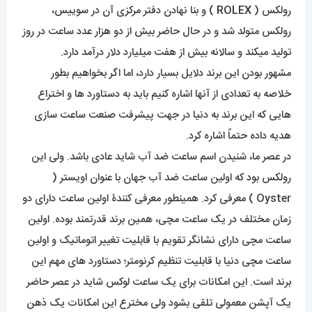
رولکس (
ROLEX
) و بنا نهادن دفتر مرکزی آن در سوییس،
رولکس متولد شد و در حال حاضر بیش از دو هزار عدد ساعت در روز
تولید میکند و سالانه بیش از هفت میلیارد دلار درآمد دارد.
مشهور بودن این برند دلایل بسیار دارد، اما اگر بخواهیم بطور
خلاصه به تعدادی از آنها اشاره کنیم باید به دستاورد ها و اختراع
هایی که این برند به دنیا در جهت پیشرفت صنعت ساعت سازی
هدیه داده حتماً اشاره کرد.
در عصر ما، شنیدن اسم ساعت ضد آب شاید عادی باشد. ولی این
رولکس بود که اولین ساعت ضد آب جهان با عنوان اویستر (
Oyster ) معرفی کرد. همینطور معرفی کنندۀ اولین ساعت دارای دو
زمان مختلف در یک ساعت مچی، همین برند قدرتمند بوده. اولین
ساعت مچی دارای نشانگر تقویم با قابلیت تغییر اتوماتیک و اولین
ساعت مچی دنیا با قابلیت تنظیم کرنومتر؛ دستاورد های مهم این
برند است. این امکانات برای یک ساعت لوکس شاید در عصر حاضر
یک آپشن معمولی تلقی بشود ولی مخترع این امکانات یک ذهن