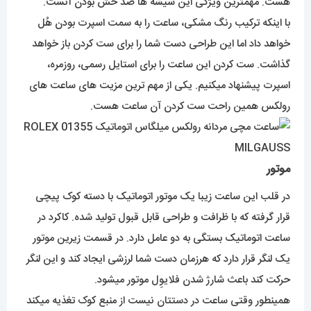
هست. مهمترین ویژگی این شیشه ها ضد خش بودن آنست.
با اینکه ترکیب رنگ مشکی، ساعت را به سمت اسپرت بودن هُل
خواهد داد اما این طراحی دست شما را برای ست کردن باز خواهد
گذاشت. ست کردن این ساعت را برای استایل رسمی، روزمره،
اسپرت پیشنهاد میکنیم. یکی از مهم ترین مزیت های ساعت های
رولکس همین راحت ست کردن آن ساعت هست.
موتور
در قلب این ساعت زیبا یک موتور اتوماتیک با دسته کوک پیچی
قرار گرفته که با ظرافت و طراحی قابل قبول تولید شده. کاکرد در
ساعت اتوماتیک بستگی به دو عامل دارد. در قسمت زیرین موتور
یک لنگر قرار دارد که هرزمان دست شما لرزشی ایجاد کند و این لنگر
حرکت کند باعث شارژ شدن فلایوِل موتور میشود.
همینطور وقتی ساعت در دستتان نیست از منبع کوک تغذیه میکند