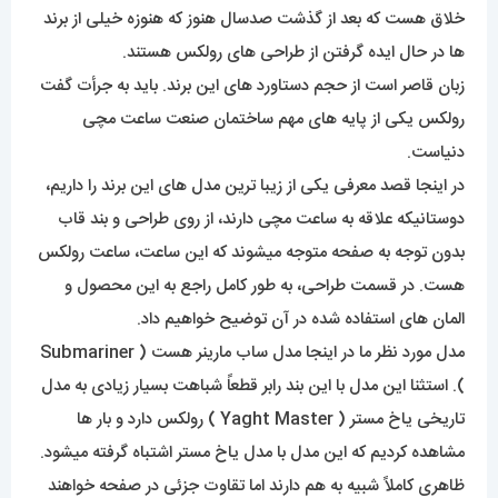
خلاق هست که بعد از گذشت صدسال هنوز که هنوزه خیلی از برند
ها در حال ایده گرفتن از طراحی های رولکس هستند.
زبان قاصر است از حجم دستاورد های این برند. باید به جرأت گفت
رولکس یکی از پایه های مهم ساختمان صنعت ساعت مچی
دنیاست.
در اینجا قصد معرفی یکی از زیبا ترین مدل های این برند را داریم،
دوستانیکه علاقه به ساعت مچی دارند، از روی طراحی و بند قاب
بدون توجه به صفحه متوجه میشوند که این ساعت، ساعت رولکس
هست. در قسمت طراحی، به طور کامل راجع به این محصول و
المان های استفاده شده در آن توضیح خواهیم داد.
مدل مورد نظر ما در اینجا مدل ساب مارینر هست ( Submariner
). استثنا این مدل با این بند رابر قطعاً شباهت بسیار زیادی به مدل
تاریخی یاخ مستر ( Yaght Master ) رولکس دارد و بار ها
مشاهده کردیم که این مدل با مدل یاخ مستر اشتباه گرفته میشود.
ظاهری کاملاً شبیه به هم دارند اما تقاوت جزئی در صفحه خواهند