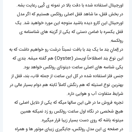
اورجینال استفاده شده با دقت بالا در نمونه ی کُپی رعایت بشه.
در بخش قفل، ما شاهد قفل اصلی رولکس هستیم که اگر مدل
اورحینال این کارو دیده باشید متوجه این مورد خواهید شد. یک
قفل یکسره با ضامن دستی که یکی از گزینه های شناسنامه ی
رولکسه.
در اِلِمانِ بند ما یک بند با بافت نسبتاً درشت رو خواهیم داشت که به
این نوع بند اصطلاحاً اویستر (Oyster) هم گفته میشه. بندی که
یکی شناسه های اصلی ساعت دیتونای رولکس خواهد بود.
جنس فلز استفاده شده در کل این ساعت از جمله قاب، بند، قفل از
بهترین نوع استیله که هم رنگش کاملاً ثابته هم دوام بسیار عالی در
شرایط متفاوت آب و هوایی داره.
تجربه فروش ما در طی این سالها میگه که یکی از دلایل اصلی که
هیچ شخصی در نگاه اول ساعت رولکس رو رَد نمیکنه همین
میتونه باشه که روی دست بسیار زیبا قرار میگیره.
در صفحه ی این مدل رولکس، جایگیری زیبای موتور ها و همراه