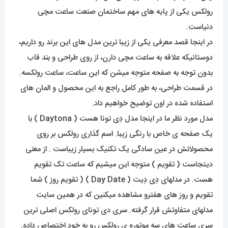
رولکس یکی از پایه های مهم ساختمان صنعت ساعت مچی
دنیاست.
در اینجا قصد معرفی یکی از زیبا ترین مدل های این برند رو داریم،
دوستانیکه علاقه به ساعت مچی دارن، از روی طراحی و بند قاب
بدون توجه به صفحه متوجه میشن که این ساعت، ساعت رولکسه.
در قسمت طراحی، به طور کامل راجع به این محصول و المان های
استفاده شده در اون توضیح خواهیم داد.
مدل مورد نظر ما در اینجا مدل دِی تونا هست ( Daytona ) با
یک صفحه ی خاص با رنگی زیبا. اسم گذاری رولکس بر روی
محصولاتش در عین سادگی یک تکنیک بسیار زیباست . از معنی
دیتجاست ( تقویم ) متوجه این میشیم که ساعت تک تقویم
هست. در مدلهای دِی دِیت ( Day Date ) ( تقویم روز ) شما
تقویم و روز های هفترو مشاهده میکنین که در همین سایت
مدلهای متفاوتش قرار گرفته. سری دی تونای رولکس اصلی ترین
سری ساعت های سه موتوره ی رولکس رو به خود اختصاص داده.