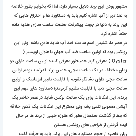
مشهور بودن این برند دلایل بسیار دارد، اما اگه بخوایم بطور خلاصه
به تعدادی از آنها اشاره کنیم باید به دستاورد ها و اختراع هایی که
این برند به دنیا در جهت پیشرفت صنعت ساعت سازی هدیه داده
حتماً اشاره کرد.
در عصر ما، شنیدن اسم ساعت ضد آب شاید عادی باشه. ولی این
رولکس بود که اولین ساعت ضد آب جهان با عنوان اویستر (
Oyster ) معرفی کرد. همینطور معرفی کننده اولین ساعت دارای دو
زمان مختلف در یک ساعت مچی، همین برند قدرتمند بوده. اولین
ساعت مچی دارای نشانگر تقویم با قابلیت تغییر اتوماتیک و اولین
ساعت مچی دنیا با قابلیت تنظیم کرنومتر؛ دستاورد های مهم این
برنده. این امکانات برای یک ساعت لوکس شاید در عصر حاضر یک
آپشن معمولی تلقی بشه ولی مخترع این امکانات یک ذهن خلاقه
که بعد از گذشت صدسال هنوز که هنوزه خیلی از برند ها در حال
ایده گرفتن از طراحی های رولکس هستن.
زبان قاصره از حجم دستاورد های این برند. باید به جرأت گفت