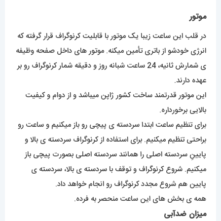
موتور
در قلب این ساعت زیبا یک موتور با قابلیت کرنوگراف قرار گرفته که
انرژی خودشو از باتری تأمین میکنه. موتور های داخل صفحه وظیفه
ی شمارش ثانیه، 24 ساعت شبانه روز و دقیقه شمار کرنوگراف رو بر
عهده دارند.
این موتور قدرتمند ساخت کشور ژاپن میباشد و از دوام و کیفیت
بالایی برخورداره.
برای تنظیم ساعت ابتدا سردسته ی پیچی رو باز میکنیم و ساعت رو
براحتی تنظیم میکنیم. برای استفاده از کرنوگراف سردسته ی بالا و
پایینِ سردسته اصلی را همانند سردسته اصلی بصورت پیچی باز
میکنیم. شروع کرنوگراف و توقف با سردسته ی بالا، سردسته ی
پایین هم شروع مجدد کرنوگراف رو انجام خواهد داد.
همه ی بخش های این ساعت منحصر به فرده.
میزان ضدآبی