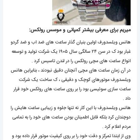
میریم برای معرفی بیشتر کمپانی و موسس رولکس:
هانس ویلسدورف اولین بنیان گذار ساعت های ضد اب و ضد گردو
غبار بود ک در سن ۲۴ سالگی سال ۱۹۰۵ یک شرکت تولید و توسعه
انواع ساعت های مچی رولکس را در لندن تاسیس کرد .
در آن زمان ساعت های مچی آنچنان دقیق نبودند ، بنابراین هانس
ویلسدورف موتورهای کوچک و دقیقی ، ک ساخت یک شرکت
ساعت سازی سوئیسی بود را بر روی ساعت های رولکس خود قرار
داد .
هانس ویلسدورف با این کار نه تنها جلوه و زیبایی ساعت هایش را
دوچندان کرد بلکه قابل اطمینان بودن ساعت های خود را به تمامی
مردم اعلام کرد .
وی از ابتدا تمرکز و دقت خود را بر روی کیفیت موتور قرار داده بود و