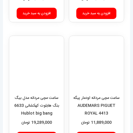
افزودن به سبد خرید
افزودن به سبد خرید
ساعت مچی مردانه اودمار پیگه
ساعت مچی مردانه مدل بیگ
AUDEMARS PIGUET
بنگ هابلوت کهکشانی 6633
Hublot big bang
ROYAL 4413
11,889,000
تومان
19,289,000
تومان