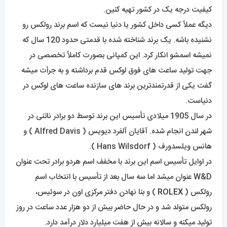
دیگه عملاً کسی داخل کشور یا دنیا نیست که اسم برند رولکس رو
نشنیده باشه. یک برند شناخته شده با قدمتی حدود 120 سال که
نمیشه اسمشو انکار کرد. این کمپانی بصورت کاملاً تخصصی در
جهت تولید ساعت های فوق لوکس قدم برداشته و به جرأت میشه
گفت یکی از قدرتمندترین برند های سازنده ساعت های لوکس در
دنیاست.
در سال 1905 میلادی تأسیس این برند توسط دو برادر ناتنی در
شهر لندن انجام شده. آقایان آلفرد دیویس ( Alfred Davis ) و
هانس ویلسدورف ( Hans Wilsdorf ).
در اوایل تأسیس اسم این برند با مخفف اسم هردو برادر تحت عنوان
W&D عنوان میشد اما سه سال بعد از تأسیس با انتخاب اسم
رولکس (
ROLEX
) و بنا نهادن دفتر مرکزی اون در سوئیس،
رولکس متولد شد و در حال حاضر بیش از دو هزار عدد ساعت در روز
تولید میکنه و سالانه بیش از هفت میلیارد دلار درآمد دارد.