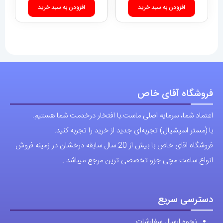
افزودن به سبد خرید
افزودن به سبد خرید
فروشگاه آقای خاص
اعتماد شما، سرمایه اصلی ماست.با افتخار درخدمت شما هستیم.
با (مستر اسپشیال) تجربه‌ای جدید از خرید را تجربه کنید.
فروشگاه اقای خاص با بیش از 20 سال سابقه درخشان در زمینه فروش
انواع ساعت مچی جزو تخصصی ترین مرجع میباشد .
دسترسی سریع
نحوه ارسال سفارشات