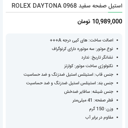
استیل صفحه سفید 0968 ROLEX DAYTONA
10,989,000
تومان
اصالت ساخت: های کپی درجه A+++
نوع موتور: سه موتوره دارای کرنوگراف
نشانگر تاریخ: ندارد
نکنولوژی ساخت موتور: کوارتز
جنس قاب: استینلس استیل ضدزنگ و ضد حساسیت
جنس بند: استینلس استیل ضدزنگ و ضد حساسیت
جنس شیشه: سافایر ضدخش
قطر صفحه: 41 میلی‌متر
وزن: 150 گرم
مقاوم در برابر آب