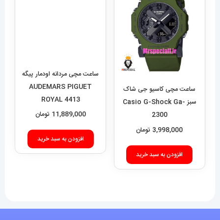
ساعت مچی مردانه اودمار پیگه
AUDEMARS PIGUET
ROYAL 4413
11,889,000
تومان
ساعت مچی کاسیو جی شاک
سبز Casio G-Shock Ga-
افزودن به سبد خرید
2300
3,998,000
تومان
افزودن به سبد خرید