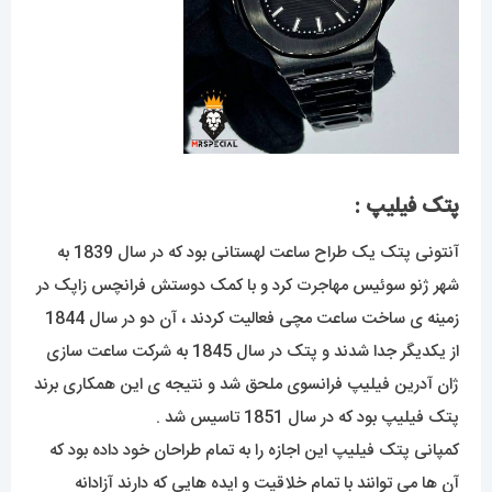
پتک فیلیپ :
آنتونی پتک یک طراح ساعت لهستانی بود که در سال 1839 به
شهر ژنو سوئیس مهاجرت کرد و با کمک دوستش فرانچس زاپک در
زمینه ی ساخت ساعت مچی فعالیت کردند ، آن دو در سال 1844
از یکدیگر جدا شدند و پتک در سال 1845 به شرکت ساعت سازی
ژان آدرین فیلیپ فرانسوی ملحق شد و نتیجه ی این همکاری برند
پتک فیلیپ بود که در سال 1851 تاسیس شد .
کمپانی پتک فیلیپ این اجازه را به تمام طراحان خود داده بود که
آن ها می توانند با تمام خلاقیت و ایده هایی که دارند آزادانه