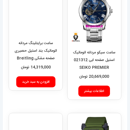
ساعت سیکو مردانه اتوماتیک
ساعت برایتلینگ مردانه
استیل صفحه ابی 021312
اتوماتیک بند استیل حصیری
SEIKO PREMIER
صفحه مشکی Breitling
Super Ocean 020955
20,669,000
تومان
14,319,000
تومان
اطلاعات بیشتر
افزودن به سبد خرید