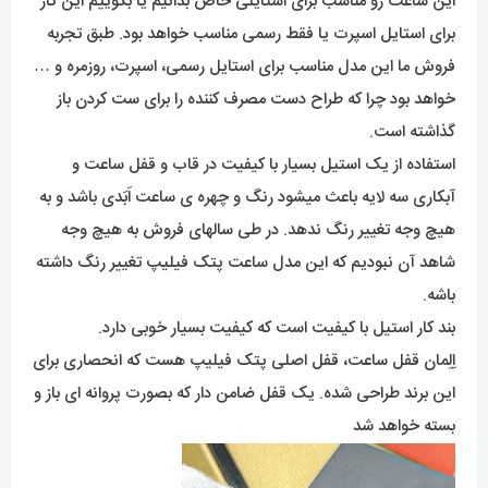
این ساعت رو مناسب برای استایلی خاص بدانیم یا بگوییم این کار
برای استایل اسپرت یا فقط رسمی مناسب خواهد بود. طبق تجربه
فروش ما این مدل مناسب برای استایل رسمی، اسپرت، روزمره و …
خواهد بود چرا که طراح دست مصرف کننده را برای ست کردن باز
گذاشته است.
استفاده از یک استیل بسیار با کیفیت در قاب و قفل ساعت و
آبکاری سه لایه باعث میشود رنگ و چهره ی ساعت اَبَدی باشد و به
هیچ وجه تغییر رنگ ندهد. در طی سالهای فروش به هیچ وجه
شاهد آن نبودیم که این مدل ساعت پتک فیلیپ تغییر رنگ داشته
باشه.
بند کار استیل با کیفیت است که کیفیت بسیار خوبی دارد.
اِلِمان قفل ساعت، قفل اصلی پتک فیلیپ هست که انحصاری برای
این برند طراحی شده. یک قفل ضامن دار که بصورت پروانه ای باز و
بسته خواهد شد