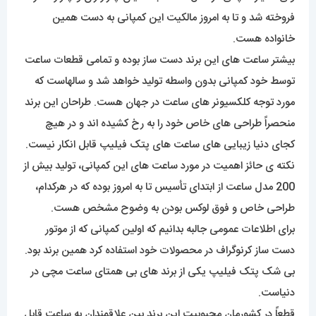
فروخته شد و تا به امروز مالکیت این کمپانی به دست همین
خانواده هست.
بیشتر ساعت های این برند دست ساز بوده و تمامی قطعات ساعت
توسط خود کمپانی بدون واسطه تولید خواهد شد و سالهاست که
مورد توجه کلکسیونر های ساعت در جهان هست. طراحان این برند
منحصراً طراحی های خاص خود را به رخ کشیده اند و در هیچ
کجای دنیا زیبایی های ساعت های پتک فیلیپ قابل انکار نیست.
نکته ی حائز اهمیت در مورد ساعت های این کمپانی، تولید بیش از
200 مدل ساعت از ابتدای تأسیس تا به امروز بوده که در هرکدام،
طراحی خاص و فوق لوکس بودن به وضوح مشخص هست.
برای اطلاعات عمومی جالبه بدانیم که اولین کمپانی که از موتور
دست ساز کرنوگراف در محصولات خود استفاده کرد همین برند بود.
بی شک پتک فیلیپ یکی از برند های بی همتای ساعت مچی در
دنیاست.
قطعاً در کشورمان محبوبیت این برند بین علاقمندان به ساعت قابل