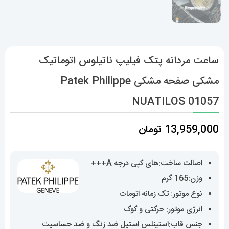
ساعت مردانه پتک فیلیپ ناتیلوس اتوماتیک
مشکی صفحه مشکی Patek Philippe
NUATILOS 01057
13,959,000
تومان
اصالت ساخت:های کپی درجه A+++
وزن:165 گرم
نوع موتور: تک زمانه اتومات
انرژی موتور: حرکتی و کوک
جنس قاب:استینلس استیل ضد زنگ و ضد حساسیت