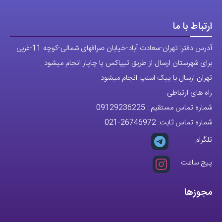
مجوزها
تمام حقوق مادی و معنوی این وبسایت متعلق به فروشگاه آقای خاص می
باشد.