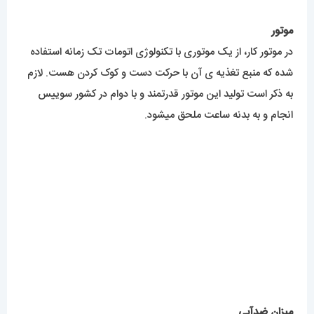
میزان ضدآبی
بدلیل استفاده از استیل با کیفیت بالا در قاب و بدنه ی این کار، از
انتظار بسیار به دور خواهد بود که آب یا الکل بخواهد تاثیری برروی
رنگ کار بگذارد. اما برای دوام بهتر رنگ و کاکرد عالی موتور و بند از
تماس مستقیم و مدت دار با مواد شوینده و آب خودداری کنید.
این کار تا مرحله ی دست و صورت شستن مقطعی ضد آب خواهد
بود.