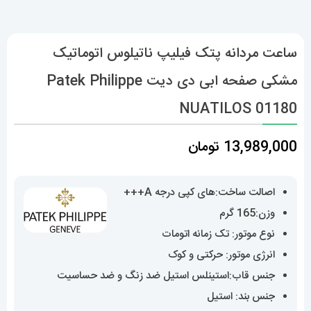
ساعت مردانه پتک فیلیپ ناتیلوس اتوماتیک
مشکی صفحه ابی دی دیت Patek Philippe
NUATILOS 01180
13,989,000
تومان
اصالت ساخت:های کپی درجه A+++
وزن:165 گرم
نوع موتور: تک زمانه اتومات
انرژی موتور: حرکتی و کوک
جنس قاب:استینلس استیل ضد زنگ و ضد حساسیت
جنس بند: استیل