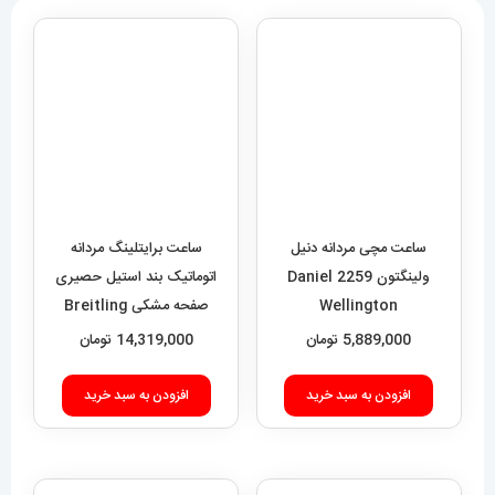
ساعت مچی مردانه اودمار پیگه
ساعت مچی مردانه هابلوت مدل
AUDEMARS PIGUET
بیگ بنگ 6633 Hublot big
bang
ROYAL 4413
11,889,000
تومان
8,589,000
تومان
افزودن به سبد خرید
افزودن به سبد خرید