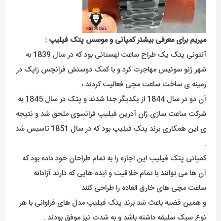
میریم برای معرفی بیشتر کمپانی و موسس پتک فیلیپ :
آنتونی پتک یک طراح ساعت لهستانی بود که در سال 1839 به
شهر ژنو سوئیس مهاجرت کرد و با کمک دوستش فرانچس زاپک در
زمینه ی ساخت ساعت مچی فعالیت کردند ،
آن دو در سال 1844 از یکدیگر جدا شدند و پتک در سال 1845 به
شرکت ساعت سازی ژان آدرین فیلیپ فرانسوی ملحق شد و نتیجه
ی این همکاری برند پتک فیلیپ بود که در سال 1851 تاسیس شد
.
کمپانی پتک فیلیپ این اجازه را به تمام طراحان خود داده بود که
آن ها می توانند با تمام خلاقیت و ایده هایی که دارند آزادانه
ساعت مچی های خارق العاده را طراحی کنند
و همین قضیه باعث شد برند پتک فیلیپ مدل های فراوانی با هر
نوع سبک سلیقه داشته باشد و به شدت نیز موفق بودند .