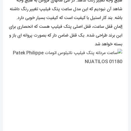
هیچ وجه تغییر رنگ ندهد. در طی سالهای فروش به هیچ وجه
شاهد آن نبودیم که این مدل ساعت پتک فیلیپ تغییر رنگ داشته
باشه. بند کار استیل با کیفیت است که کیفیت بسیار خوبی دارد.
اِلِمان قفل ساعت، قفل اصلی پتک فیلیپ هست که انحصاری برای
این برند طراحی شده. یک قفل ضامن دار که بصورت پروانه ای باز و
بسته خواهد شد
موتور
در موتور کار، از یک موتوری با تکنولوژی اتومات تک زمانه استفاده
شده که منبع تغذیه ی آن با حرکت دست و کوک کردن هست. لازم
به ذکر است تولید این موتور قدرتمند و با دوام در کشور سوییس
انجام و به بدنه ساعت ملحق میشود.