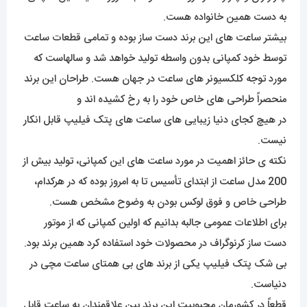
به دست همین خانواده هست.
بیشتر ساعت های این برند دست ساز بوده و تمامی قطعات ساعت
توسط خود کمپانی بدون واسطه تولید خواهد شد و سالهاست که
مورد توجه کلکسیونر های ساعت در جهان هست. طراحان این برند
منحصراً طراحی های خاص خود را به رخ کشیده اند و
در هیچ کجای دنیا زیبایی های ساعت های پتک فیلیپ قابل انکار
نیست.
نکته ی حائز اهمیت در مورد ساعت های این کمپانی، تولید بیش از
200 مدل ساعت از ابتدای تأسیس تا به امروز بوده که در هرکدام،
طراحی خاص و فوق لوکس بودن به وضوح مشخص هست.
برای اطلاعات عمومی جالبه بدانیم که اولین کمپانی که از موتور
دست ساز کرنوگراف در محصولات خود استفاده کرد همین برند بود.
بی شک پتک فیلیپ یکی از برند های بی همتای ساعت مچی در
دنیاست.
قطعاً در کشورمان محبوبیت این برند بین علاقمندان به ساعت قابل