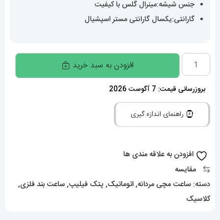
جنس شیشه:مینرال گلس با کیفیت
گارانتی:یکسال گارانتی مستر اسپشیال
ساعت
افزودن به سبد خرید
مردانه
پتک
بروزرسانی قیمت: 7 آگوست 2026
فیلیپ
راهنمای اندازه گیری
ناتیلوس
اتوماتیک
مشکی
افزودن به علاقه مندی ها
صفحه
مقایسه
ابی
دسته:
ساعت مچی مردانه
,
اتوماتیک
,
پتک فیلیپ
,
ساعت بند فلزی
,
دی
کلاسیک
دیت