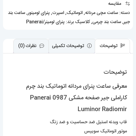
مقایسه
صفحه
دسته:
ساعت مچی مردانه
,
اتوماتیک
,
اسپرت
,
پنرای لومینور
,
ساعت بند
مشکی
جیر
,
ساعت بند چرمی
,
کلاسیک
برند:
پنرای لومینر/Panerai
0987
Panerai
Luminor
توضیحات
توضیحات تکمیلی
نظرات (0)
Radiomir
عدد
توضیحات
معرفی ساعت پنرای مردانه اتوماتیک بند چرم
کاراملی جیر صفحه مشکی 0987 Panerai
Luminor Radiomir
قاب وبدنه استیل ضد حساسیت و ضد زنگ
موتور اتوماتیک سوییس