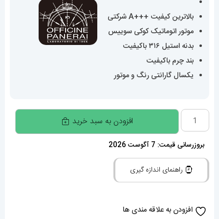
بالاترین کیفیت +++A شرکتی
موتور اتوماتیک کوکی سوییس
بدنه استیل ۳۱۶ باکیفیت
بند چرم باکیفیت
یکسال گارانتی رنگ و موتور
ساعت
افزودن به سبد خرید
پنرای
مردانه
بروزرسانی قیمت: 7 آگوست 2026
اتوماتیک
راهنمای اندازه گیری
بند
چرم
کاراملی
افزودن به علاقه مندی ها
جیر