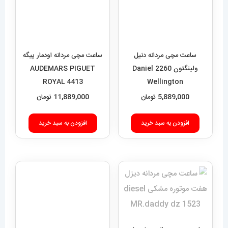
ساعت مچی مردانه دنیل
ساعت مچی مردانه اودمار پیگه
ولینگتون 2260 Daniel
AUDEMARS PIGUET
ROYAL 4413
Wellington
5,889,000
تومان
11,889,000
تومان
افزودن به سبد خرید
افزودن به سبد خرید