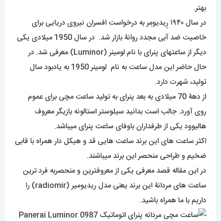
بهتر.
در سال ۱۹۴۰ رِیدیومِر به درخواست افسران نیروی دریایی برای
خاصیت ضد آبی مجدد روانۀ بازار شد. در سال 1950 میلادی یکی
دیگر از ساعت­های پنرای با نام لومینر (Luminor) معرفی شد. در
حال حاضر این مدل ساعت به نام لومینر 1950 به یادبود سال
تولید، شهرت دارد.
از دهۀ 70 میلادی به بعد پنرای به تولید ساعت مچی برای عموم
روی آورد. جالب است بدانید سیلوستر استالونه بازیگر معروف
هالیوود یکی از طرفداران باوفای ساعت پنرای میباشد.
اکثر ساعت های این برند ساعت هایی قد و هیکل دار همراه با قابی
ضخیم و طراحی منحصر این برند میباشند.
در این مقاله قصد معرفی یکی از معروفترین و منحصربه فرد ترین
ساعت های مردانۀ این برند یعنی مدل ریدیومیر (radiomir) را
داریم با ما همراه باشید.