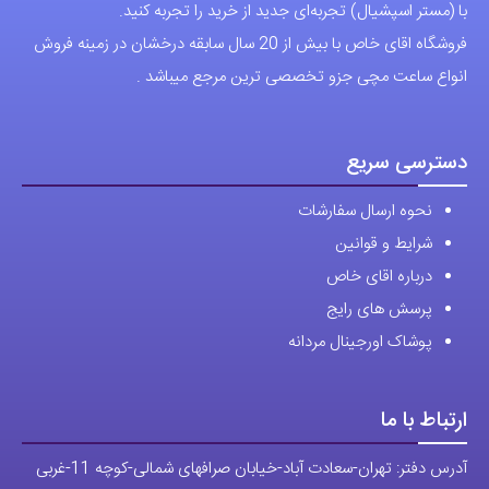
با (مستر اسپشیال) تجربه‌ای جدید از خرید را تجربه کنید.
فروشگاه اقای خاص با بیش از 20 سال سابقه درخشان در زمینه فروش
انواع ساعت مچی جزو تخصصی ترین مرجع میباشد .
دسترسی سریع
نحوه ارسال سفارشات
شرایط و قوانین
درباره اقای خاص
پرسش های رایج
پوشاک اورجینال مردانه
ارتباط با ما
آدرس دفتر: تهران-سعادت آباد-خیابان صرافهای شمالی-کوچه 11-غربی