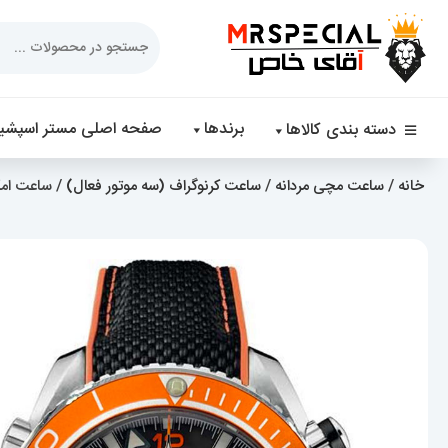
Products
search
برندها
صفحه اصلی مستر اسپشیا
دسته بندی کالاها
خانه
/
ساعت مچی مردانه
/
ساعت کرنوگراف (سه موتور فعال)
/ ساعت امگا سی