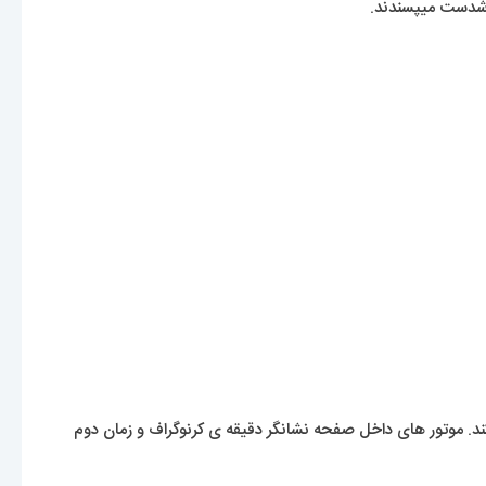
خوشدست میپسندند.
کند. موتور های داخل صفحه نشانگر دقیقه ی کرنوگراف و زمان دوم