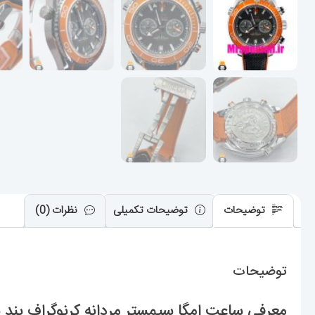
توضیحات
توضیحات تکمیلی
نظرات (0)
توضیحات
معرفی ساعت امگا سیمستر مردانه کرنوگراف بند برزنتی صفحه م