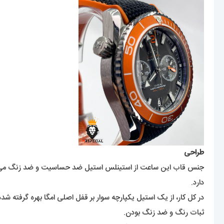
طراحی
جنس قاب این ساعت از استینلس استیل ضد حساسیت و ضد زنگ می‌باشد 
دارد.
در کل کار، از یک استیل یکپارچه سوار بر قفل اصلی امگا بهره گرفته ش
ثبات رنگ و ضد زنگ بودن.