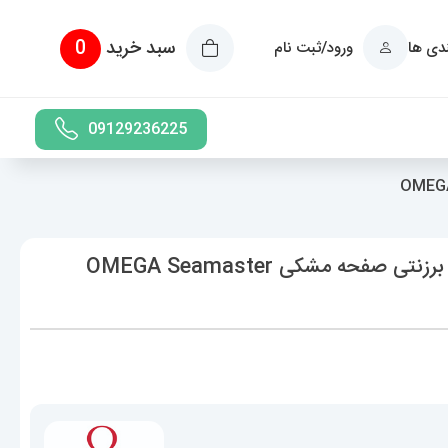
سبد خرید
0
ندی ها
ورود/ثبت نام
09129236225
ساعت امگا سیمستر مردانه کرنوگراف بند برزنتی صفحه مشکی OMEGA Seamaster