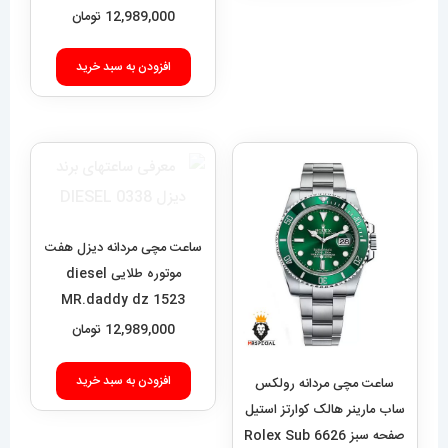
12,989,000
تومان
افزودن به سبد خرید
ساعت مچی مردانه دیزل هفت
موتوره طلایی diesel
MR.daddy dz 1523
12,989,000
تومان
افزودن به سبد خرید
ساعت مچی مردانه رولکس
ساب مارینر هالک کوارتز استیل
صفحه سبز 6626 Rolex Sub