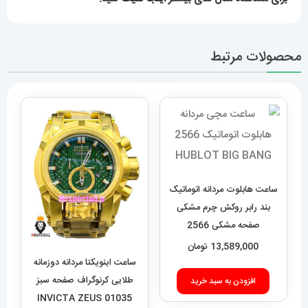
محصولات مرتبط
ساعت هابلوت مردانه اتوماتیک
بند رابر روکش چرم مشکی
صفحه مشکی 2566
HUBLOT BIG BANG
13,589,000
تومان
ساعت اینویکتا مردانه دوزمانه
طلایی کرنوگراف صفحه سبز
افزودن به سبد خرید
01035 INVICTA ZEUS