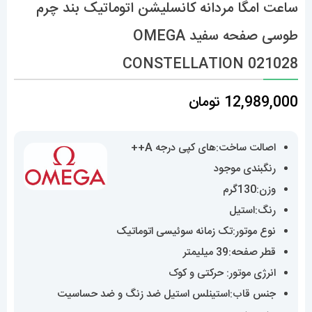
ساعت امگا مردانه کانسلیشن اتوماتیک بند چرم
طوسی صفحه سفید OMEGA
CONSTELLATION 021028
12,989,000
تومان
اصالت ساخت:های کپی درجه A++
رنگبندی موجود
وزن:130گرم
رنگ:استیل
نوع موتور:تک زمانه سوئیسی اتوماتیک
قطر صفحه:39 میلیمتر
انرژی موتور: حرکتی و کوک
جنس قاب:استینلس استیل ضد زنگ و ضد حساسیت