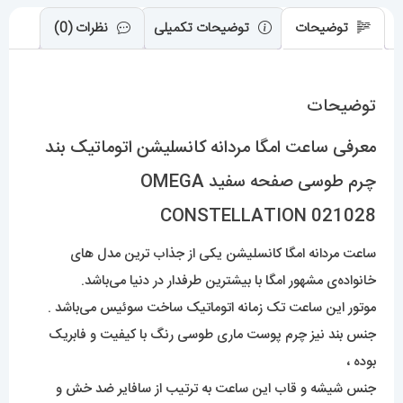
CONSTELLATION
توضیحات
توضیحات تکمیلی
نظرات (0)
021028
عدد
توضیحات
معرفی ساعت امگا مردانه کانسلیشن اتوماتیک بند
چرم طوسی صفحه سفید OMEGA
CONSTELLATION 021028
ساعت مردانه امگا کانسلیشن یکی از جذاب ترین مدل های
خانواده‌ی مشهور امگا با بیشترین طرفدار در دنیا می‌باشد.
موتور این ساعت تک زمانه اتوماتیک ساخت سوئیس می‌باشد .
جنس بند نیز چرم پوست ماری طوسی رنگ با کیفیت و فابریک
بوده ،
جنس شیشه و قاب این ساعت به ترتیب از سافایر ضد خش و