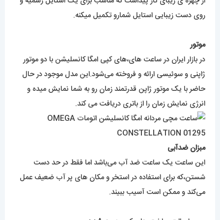
از چهره ی زیبای کار پیداست که مناسب برای یک استایل رسمیه و
روی دست زیبایی استایل شمارو تکمیل میکنه.
موتور
در بازار ایران در ساعت های،های کپی امگا کانسلیشن با دو موتور
ژاپنی و سوئیسی ارائه و فروخته می‌شود.این مدل موجود در حال
حاضر با یک موتور ژاپن قدرتمند زمان رو به شما نمایش میده و
انرژی نمایش زمان را از باتری دریافت می کند.
مبزان ضدآبی
این ساعت یک ساعت ضد آب می‌باشد اما فقط در حد دست
شستن،که برای استفاده در استخر و مکان های پر آب ضعیف عمل
می‌کند و ممکن است آسیب ببیند.