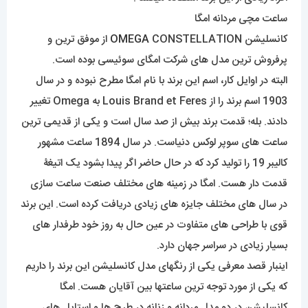
ساعت مچی مردانه امگا
کانسلیشن
OMEGA
CONSTELLATION از موفق ترین و
پرفروش ترین مدل های شرکت امگای سوئیسی بوده است.
البته در اوایل کار، اسم این برند با نام امگا مطرح نبوده و در سال
1903 اسم برند را از Louis Brand et Feres به Omega تغییر
دادند. بله؛ قدمت برند بیش از صد سال است و یکی از قدیمی ترین
ساعت های سوپر لوکس دنیاست. در سال 1894 ساعت مشهور
کالیبر 19 را تولید کرد که در حال حاضر اگر پیدا بشود یک اتیغۀ
قدمت دار هست. امگا در زمینه های مختلف صنعت ساعت سازی
در سال های مختلف جایزه های زیادی دریافت کرده است. این برند
قوی با طراحی های متفاوت در عین حال به روز خود طرفدار های
بسیار زیادی در سراسر جهان دارد.
اینبار قصد معرفی یکی از رنگهای مدل کانسلیشن این برند را داریم
که یکی از مورد توجه ترین ساعتها بین آقایان هست. امگا
کانسلیشن در دو مدل مردانه و زنانه در طرح ها و استایل های