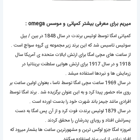
میریم برای معرفی بیشتر کمپانی و موسس omega :
کمپانی امگا توسط لوئیس برندت در سال 1848 در بین / بیل
سوئیس تاسیس شد که این برند زیر مجموعه ی گروه سواچ است .
از ساعت های مچی امگا برای ارتش ایالات متحده ی آمریکا سال
1918 و در سال 1917 برای ارتش هوایی سلطنت بریتانیا در
زرمایش ها و نبردها استفاده میشد .
در سال 1969 ساعت مچی امگا توسط ناسا ، بعنوان اولین ساعت بر
روی ماه حضور پیدا کرد و به این عنوان برگزیده شد . برند امگا توسط
افرادی مانند جیمز باند شهرت خود را بدست اورده است .
در سال 1879 لوئیس برندت فوت کرد و از آن پس امگا به دست
پسرانش افتاد و رویای پدرشان را محقق کردند .
امروزه امگا جزو لوکس ترین و مشهورترین ساعت ها بشمار میرود که
افراد زیادی از این برند استفاده میکنند .