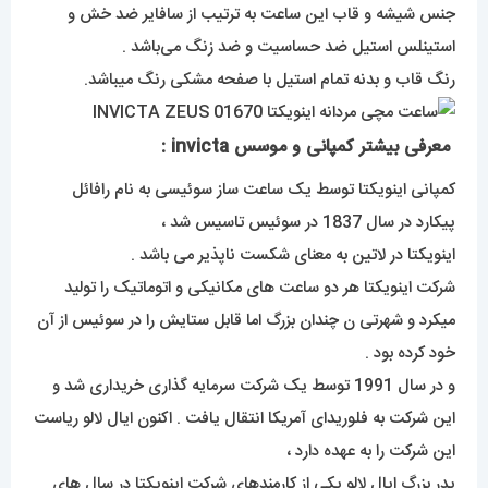
جنس شیشه و قاب این ساعت به ترتیب از سافایر ضد خش و
استینلس استیل ضد حساسیت و ضد زنگ می‌باشد .
رنگ قاب و بدنه تمام استیل با صفحه مشکی رنگ میباشد.
معرفی بیشتر کمپانی و موسس invicta :
کمپانی اینویکتا توسط یک ساعت ساز سوئیسی به نام رافائل
پیکارد در سال 1837 در سوئیس تاسیس شد ،
اینویکتا در لاتین به معنای شکست ناپذیر می باشد .
شرکت اینویکتا هر دو ساعت های مکانیکی و اتوماتیک را تولید
میکرد و شهرتی ن چندان بزرگ اما قابل ستایش را در سوئیس از آن
خود کرده بود .
و در سال 1991 توسط یک شرکت سرمایه گذاری خریداری شد و
این شرکت به فلوریدای آمریکا انتقال یافت . اکنون ایال لالو ریاست
این شرکت را به عهده دارد ،
پدر بزرگ ایال لالو یکی از کارمندهای شرکت اینویکتا در سال های