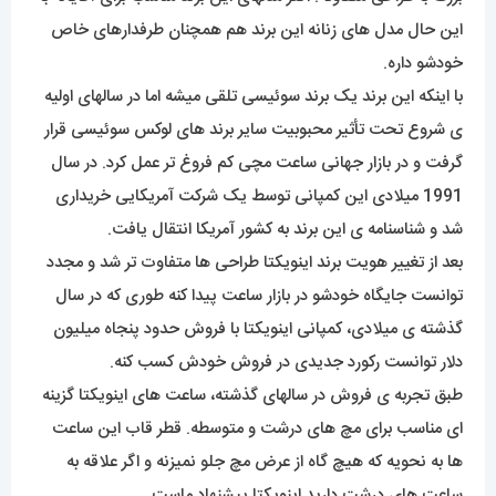
این حال مدل های زنانه این برند هم همچنان طرفدارهای خاص
خودشو داره.
با اینکه این برند یک برند سوئیسی تلقی میشه اما در سالهای اولیه
ی شروع تحت تأثیر محبوبیت سایر برند های لوکس سوئیسی قرار
گرفت و در بازار جهانی ساعت مچی کم فروغ تر عمل کرد. در سال
1991 میلادی این کمپانی توسط یک شرکت آمریکایی خریداری
شد و شناسنامه ی این برند به کشور آمریکا انتقال یافت.
بعد از تغییر هویت برند اینویکتا طراحی ها متفاوت تر شد و مجدد
توانست جایگاه خودشو در بازار ساعت پیدا کنه طوری که در سال
گذشته ی میلادی، کمپانی اینویکتا با فروش حدود پنجاه میلیون
دلار توانست رکورد جدیدی در فروش خودش کسب کنه.
طبق تجربه ی فروش در سالهای گذشته، ساعت های اینویکتا گزینه
ای مناسب برای مچ های درشت و متوسطه. قطر قاب این ساعت
ها به نحویه که هیچ گاه از عرض مچ جلو نمیزنه و اگر علاقه به
ساعت های درشت دارید اینویکتا پیشنهاد ماست.