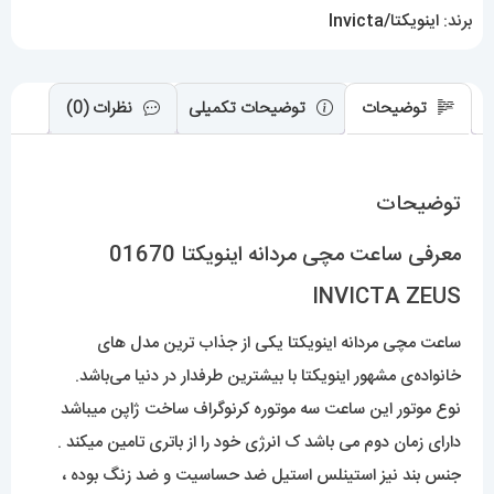
برند:
اینویکتا/Invicta
توضیحات
توضیحات تکمیلی
نظرات (0)
توضیحات
معرفی ساعت مچی مردانه اینویکتا 01670
INVICTA ZEUS
ساعت مچی مردانه اینویکتا یکی از جذاب ترین مدل های
خانواده‌ی مشهور اینویکتا با بیشترین طرفدار در دنیا می‌باشد.
نوع موتور این ساعت سه موتوره کرنوگراف ساخت ژاپن میباشد
دارای زمان دوم می باشد ک انرژی خود را از باتری تامین میکند .
جنس بند نیز استینلس استیل ضد حساسیت و ضد زنگ بوده ،