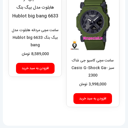
ساعت مچی مردانه هابلوت مدل
بیگ بنگ 6633 Hublot big
bang
8,589,000
تومان
ساعت مچی کاسیو جی شاک
سبز Casio G-Shock Ga-
افزودن به سبد خرید
2300
3,998,000
تومان
افزودن به سبد خرید