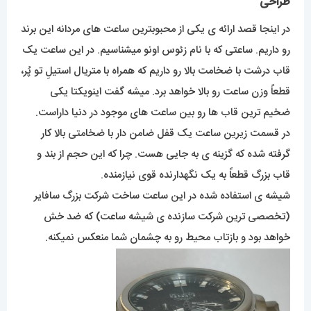
طراحی
در اینجا قصد ارائه ی یکی از محبوبترین ساعت های مردانه این برند
رو داریم. ساعتی که با نام زئوس اونو میشناسیم. در این ساعت یک
قاب درشت با ضخامت بالا رو داریم که همراه با متریال استیلِ تو پُر،
قطعاً وزن ساعت رو بالا خواهد برد. میشه گفت اینویکتا یکی
ضخیم ترین قاب ها رو بین ساعت های موجود در دنیا داراست.
در قسمت زیرین ساعت یک قفل ضامن دار با ضخامتی بالا کار
گرفته شده که گزینه ی به جایی هست. چرا که این حجم از بند و
قاب بزرگ قطعاً به یک نگهدارنده قوی نیازمنده.
شیشه ی استفاده شده در این ساعت ساخت شرکت بزرگ سافایر
(تخصصی ترین شرکت سازنده ی شیشه ساعت) که ضد خش
خواهد بود و بازتاب محیط رو به چشمان شما منعکس نمیکنه.