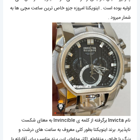
اولیه بوده است . اینویکتا امروزه جزو خاص ترین ساعت مچی ها به
شمار میرود .
نام
Invicta
برگرفته از کلمه ی Invincible به معنای شکست
ناپذیره. برند اینویکتا بطور کلی معروف به ساعت های درشت و
بزرگ با طراحی متفاوته. اکثر مدلهای این برند مناسب برای آقایانه با