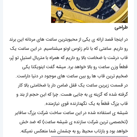
طراحی
در اینجا قصد ارائه ی یکی از محبوبترین ساعت های مردانه این برند
رو داریم. ساعتی که با نام زئوس اونو میشناسیم. در این ساعت یک
قاب درشت با ضخامت بالا رو داریم که همراه با متریال استیلِ تو پُر،
قطعاً وزن ساعت رو بالا خواهد برد. میشه گفت اینویکتا یکی
ضخیم ترین قاب ها رو بین ساعت های موجود در دنیا داراست.
در قسمت زیرین ساعت یک قفل ضامن دار با ضخامتی بالا کار
گرفته شده که گزینه ی به جایی هست. چرا که این حجم از بند و
قاب بزرگ قطعاً به یک نگهدارنده قوی نیازمنده.
شیشه ی استفاده شده در این ساعت ساخت شرکت بزرگ سافایر
(تخصصی ترین شرکت سازنده ی شیشه ساعت) که ضد خش
خواهد بود و بازتاب محیط رو به چشمان شما منعکس نمیکنه.