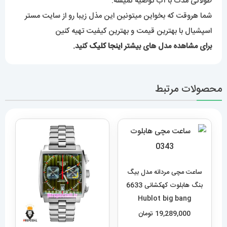
طولانی مدت با آب توصیه نمیشه.
شما هروقت که بخواین میتونین این مذل زیبا رو از سایت مستر
اسپشیال با بهترین قیمت و بهترین کیفیت تهیه کنین
برای مشاهده مدل های بیشتر
اینجا کلیک
کنید.
محصولات مرتبط
ساعت مچی مردانه مدل بیگ
بنگ هابلوت کهکشانی 6633
Hublot big bang
19,289,000
تومان