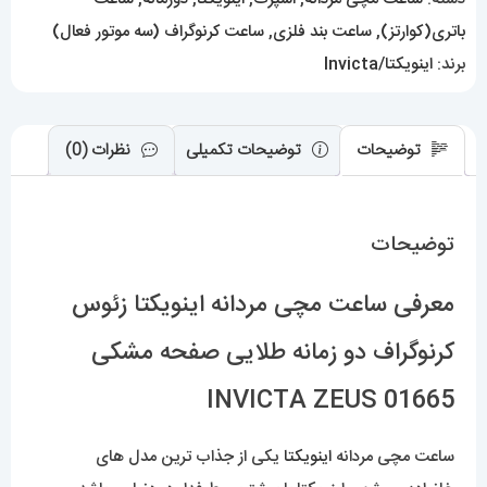
صفحه
باتری(کوارتز)
,
ساعت بند فلزی
,
ساعت کرنوگراف (سه موتور فعال)
مشکی
برند:
اینویکتا/Invicta
01665
INVICTA
ZEUS
توضیحات
توضیحات تکمیلی
نظرات (0)
عدد
توضیحات
معرفی ساعت مچی مردانه اینویکتا زئوس
کرنوگراف دو زمانه طلایی صفحه مشکی
01665 INVICTA ZEUS
ساعت مچی مردانه
اینویکتا
یکی از جذاب ترین مدل های