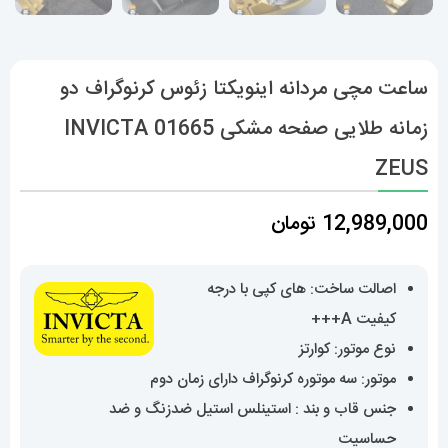
ساعت مچی مردانه اینویکتا زئوس کرنوگراف دو
زمانه طلایی صفحه مشکی 01665 INVICTA
ZEUS
12,989,000
تومان
اصالت ساخت: های کپی با درجه
کیفیت A+++
نوع موتور: کوارتز
موتور: سه موتوره کرنوگراف دارای زمان دوم
جنس قاب و بند : استینلس استیل ضدزنگ و ضد
حساسیت