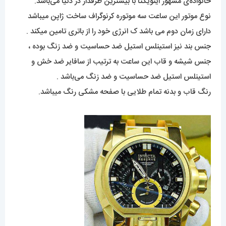
خانواده‌ی مشهور اینویکتا با بیشترین طرفدار در دنیا می‌باشد.
نوع موتور این ساعت سه موتوره کرنوگراف ساخت ژاپن میباشد
دارای زمان دوم می باشد ک انرژی خود را از باتری تامین میکند .
جنس بند نیز استینلس استیل ضد حساسیت و ضد زنگ بوده ،
جنس شیشه و قاب این ساعت به ترتیب از سافایر ضد خش و
استینلس استیل ضد حساسیت و ضد زنگ می‌باشد .
رنگ قاب و بدنه تمام طلایی با صفحه مشکی رنگ میباشد.