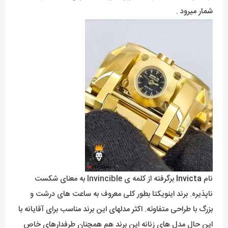
شمار میرود .
نام
Invicta
برگرفته از کلمه ی Invincible به معنای شکست
ناپذیره. برند اینویکتا بطور کلی معروف به ساعت های درشت و
بزرگ با طراحی متفاوته. اکثر مدلهای این برند مناسب برای آقایانه با
این حال مدل های زنانه این برند هم همچنان طرفدارهای خاص