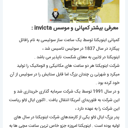
معرفی بیشتر کمپانی و موسس invicta :
کمپانی اینویکتا توسط یک ساعت ساز سوئیسی به نام رافائل
پیکارد در سال 1837 در سوئیس تاسیس شد ،
اینویکتا در لاتین به معنای شکست ناپذیر می باشد .
شرکت اینویکتا هر دو ساعت های مکانیکی و اتوماتیک را تولید
میکرد و شهرتی ن چندان بزرگ اما قابل ستایش را در سوئیس از آن
خود کرده بود .
و در سال 1991 توسط یک شرکت سرمایه گذاری خریداری شد و
این شرکت به فلوریدای آمریکا انتقال یافت . اکنون ایال لالو ریاست
این شرکت را به عهده دارد ،
پدر بزرگ ایال لالو یکی از کارمندهای شرکت اینویکتا در سال های
اولیه بوده است . اینویکتا امروزه جزو خاص ترین ساعت مچی ها به