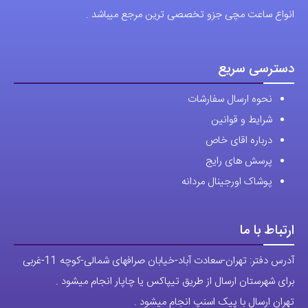
انواع ساعت مچی جزو تخصصی ترین مرجع میباشد .
دسترسی سریع
نحوه ارسال سفارشات
شرایط و قوانین
درباره اقای خاص
پرسش های رایج
پوشاک اورجینال مردانه
ارتباط با ما
آدرس دفتر: تهران-سعادت آباد-خیابان صرافهای شمالی-کوچه 11-غربی
برای شهرستان ارسال از طریق تیپاکس یا چاپار انجام میشود .
تهران ارسال با پیک اسنپ انجام میشود .