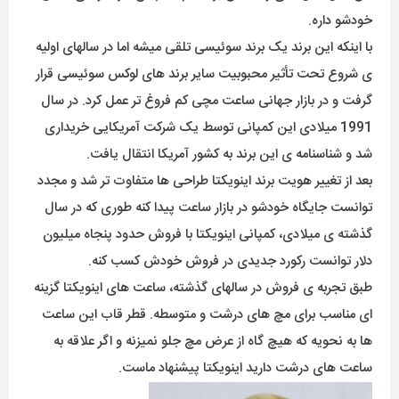
خودشو داره.
با اینکه این برند یک برند سوئیسی تلقی میشه اما در سالهای اولیه
ی شروع تحت تأثیر محبوبیت سایر برند های لوکس سوئیسی قرار
گرفت و در بازار جهانی ساعت مچی کم فروغ تر عمل کرد. در سال
1991 میلادی این کمپانی توسط یک شرکت آمریکایی خریداری
شد و شناسنامه ی این برند به کشور آمریکا انتقال یافت.
بعد از تغییر هویت برند اینویکتا طراحی ها متفاوت تر شد و مجدد
توانست جایگاه خودشو در بازار ساعت پیدا کنه طوری که در سال
گذشته ی میلادی، کمپانی اینویکتا با فروش حدود پنجاه میلیون
دلار توانست رکورد جدیدی در فروش خودش کسب کنه.
طبق تجربه ی فروش در سالهای گذشته، ساعت های اینویکتا گزینه
ای مناسب برای مچ های درشت و متوسطه. قطر قاب این ساعت
ها به نحویه که هیچ گاه از عرض مچ جلو نمیزنه و اگر علاقه به
ساعت های درشت دارید اینویکتا پیشنهاد ماست.