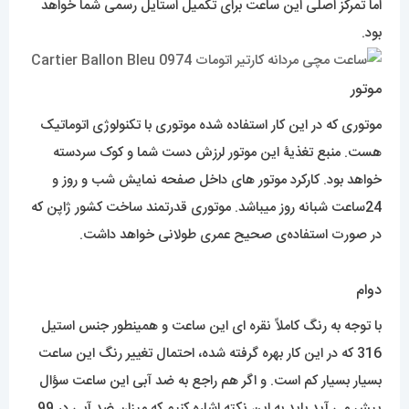
اما تمرکز اصلی این ساعت برای تکمیل استایل رسمی شما خواهد
بود.
موتور
موتوری که در این کار استفاده شده موتوری با تکنولوژی اتوماتیک
هست. منبع تغذیۀ این موتور لرزش دست شما و کوک سردسته
خواهد بود. کارکرد موتور های داخل صفحه نمایش شب و روز و
24ساعت شبانه روز میباشد. موتوری قدرتمند ساخت کشور ژاپن که
در صورت استفاده‌ی صحیح عمری طولانی خواهد داشت.
دوام
با توجه به رنگ کاملاً نقره ای این ساعت و همینطور جنس استیل
316 که در این کار بهره گرفته شده، احتمال تغییر رنگ این ساعت
بسیار بسیار کم است. و اگر هم راجع به ضد آبی این ساعت سؤال
پیش می آید باید به این نکته اشاره کنیم که میزان ضد آبی در 99