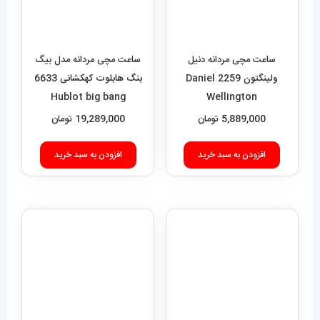
بنگ هابلوت کهکشانی 6633
ساعت مچی مردانه دنیل
Hublot big bang
ولینگتون 2259 Daniel
Wellington
19,289,000
تومان
5,889,000
تومان
افزودن به سبد خرید
افزودن به سبد خرید
ساعت مچی مردانه هابلوت مدل