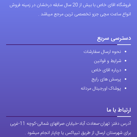
انواع ساعت مچی جزو تخصصی ترین مرجع میباشد .
دسترسی سریع
نحوه ارسال سفارشات
شرایط و قوانین
درباره اقای خاص
پرسش های رایج
پوشاک اورجینال مردانه
ارتباط با ما
آدرس دفتر: تهران-سعادت آباد-خیابان صرافهای شمالی-کوچه 11-غربی
برای شهرستان ارسال از طریق تیپاکس یا چاپار انجام میشود .
تهران ارسال با پیک اسنپ انجام میشود .