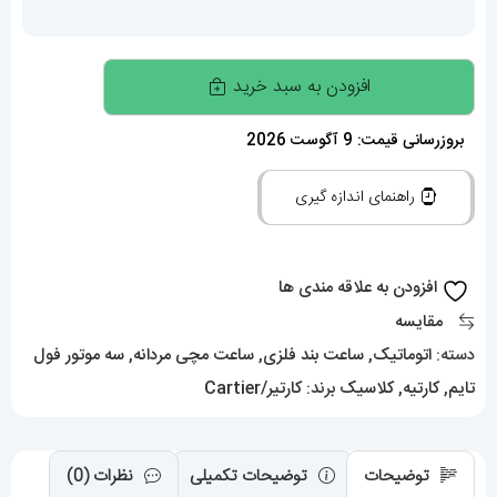
ساعت
افزودن به سبد خرید
مچی
مردانه
بروزرسانی قیمت: 9 آگوست 2026
کارتیر
راهنمای اندازه گیری
اتومات
0974
Cartier
افزودن به علاقه مندی ها
Ballon
مقایسه
Bleu
دسته:
اتوماتیک
,
ساعت بند فلزی
,
ساعت مچی مردانه
,
سه موتور فول
عدد
تایم
,
کارتیه
,
کلاسیک
برند:
کارتیر/Cartier
توضیحات
توضیحات تکمیلی
نظرات (0)