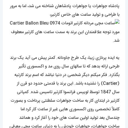
پادشاه جواهرات یا جواهرات پادشاهان شناخته می شد، اما به مرور
با طراحی و تولید ساعت های خاص کارتیر،
مورد توجه علاقمندان این برند به سمت ساعت های کارتیر معطوف
شد.
یه ایده پردازی زیبا، یک طرح جاودانه. کمتر پیش می آید یک برند
طرحی ارائه بدهد که تا سالهای سال روی مد و اکسسوری تأثیر
بگذارد. فکر میکنم دیگر شخصی در دنیا نباشد که اسم برند کارتیه
(
Cartier
) را نشنیده باشد. این برند با قدمتی حدود دو قرن از
سال 1847 توسظ لوییس فرانسوا کارتیر تاسیس شده. کمپانی
کارتیر در ابتدای کار به ساخت جواهرات سلطنتی پرداخت و بصورت
کاملاً تخصصی روی اکسسوری هایی غیر از ساعت کار کرد اما
چندسال بعد تولید اولین ساعت های خود را آغاز کرد و همانند
ساخت جواهرات، جواهرات خودش را به دنیای ساعت مچی معرفی