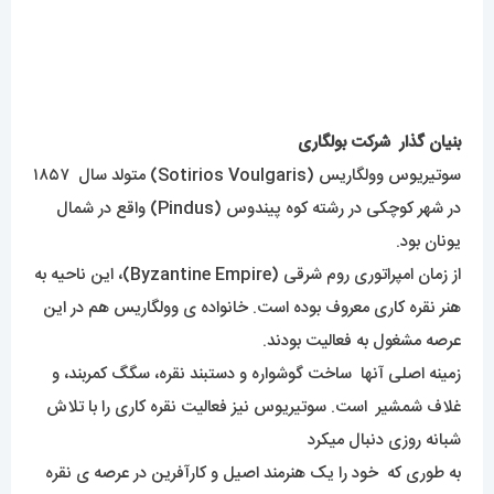
بنیان گذار شرکت بولگاری
سوتیریوس وولگاریس (Sotirios Voulgaris) متولد سال ۱۸۵۷
در شهر کوچکی در رشته کوه پیندوس (Pindus) واقع در شمال
یونان بود.
از زمان امپراتوری روم شرقی (Byzantine Empire)، این ناحیه به
هنر نقره کاری معروف بوده است. خانواده ی وولگاریس هم در این
عرصه مشغول به فعالیت بودند.
زمینه اصلی آنها ساخت گوشواره و دستبند نقره، سگگ کمربند، و
غلاف شمشیر است. سوتیریوس نیز فعالیت نقره کاری را با تلاش