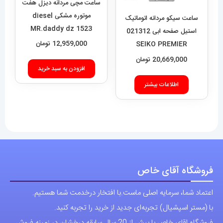
موتوره مشکی diesel
MR.daddy dz 1523
12,959,000
تومان
ساعت سیکو مردانه اتوماتیک
استیل صفحه ابی 021312
افزودن به سبد خرید
SEIKO PREMIER
20,669,000
تومان
اطلاعات بیشتر
فروشگاه آقای خاص
اعتماد شما، سرمایه اصلی ماست.با افتخار درخدمت شما هستیم.