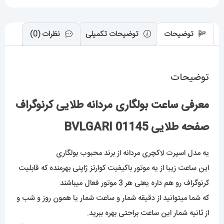
توضیحات
توضیحات تکمیلی
نظرات (0)
توضیحات
معرفی ساعت بولگاری مردانه طلایی کرنوگراف
صفحه طلایی BVLGARI 01145
یه مدل اسپرت لاکچری مردانه از برند محبوب بولگاری
این ساعت زیبا از یه موتور باکیفیت کوارتز ژاپنی بهرمنده که قابلیت
کرنوگراف رو هم داره یعنی هر 3 موتور فعال میباشند
که شما میتوانید از دقیقه شمار و ساعت شمار یا همون روز و شب و
از ثانیه شمار این ساعت براحتی بهره ببرید.