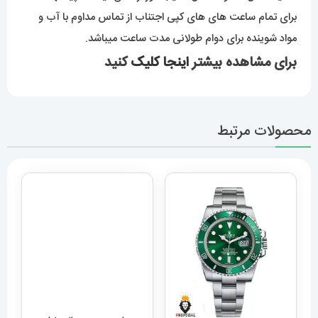
شستن. برای استفاده در استخر و مکان های پر آب ممکن است
ضعیف عمل کند و احتمال آسیب دور از ذهن نیست. پیشنهاد ما
برای تمام ساعت های های کپی اجتناب از تماس مداوم با آب و
مواد شوینده برای دوام طولانی مدت ساعت میباشد.
برای مشاهده بیشتر
اینجا کلیک
کنید
محصولات مرتبط
ساعت مچی مردانه دنیل