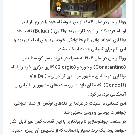
وولگاریس در سال ۱۸۸۴ اولین فروشگاه خود را در رم باز کرد.
او نام فروشگاه را از وورگاریس به بولگاری (Bulgari) تغییر داد.
بولگاری نمونه آوایی نام خانوادگی خودش با زبان ایتالیایی بود و
این نام برای کمپانی جدید انتخاب شد.
وولگاریس در سال ۱۹۰۴ به همراه دو فرزند پسر کونستانتینو
(Constantino) و جورجو (Giorgio) گالری مرکزی خود را با نام
بولگاری در خیابان مشهور «ویا دی کوندوتی» (Via Dei
Condotti) که مکان بازدید توریست های مشهور بریتانیایی و
آمریکایی بود، باز کرد .
این کمپانی به سرعت در عرصه ی کالاهای لوکس، از جمله طراحی
جواهرات یونانی و رومی مشهور شد .