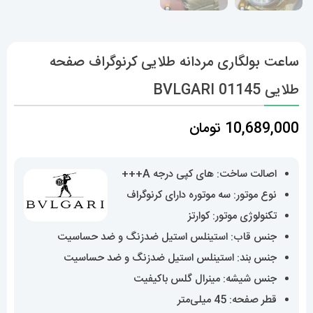
ساعت بولگاری مردانه طلایی کرنوگراف صفحه
طلایی BVLGARI 01145
10,689,000
تومان
اصالت ساخت: های کپی درجه A+++
نوع موتور: سه موتوره دارای کرنوگراف
تکنولوژی موتور: کوارتز
جنس قاب: استینلس استیل ضدزنگ و ضد حساسیت
جنس بند: استینلس استیل ضدزنگ و ضد حساسیت
جنس شیشه: مینرال گلس باکیفیت
قطر صفحه: 45 میلی‌متر