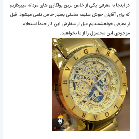
از اساطیر یونان باستان هست که در آنها مار نمادی از شفا، قدرت،
فریبندگی و ابدیت میباشد.
در اینجا به معرفی یکی از خاص ترین بولگاری های مردانه میپردازیم
که برای آقایان خوش سلیقه ساعتی بسیار خاص تلقی میشود. قبل
از معرفی خواهشمندیم قبل از سفارش این کار حتماً استعلام
موجودی این محصول را از ما بخواهید.