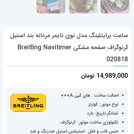
ساعت برایتلینگ مدل نوی تایمر مردانه بند استیل
کرنوگراف صفحه مشکی Breitling Navitimer
020818
14,989,000
تومان
اصالت ساخت : های کپی A+++
نوع موتور : کوارتز
نشانگر تاریخ: دارد
نکنولوژی ساخت موتور : کرنوگراف
جنس قاب و قفل : استینلس استیل ضدزنگ و ضد