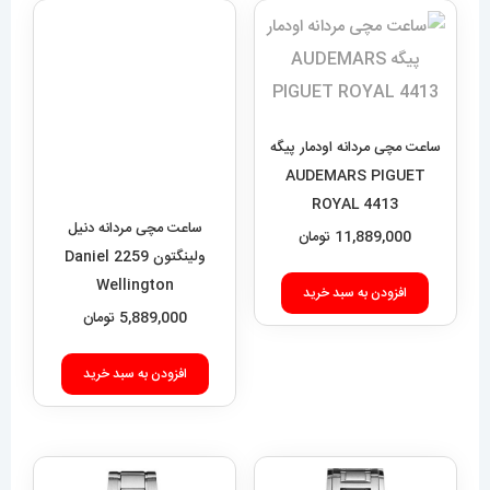
ساعت مچی مردانه اودمار پیگه
ساعت مچی مردانه دنیل
AUDEMARS PIGUET
ولینگتون 2259 Daniel
Wellington
ROYAL 4413
11,889,000
تومان
5,889,000
تومان
افزودن به سبد خرید
افزودن به سبد خرید