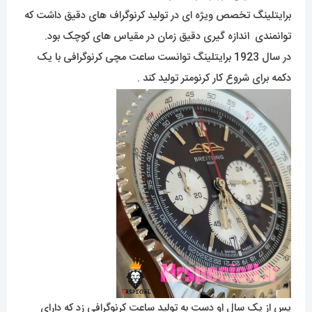
برایتلینگ تخصص ویژه ای در تولید کرنوگراف های دقیق داشت که
توانمندی اندازه گیری دقیق زمان در مقیاس های کوچک بود.
در سال 1923 برایتلینگ توانست ساعت مچی کرنوگرافی با یک
دکمه برای شروع کار کرنومتر تولید کند .
پس از یک سال او دست به تولید ساعت کرنوگرافی زد که دارای