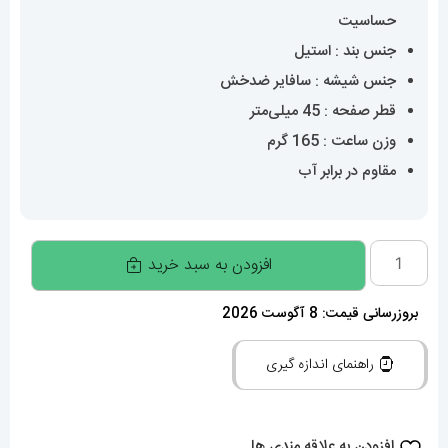
حساسیت
جنس بند : استیل
جنس شیشه : سافایر ضدخش
قطر صفحه : 45 میلی‌متر
وزن ساعت : 165 گرم
مقاوم در برابر آب
ساعت
افزودن به سبد خرید
برایتلینگ
مدل
بروزرسانی قیمت: 8 آگوست 2026
نوی
راهنمای اندازه گیری
تایمر
مردانه
بند
افزودن به علاقه مندی ها