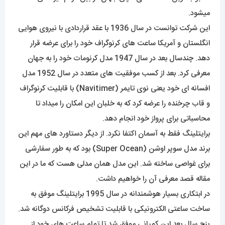
میشود.
این شرکت توانست در سال 1936 با عقد قراردادی با نیروی هوایی
انگلستان و آمریکا ساعت های کرنوگراف خود را برای عرضه قرار
دهد. چندسال بعد در سال 1947 مدل کرنومات خود را به جهان
معرفی کرد. بعد از کسب موفقیت های متعدد در سال 1952 مدل
افسانه ای خود یعنی نوی تایمر (Navitimer) با قابلیت کرنوگراف
و قاب چرخنده را عرضه کرد که به خلبان این امکان را میداد تا
محاسباتی برای پرواز خود انجام دهد.
برایتلینگ فقط به آسمان اکتفا نکرد. از دیگر دستاورد های مهم این
برند مدل سوپر اوشن (Super Ocean) بود که به طور سفارشی
برای غواصی ساخته شد. این مدل همان مدلی هست که ما در این
مقاله قصد معرفی آن را خواهیم داشت.
در ابتکاری بسیار هوشمندانه در سال 1995 برایتلینگ موفق به
ساخت ساعتی الکترونیکی با قابلیت تشخیص فرکانس دوگانه شد.
پنج سال بعد این کمپانی موفق شد تا تمام ساعت های خود از