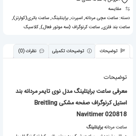
استیل
مقایسه
کرنوگراف
دسته:
ساعت مچی مردانه
,
اسپرت
,
برایتلینگ
,
ساعت باتری(کوارتز)
,
صفحه
ساعت بند فلزی
,
ساعت کرنوگراف (سه موتور فعال)
,
کلاسیک
مشکی
Breitling
Navitimer
توضیحات
توضیحات تکمیلی
نظرات (0)
020818
عدد
توضیحات
معرفی ساعت برایتلینگ مدل نوی تایمر مردانه بند
استیل کرنوگراف صفحه مشکی Breitling
Navitimer 020818
ساعت مردانه
برایتلینگ