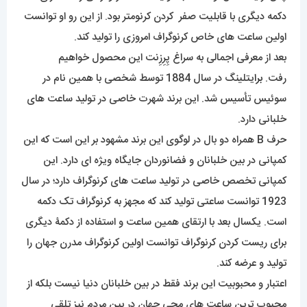
دکمه دیگری با قابلیت صفر کردن کرنومتر بود. از این رو او توانست
اولین ساعت های خاص کرنوگراف امروزی را تولید کند.
بعد از معرفی اجمالی به سراغ پِرِزِنت این محصول خواهیم
رفت.
برا
یتلینگ در سال 1884 توسط شخصی با همین نام در
سوئیس تأسیس شد. این برند شهرت خاصی در تولید ساعت های
خلبانی دارد.
حرف B همراه دو بال در لوگوی این برند مشهود بر این است که این
کمپانی در بین خلبانان و فضانوردان جایگاه ویژه ای دارد. این
کمپانی تخصص خاصی در تولید ساعت های کرنوگراف دارد؛ در سال
1923 توانست ساعتی تولید کند که مجهز به کرنوگراف تک دکمه
است. یکسال بعد با ارتقای همین ساعت و استفاده از دکمۀ دیگری
برای ریست کردن کرنوگراف توانست اولین کرنوگراف مدرن جهان را
تولید و عرضه کند.
اعتبار و محبوبیت این برند فقط در بین خلبانان دنیا نیست بلکه از
محبوب ترین ساعت های مچی جهان در بین مردم نیز تلقی