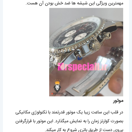
مهمترین ویژگی این شیشه ها ضد خش بودن آن هست.
موتور
در قلب این ساعت زیبا یک موتور قدرتمند با تکنولوژی مکانیکی
بصورت کوارتز زمان را به نمایش میگذارد. این موتور با قرارگرفتن
برروی دست از طریق باتری شروع به کار میکند.