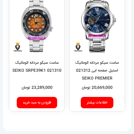
ساعت سیکو مردانه اتوماتیک
ساعت سیکو مردانه اتوماتیک
استیل صفحه ابی 021312
021310 SEIKO SRPE39K1
SEIKO PREMIER
20,669,000
تومان
23,289,000
تومان
اطلاعات بیشتر
افزودن به سبد خرید
فروشگاه آقای خاص