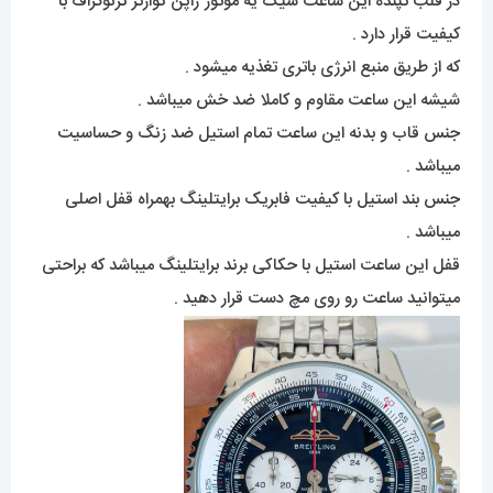
در قلب تپنده این ساعت شیک یه موتور ژاپن کوارتز کرنوگراف با
کیفیت قرار دارد .
که از طریق منبع انرژی باتری تغذیه میشود .
شیشه این ساعت مقاوم و کاملا ضد خش میباشد .
جنس قاب و بدنه این ساعت تمام استیل ضد زنگ و حساسیت
میباشد .
جنس بند استیل با کیفیت فابریک برایتلینگ بهمراه قفل اصلی
میباشد .
قفل این ساعت استیل با حکاکی برند برایتلینگ میباشد که براحتی
میتوانید ساعت رو روی مچ دست قرار دهید .