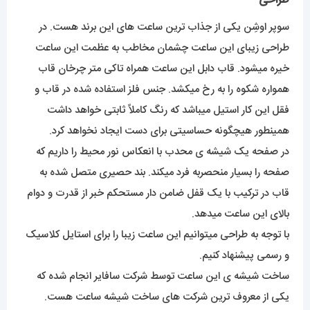
طراحی
سوپر اوشِن یکی از جذاب ترین ساعت های این برند هست. در
طراحی زیبای این ساعت چشمان مخاطب به عظمت این ساعت
خیره میشود. قاب دابل این ساعت همراه تاکی متر چرخان قاب
همواره شکوه را به رخ میکشد. جنس فلز استفاده شده در قاب و
فقل این کار استیل میباشد که رنگ کاملاً ثابتی خواهد داشت
همینطور هیچگونه حساسیتی برای دست ایجاد نخواهد کرد.
در صفحه یک شیشه ی محدب با انعکاس نور محیط را داریم که
صفحه را بسیار منحصربه فرد میکند. بند حصیری متصل شده به
قاب در ترکیب با یک قفل ضامن دار مستحکم خبر از قدرت و دوام
بالای این ساعت میدهد.
با توجه به طراحی میتوانیم این ساعت زیبا را برای استایل کلاسیک
و رسمی پیشنهاد کنیم.
ساخت شیشه ی این ساعت توسط شرکت سافایر انجام شده که
یکی از معروف ترین شرکت های ساخت شیشه ساعت هست.