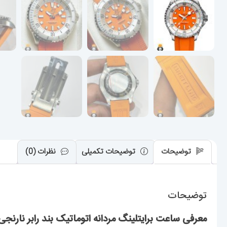
توضیحات
توضیحات تکمیلی
نظرات (0)
توضیحات
معرفی ساعت برایتلینگ مردانه اتوماتیک بند رابر نارنجی صفحه نارنجی n 02012