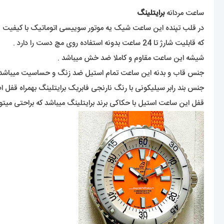
ساعت مردانه
برایتلینگ
در قلب تپنده این ساعت شیک یه موتور سوییسی اتوماتیک با کیفیت قرا
که قابلیت شارژ تا 24 ساعت بدونه استفاده روی مچ دست را دارد .
شیشه این ساعت مقاوم و کاملا ضد خش میباشد .
جنس قاب و بدنه این ساعت تمام استیل ضد زنگ و حساسیت میباشد 
جنس بند رابر سیلیکونی با رنگ نارنجی فابریک برایتلینگ بهمراه قفل ا
قفل این ساعت استیل با حکاکی برند برایتلینگ میباشد که براحتی میت