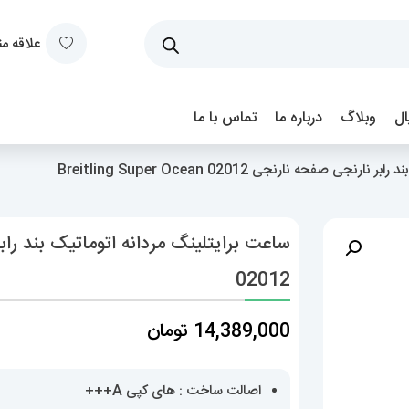
علاقه م
ل
وبلاگ
درباره ما
تماس با ما
 صفحه نارنجی Breitling Super Ocean 02012
02012
14,389,000
تومان
اصالت ساخت : های کپی A+++