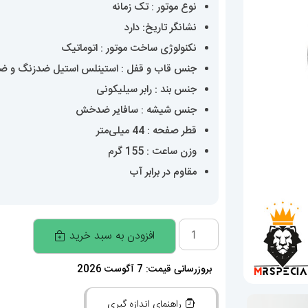
نوع موتور : تک زمانه
نشانگر تاریخ: دارد
نکنولوژی ساخت موتور : اتوماتیک
جنس قاب و قفل : استینلس استیل ضدزنگ و 
جنس بند : رابر سیلیکونی
جنس شیشه : سافایر ضدخش
قطر صفحه : 44 میلی‌متر
وزن ساعت : 155 گرم
مقاوم در برابر آب
ساعت
افزودن به سبد خرید
برایتلینگ
مردانه
بروزرسانی قیمت: 7 آگوست 2026
اتوماتیک
راهنمای اندازه گیری