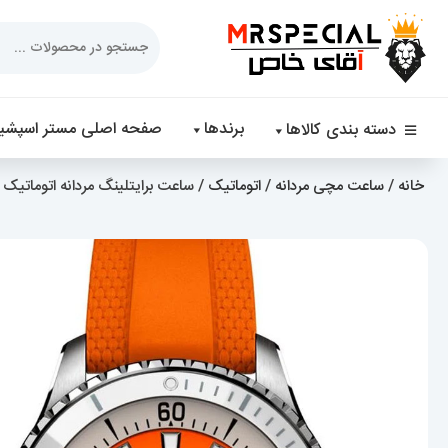
Products
search
برندها
صفحه اصلی مستر اسپشیا
دسته بندی کالاها
خانه
/
ساعت مچی مردانه
/
اتوماتیک
/ ساعت برایتلینگ مردانه اتوماتیک بند رابر نارنجی