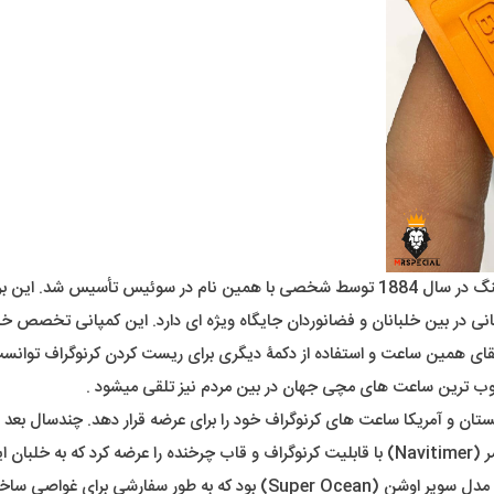
با همین نام در سوئیس تأسیس شد. این برند شهرت خاصی در تولید ساعت های خلبانی دارد .
تقای همین ساعت و استفاده از دکمۀ دیگری برای ریست کردن کرنوگراف توانست 
محبوب ترین ساعت های مچی جهان در بین مردم نیز تلقی میشود .
برایتلینگ فقط به آسمان اکتفا نکرد. از دیگر دستاورد های مهم این برند مدل 