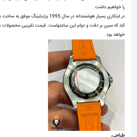
را خواهیم داشت .
خواهد بود .
طراحی