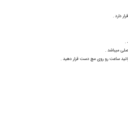
ر دارد .
.
صلی میباشد .
وانید ساعت رو روی مچ دست قرار دهید .