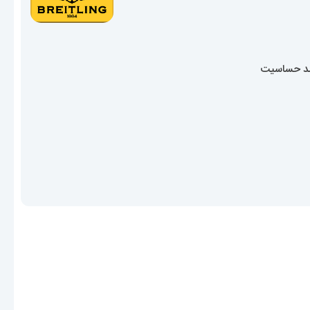
ضد حساسیت