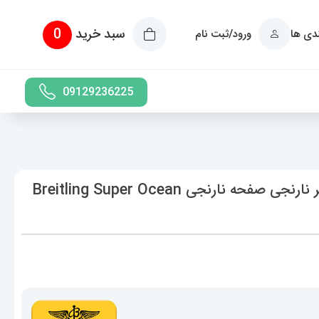
سبد خرید
0
ندی ها
ورود/ثبت نام
09129236225
ساعت برایتلینگ مردانه اتوماتیک بند رابر نارنجی صفحه نارنجی Breitling Super Ocean