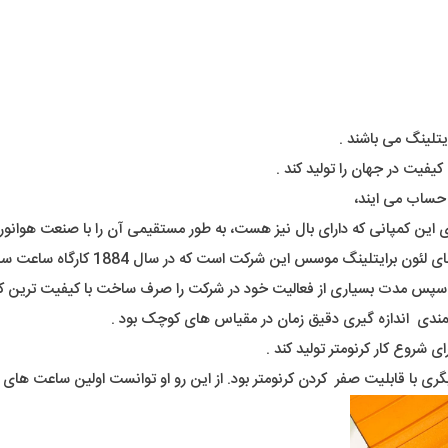
یتلینگ می باشند .
فیت در جهان را تولید کند .
ه حساب می ایند،
وی این کمپانی که دارای بال نیز هست، به طور مستقیمی آن را با صنعت هوانور
که در سال 1884 کارگاه ساعت سازی خود را شهر Jura Mountains سوئیس ایجاد کرد .
 سپس مدت بسیاری از فعالیت خود در شرکت را صرف ساخت با کیفیت ترین کرو
مندی اندازه گیری دقیق زمان در مقیاس های کوچک بود .
ی با قابلیت صفر کردن کرنومتر بود. از این رو او توانست اولین ساعت های خا