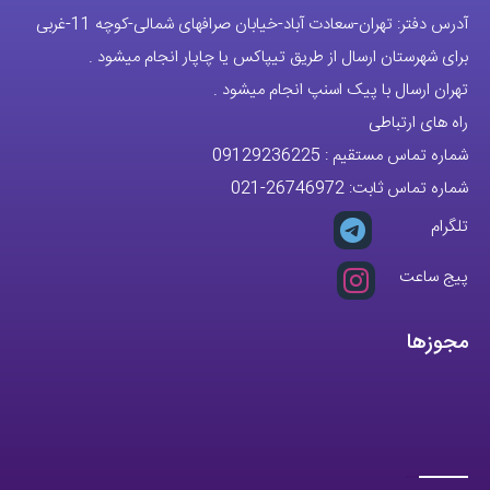
تلگرام
پیج ساعت
مجوزها
تمام حقوق مادی و معنوی این وبسایت متعلق به فروشگاه آقای خاص می
باشد.