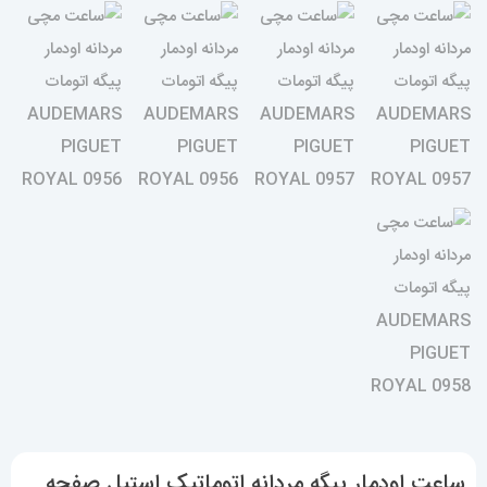
ساعت اودمار پیگه مردانه اتوماتیک استیل صفحه