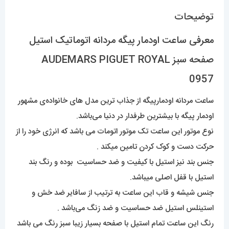
توضیحات
معرفی ساعت اودمار پیگه مردانه اتوماتیک استیل
صفحه سبز AUDEMARS PIGUET ROYAL
0957
ساعت مردانه اودمارپیگه از جذاب ترین مدل های خانواده‌ی مشهور
اودمار پیگه با بیشترین طرفدار در دنیا می‌باشد.
نوع موتور این ساعت تک موتور اتومات می باشد که انرژی خود را از
حرکت دست و کوک کردن تامین میکند .
جنس بند نیز استیل با کیفیت و ضد حساسیت بوده و رنگ بند
استیل با قفل اصلی میباشد.
جنس شیشه و قاب این ساعت به ترتیب از سافایر ضد خش و
استینلس استیل ضد حساسیت و ضد زنگ می‌باشد .
رنگ این ساعت تمام استیل با صفحه بسیار زیبا سبز رنگ می باشد