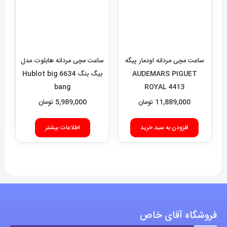
11,889,000
تومان
5,989,000
تومان
افزودن به سبد خرید
اطلاعات بیشتر
فروشگاه آقای خاص
اعتماد شما، سرمایه اصلی ماست.با افتخار درخدمت شما هستیم.
با (مستر اسپشیال) تجربه‌ای جدید از خرید را تجربه کنید.
فروشگاه اقای خاص با بیش از 20 سال سابقه درخشان در زمینه فروش
انواع ساعت مچی جزو تخصصی ترین مرجع میباشد .