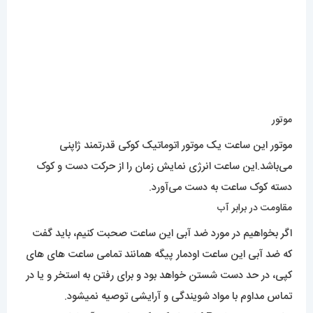
موتور این ساعت یک موتور اتوماتیک کوکی قدرتمند ژاپنی
می‌باشد.این ساعت انرژی نمایش زمان را از حرکت دست و کوک
دسته کوک ساعت به دست می‌آورد.
مقاومت در برابر آب
اگر بخواهیم در مورد ضد آبی این ساعت صحبت کنیم، باید گفت
که ضد آبی این ساعت اودمار پیگه همانند تمامی ساعت های های
کپی، در حد دست شستن خواهد بود و برای رفتن به استخر و یا در
تماس مداوم با مواد شویندگی و آرایشی توصیه نمیشود.
ساعت مچی مردانه AP اتوماتیک یک ساعت ضدآب اما در حد
شستشوی دست می‌باشد،که برای استفاده در استخر و مکان های پر
آب ضعیف عمل می‌کند و ممکن است آسیب ببیند.