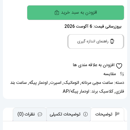
ساعت
افزودن به سبد خرید
اودمار
پیگه
بروزرسانی قیمت: 6 آگوست 2026
مردانه
راهنمای اندازه گیری
اتوماتیک
استیل
صفحه
افزودن به علاقه مندی ها
سبز
مقایسه
AUDEMARS
دسته:
ساعت مچی مردانه
,
اتوماتیک
,
اسپرت
,
اودمار پیگه
,
ساعت بند
PIGUET
فلزی
,
کلاسیک
برند:
اودمار پیگه/AP
ROYAL
0957
عدد
توضیحات
توضیحات تکمیلی
نظرات (0)