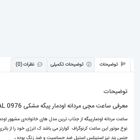
توضیحات
توضیحات تکمیلی
نظرات (0)
توضیحات
معرفی ساعت مچی مردانه اودمار پیگه مشکی AUDEMARS PIGUET ROYAL 0976
ساعت مردانه
اودمارپیگه
از جذاب ترین مدل های خانواده‌ی مشهور اودمار 
نوع موتور این ساعت کرنوگراف کوارتز می باشد ک انرژی خود را از باتری
جنس بند نیز استینلس استیل ضد حساسیت و ضد زنگ بوده ،