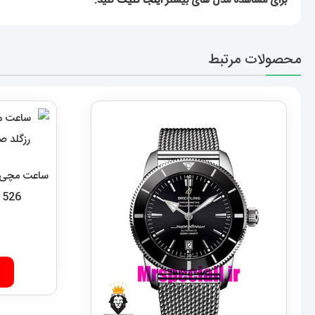
برای مشاهده مدل های بیشتر
اینجا کلیک
کنید.
محصولات مرتبط
ساعت مچی مر
1526