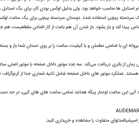
م استایل ها مناسب خواهد بود. ولی بدلیل لوکس بودن کار، برای یک استایل
 یک سردسته پیچی استفاده شده. دوستان سردسته پیچی برای یک ساعت لوکس ب
س پیدا کند و باز بشود. باز شدن آن هم باعث از کار افتادن مقطعیست هم جل
انه ای با ضامنی مطمئن و با کیفیت، ساعت را بر روی دستان شما باز و بسته 
 زمان از باتری دریافت می‌کند. سه عدد موتور داخل صفحه با موتور اصلی سا
ی داخل صفحه شامل ثانیه شماری جدا از کرنوگراف، نمایش 24ساعت شبانه روز و همینطور دقیقه شمار کرنو
آبی این ساعت اودمار پیگه همانند تمامی ساعت های های کپی، در حد دست شس
اسپشیالمدلهای متفاوت را مشاهده و خریداری کنید.