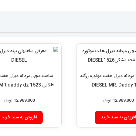
دانه دیزل هفت موتوره رزگلد
ساعت مچی مردانه دیزل هفت 
DIESEL MR. Daddy 
طلایی diesel MR.daddy dz 1523
12,989,000
تومان
12,989,000
تومان
افزودن به سبد خرید
افزودن به سبد خرید