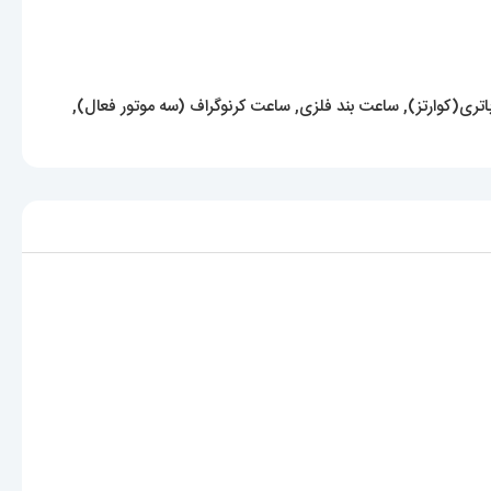
تری(کوارتز)
,
ساعت بند فلزی
,
ساعت کرنوگراف (سه موتور فعال)
,