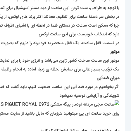
با توجه به طراحی، ست کردن این ساعت از دید مستر اسپشیال برای تما
در بخش سر دستۀ ساعت برای تنظیم، همانند اکثر برند های لوکس، از
چرا که ممکن است ساعت در دستان شما در لحظه ای با اشیای اطراف تما
دارد که انتخاب خوبیست برای این ساعت لوکس.
در قسمت قفل ساعت، یک قفل منحصر به فرد برند را داریم که بصورت پرو
موتور
موتور این ساعت ساخت کشور ژاپن می‌باشد و انرژی خود را برای نمایش
یک ترکیب بسیار عالی برای نمایش لحظه ی زیبا، آماده به انجام وظیفه هستند. عملکرد موتور ها
میزان ضدآبی
اگر بخواهیم در مورد ضد آبی این ساعت صحبت کنیم، باید گفت که ضد 
شویندگی و آرایشی توصیه نمیشود.
برای خرید ساعت ای پی میتوانید هرزمان که مایل باشید از سایت مستر 