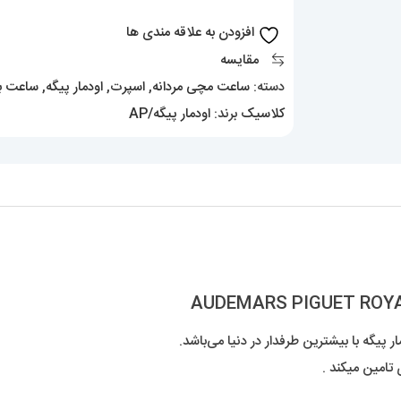
AUDEMARS
افزودن به علاقه مندی ها
PIGUET
مقایسه
ROYAL
دسته:
ساعت مچی مردانه
,
اسپرت
,
اودمار پیگه
,
ساعت با
0976
کلاسیک
برند:
اودمار پیگه/AP
عدد
پیگه با بیشترین طرفدار در دنیا می‌باشد.
 تامین میکند .