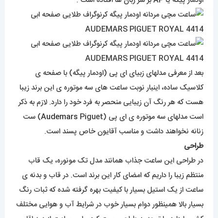
اودمار پیگه یا AP بر سر زبان ها افتاده است .
بعد از معرفی مدلهای زبیای ای پی (اودمار پیگه) با صفحه ی
کلاسیک ساده، اینبار نوبت ساعت های سه موتوره ی این برند زیبا
هست که هر رنگ آن زیبایی منحصر به فرد خود را دارد. لازم به ذکر
است مدلهای سه موتوره ی ای پی (
Audemars
Piguet) ست
زنانه نخواهند داشت و مناسب آقایون خاص پسند است.
طراحی
در طراحی این ساعت جذاب همانند مدل تک مونوره، یک قاب
منتظم زیبا را داریم که امضای کار این برند است. در قاب و بدنه ی
ساعت از یک استیل بسیار با کیفیت بهره گرفته شده که ثبات رنگ
بسیار بالا همینظور دوام بسیار خوب در شرایط آب و هوایی مختلف