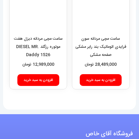
SEVENFRIDAY 021408
28,489,000
تومان
12,989,000
تومان
افزودن به سبد خرید
افزودن به سبد خرید
فروشگاه آقای خاص
اعتماد شما، سرمایه اصلی ماست.با افتخار درخدمت شما هستیم.
با (مستر اسپشیال) تجربه‌ای جدید از خرید را تجربه کنید.
فروشگاه اقای خاص با بیش از 20 سال سابقه درخشان در زمینه فروش
انواع ساعت مچی جزو تخصصی ترین مرجع میباشد .