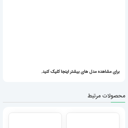
برای مشاهده مدل های بیشتر
اینجا کلیک
کنید.
محصولات مرتبط
ساعت هابلوت مردانه اتوماتیک
ساعت مچی مردانه تگ هویر
بند رابر روکش چرم مشکی
موناکو استیل کرنوگراف Tag