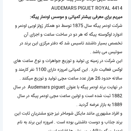
میریم برای معرفی بیشتر کمپانی و موسس اودمار پیگه:
شرکت اودمر پیگه سال 1875 توسط دو همکار ژولز لویی اودمر و
ادوارد اوگوسته پیگه که هر دو در ساخت ساعت و اجزای آن
تخصص بسیار داشتند تاسیس شد که دفتر مرکزی این برند در
سوئیس می باشد .
این شرکت در زمینه ی تولید و توزیع جواهرات و نوع ساعت های
لوکس فعالیت دارد . این کمپانی امروزه دارای 1100 نفر کارمند و
سالانه حدود 26 هزار عدد ساعت مچی تولید و توزیع میکنند .
در نهایت برند اودمر پیگه با عنوان Audemars piguet در سال
1882 ثبت شده است و اولین ساعت مچی اودمر پیگه در سال
1889 به بازار عرضه گردید .
و افراد مشهوری مانند مایکل شوماخر نیز جزو مشتریان ثابت این
برند جذاب و دوست داشتنی بوده است . امروزه این برند به نام