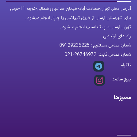
تلگرام
پیج ساعت
مجوزها
تمام حقوق مادی و معنوی این وبسایت متعلق به فروشگاه آقای خاص می
باشد.