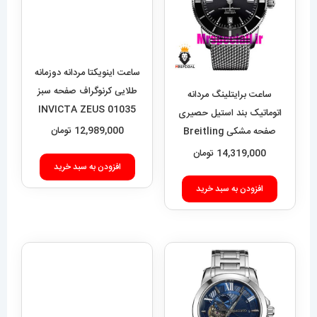
ساعت اینویکتا مردانه دوزمانه
طلایی کرنوگراف صفحه سبز
ساعت برایتلینگ مردانه
01035 INVICTA ZEUS
اتوماتیک بند استیل حصیری
12,989,000
تومان
صفحه مشکی Breitling
Super Ocean 020955
14,319,000
تومان
افزودن به سبد خرید
افزودن به سبد خرید