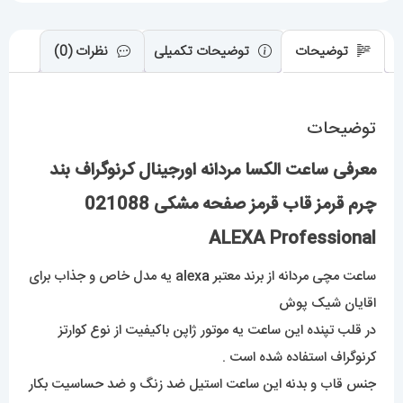
مشکی
021088
توضیحات
توضیحات تکمیلی
نظرات (0)
ALEXA
Professional
توضیحات
عدد
معرفی ساعت الکسا مردانه اورجینال کرنوگراف بند
چرم قرمز قاب قرمز صفحه مشکی 021088
ALEXA Professional
ساعت مچی مردانه از برند معتبر alex
a
یه مدل خاص و جذاب برای
اقایان شیک پوش
در قلب تپنده این ساعت یه موتور ژاپن باکیفیت از نوع کوارتز
کرنوگراف استفاده شده است .
جنس قاب و بدنه این ساعت استیل ضد زنگ و ضد حساسیت بکار