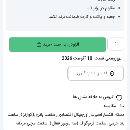
مقاوم در برابر آب
جعبه و پاکت و کارت ضمانت برند الکسا
ساعت
افزودن به سبد خرید
الکسا
مردانه
بروزرسانی قیمت: 10 آگوست 2026
اورجینال
راهنمای اندازه گیری
کرنوگراف
بند
چرم
افزودن به علاقه مندی ها
قرمز
مقایسه
قاب
دسته:
الکسا
,
اسپرت
,
اورجینال اقتصادی
,
ساعت باتری(کوارتز)
,
ساعت
قرمز
بند چرمی
,
ساعت کرنوگراف (سه موتور فعال)
,
ساعت مچی مردانه
صفحه