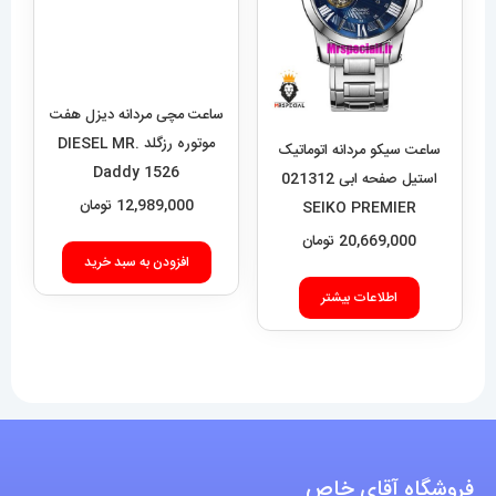
ساعت مچی مردانه دیزل هفت
موتوره رزگلد DIESEL MR.
Daddy 1526
12,989,000
تومان
ساعت سیکو مردانه اتوماتیک
استیل صفحه ابی 021312
افزودن به سبد خرید
SEIKO PREMIER
20,669,000
تومان
اطلاعات بیشتر
فروشگاه آقای خاص