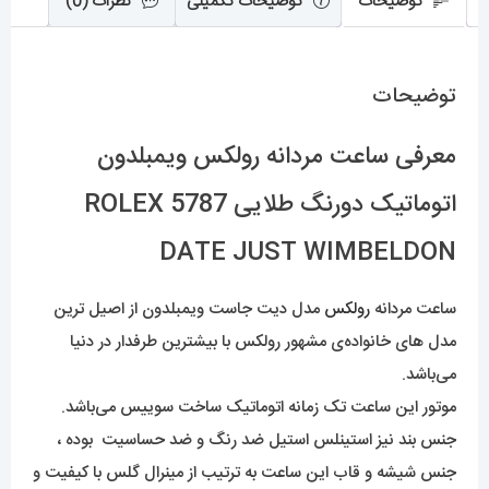
توضیحات
توضیحات تکمیلی
نظرات (0)
عدد
توضیحات
معرفی ساعت مردانه رولکس ویمبلدون
اتوماتیک دورنگ طلایی 5787 ROLEX
DATE JUST WIMBELDON
ساعت مردانه
رولکس
مدل دیت جاست ویمبلدون از اصیل ترین
مدل های خانواده‌ی مشهور رولکس با بیشترین طرفدار در دنیا
می‌باشد.
موتور این ساعت تک زمانه اتوماتیک ساخت سوییس می‌باشد.
جنس بند نیز استینلس استیل ضد رنگ و ضد حساسیت بوده ،
جنس شیشه و قاب این ساعت به ترتیب از مینرال گلس با کیفیت و