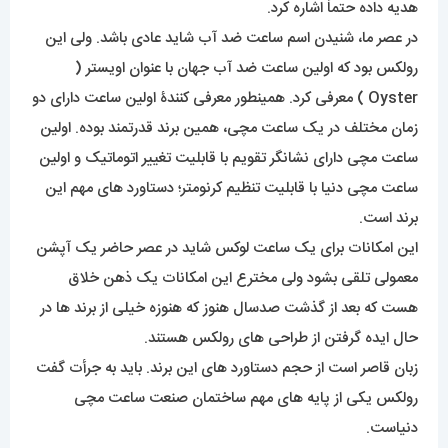
هدیه داده حتماً اشاره کرد.
در عصر ما، شنیدن اسم ساعت ضد آب شاید عادی باشد. ولی این
رولکس بود که اولین ساعت ضد آب جهان با عنوان اویستر (
Oyster ) معرفی کرد. همینطور معرفی کنندۀ اولین ساعت دارای دو
زمان مختلف در یک ساعت مچی، همین برند قدرتمند بوده. اولین
ساعت مچی دارای نشانگر تقویم با قابلیت تغییر اتوماتیک و اولین
ساعت مچی دنیا با قابلیت تنظیم کرنومتر؛ دستاورد های مهم این
برند است.
این امکانات برای یک ساعت لوکس شاید در عصر حاضر یک آپشن
معمولی تلقی بشود ولی مخترع این امکانات یک ذهن خلاق
هست که بعد از گذشت صدسال هنوز که هنوزه خیلی از برند ها در
حال ایده گرفتن از طراحی های رولکس هستند.
زبان قاصر است از حجم دستاورد های این برند. باید به جرأت گفت
رولکس یکی از پایه های مهم ساختمان صنعت ساعت مچی
دنیاست.