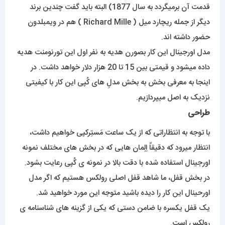
قدمت آن برمیگردد به سال 1877) البته باید گفت چندین برند
دیگر از جمله ریچارد میل ( Richard Mille ) هم در ویمبلدون
حضور داشته اند.
مدل اورجینال این کار بصورن هدیه به نفر اول این تورنومنت هدیه
داده میشود و قیمتی بین 15 تا 20 هزار دلار خواهد داشت. در
اینجا به معرفی بخش به بخش مدلِ های کُپی این کار با کیفیتی
نزدیک به اصل میپردازیم.
طراحی
با توجه به انتظاراتی که از یک ساعت مَستِرکپی خواهیم داشت،
انتظار میرود که دقیقاً اِلِمان هایی که در بخش های مختلف نمونه
اورجینال استفاده شده با دقت بالا در نمونه ی کُپی رعایت بشود.
در بخش قفل، ما شاهد قفل اصلی رولکس هستیم که اگر مدل
اورحینال این کار را دیده باشید متوجه این مورد خواهید شد.
یک قفل یکسره با ضامن دستی که یکی از گزینه های شناسنامه ی
رولکس است.