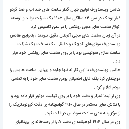
هانس ویلسدورف اولین بنیان گذار ساعت های ضد اب و ضد گردو
غبار بود ک در سن ۲۴ سالگی سال ۱۹۰۵ یک شرکت تولید و توسعه
انواع ساعت های مچی رولکس را در لندن تاسیس کرد .
در آن زمان ساعت های مچی آنچنان دقیق نبودند ، بنابراین هانس
ویلسدورف موتورهای کوچک و دقیقی ، ک ساخت یک شرکت
ساعت سازی سوئیسی بود را بر روی ساعت های رولکس خود قرار
داد .
هانس ویلسدورف با این کار نه تنها جلوه و زیبایی ساعت هایش را
دوچندان کرد بلکه قابل اطمینان بودن ساعت های خود را به تمامی
مردم اعلام کرد .
وی از ابتدا تمرکز و دقت خود را بر روی کیفیت موتور قرار داده بود و
با تلاش های مستمر در سال ۱۹۱۰ گواهینامه ی دقت کرونومتریک را
از مرکز رتبه بندی ساعت سوئیس دریافت کرد .
وی در سال ۱۹۱۴ گوهینامه ی دقت A را از رصدخانه ی بریتانیای