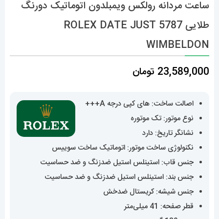
ساعت مردانه رولکس ویمبلدون اتوماتیک دورنگ
طلایی 5787 ROLEX DATE JUST
WIMBELDON
23,589,000
تومان
اصالت ساخت: های کپی درجه A+++
نوع موتور: تک موتوره
نشانگر تاریخ: دارد
نکنولوژی ساخت موتور: اتوماتیک ساخت سوییس
جنس قاب: استینلس استیل ضدزنگ و ضد حساسیت
جنس بند: استینلس استیل ضدزنگ و ضد حساسیت
جنس شیشه: کریستال ضدخش
قطر صفحه: 41 میلی‌متر