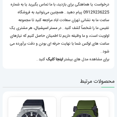
قصد دارید یک ساعت لوکس بفروشید، ما تخصص و خدمات
شخصی را ارائه می دهیم تا تجربه شما استثنایی شود. برای
درخواست یا هماهنگی برای بازدید، با ما تماس بگیرید یا به شماره
09129236225 پیام دهید . همچنین می‌توانید به فروشگاه
ساعت ما به نشانی تهران سعادت اباد مراجعه کنید تا مجموعه
نفیس ما را شخصاً کشف کنید . در
مستر اسپشیال
، هر مشتری یک
اولویت است، و ما وظیفه داریم تا اطمینان حاصل کنیم که نیازهای
ساعت های لوکس شما با نهایت حرفه ای بودن و دقت برآورده می
شود .
برای مشاهده مدل های بیشتر
اینجا کلیک
کنید .
محصولات مرتبط