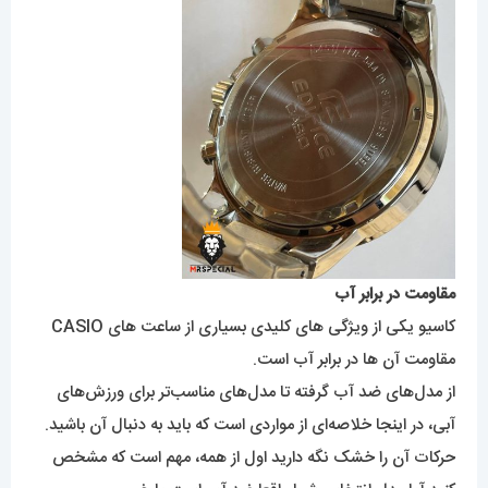
مقاومت در برابر آب
کاسیو
یکی از ویژگی های کلیدی بسیاری از ساعت های CASIO
مقاومت آن ها در برابر آب است.
از مدل‌های ضد آب گرفته تا مدل‌های مناسب‌تر برای ورزش‌های
آبی، در اینجا خلاصه‌ای از مواردی است که باید به دنبال آن باشید.
حرکات آن را خشک نگه دارید اول از همه، مهم است که مشخص