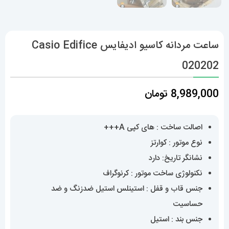
ساعت مردانه کاسیو ادیفایس Casio Edifice
020202
8,989,000
تومان
اصالت ساخت : های کپی A+++
نوع موتور : کوارتز
نشانگر تاریخ: دارد
نکنولوژی ساخت موتور : کرنوگراف
جنس قاب و قفل : استینلس استیل ضدزنگ و ضد
حساسیت
جنس بند : استیل