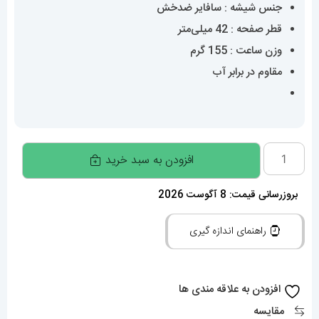
جنس شیشه : سافایر ضدخش
قطر صفحه : 42 میلی‌متر
وزن ساعت : 155 گرم
مقاوم در برابر آب
ساعت
افزودن به سبد خرید
مردانه
کاسیو
بروزرسانی قیمت: 8 آگوست 2026
ادیفایس
راهنمای اندازه گیری
Casio
Edifice
020202
افزودن به علاقه مندی ها
عدد
مقایسه