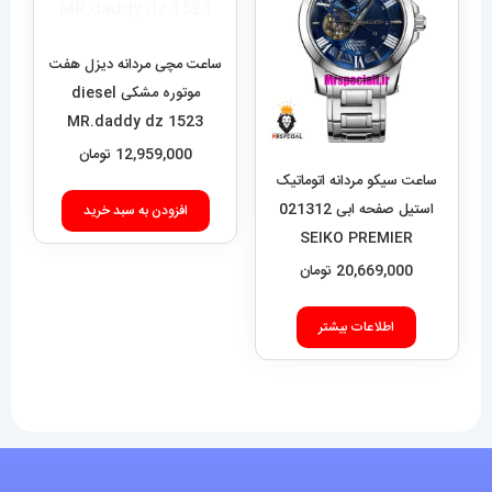
ساعت مچی مردانه دیزل هفت
موتوره مشکی diesel
MR.daddy dz 1523
12,959,000
تومان
ساعت سیکو مردانه اتوماتیک
استیل صفحه ابی 021312
افزودن به سبد خرید
SEIKO PREMIER
20,669,000
تومان
اطلاعات بیشتر