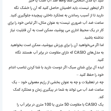
کنید آیا مدل انتخابی شما واقعا ضد آب است یا خیر.
اگر اینطور نیست، باید اطمینان حاصل کنید که آن را خشک نگه
دارید تا از آسیب رساندن به عملکرد داخلی پیچیده جلوگیری کنید.
ساعت ضد آب ضروری نیست؛ به عنوان مثال، اگر لباس خود را برای
کار در یک محیط اداری می پوشید، ممکن است به آن قابلیت نیاز
نداشته باشید.
اما اگر می‌خواهید آن را برای ورزش بپوشید، ممکن است بخواهید
به مدل‌های CASIO که دارای مقاومت در برابر آب هستند نگاه
کنید.
ایده آل برای شنای سبک اگر دوست دارید با شنا کردن تناسب اندام
خود را حفظ کنید –
چه در تعطیلات و چه به عنوان بخشی از رژیم معمولی خود – یک
ساعت ضد آب می تواند به شما در پیگیری زمان و عملکرد کمک
کند.
یک CASIO با مقاومت 50 متری یا 100 متری در برابر آب را