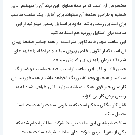
مخصوص آن است که در همۀ مدلهای این برند آن را میبینیم. قابی
ضخیم و طراحی صفحۀ آن میتواند برای آقایان یک ساعت مناسب
برای استایل رسمی باشد. علاوه بر استایل رسمی میتوانید از این
ساعت برای استایل روزمره هم استفاده کنید.
این ساعت مچی فاقد تاچی متر است. از همه جذابتر صفحۀ زیبای
آن است که از الگویی خاص پیروی میکند و در ادغام با عقربه های
شب تاب زمان را به زیبایی نمایش میدهد.
جنس قاب و قفل این ساعت از استیل ضد حساسیت و ضدزنگ
میباشد و به هیچ وجه تغییر رنگ نخواهد داشت. همینطور بند این
کار بندی جیر قوی هیکل میباشد سوار بر قابی طراحی شده که به
رسمی بودن کار می افزاید.
قفل کار سگکی محکم است که به خوبی ساعت را به دست شما
متصل میکند.
ساخت شیشه ی این ساعت توسط شرکت سافایر انجام شده که
یکی از معروف ترین شرکت های ساخت شیشه ساعت هست.