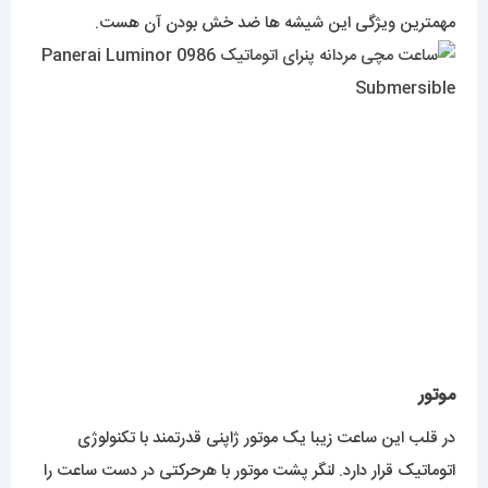
مهمترین ویژگی این شیشه ها ضد خش بودن آن هست.
موتور
در قلب این ساعت زیبا یک موتور ژاپنی قدرتمند با تکنولوژی
اتوماتیک قرار دارد. لنگر پشت موتور با هرحرکتی در دست ساعت را
راه میندازد.
با توجه به حساس بودن موتور های اتوماتیک توصیه میکنیم از
ضربه های شدید به ساعت های دارای این نوع موتور خودداری
کنید.
تنظیم ساعت و تقویم با باز کردن محاقظ سردسته انجام میشود.
همینطور کوک موتور با همین سردسته انجام میشود.