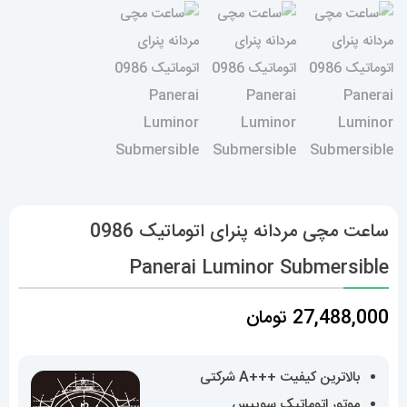
ساعت مچی مردانه پنرای اتوماتیک 0986
Panerai Luminor Submersible
27,488,000
تومان
بالاترین کیفیت +++A شرکتی
موتور اتوماتیک سوییس