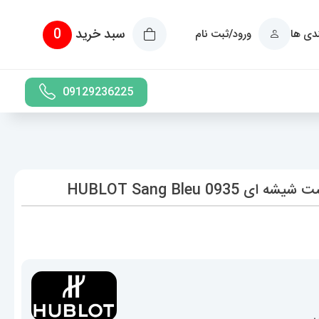
سبد خرید
0
ندی ها
ورود/ثبت نام
09129236225
HUBLOT Sang Bleu