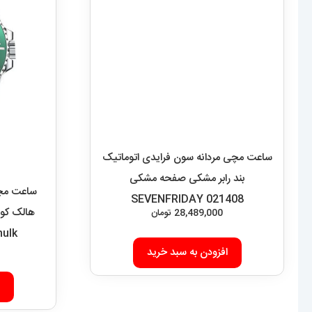
ساعت مچی مردانه سون فرایدی اتوماتیک
ساعت مچی
بند رابر مشکی صفحه مشکی
hulk
SEVENFRIDAY 021408
28,489,000
تومان
افزودن به سبد خرید