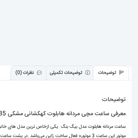
توضیحات
توضیحات تکمیلی
نظرات (0)
توضیحات
معرفی ساعت مچی مردانه هابلوت کهکشانی مشکی HUBLOT Sang Bleu 0935
ساعت مردانه
هابلوت
مدل بیگ بنگ یکی ازخاص ترین مدل های خانواده‌
موتور این ساعت 3 موتوره فعال ساخت ژاپن می‌باشد .در پشت ساعت شیشه ای میباشد.