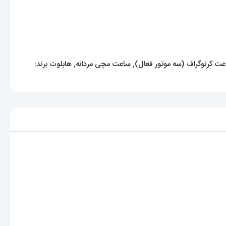
ت کرنوگراف (سه موتور فعال)
,
ساعت مچی مردانه
,
هابلوت
برند: