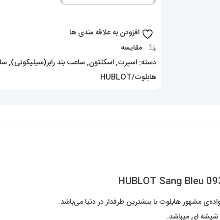
پشت
شیشه
افزودن به علاقه مندی ها
ای
مقایسه
HUBLOT
دسته:
اسپرت
,
اسکلتون
,
ساعت بند رابر(سیلیکونی)
,
ساع
Sang
هابلوت/HUBLOT
Bleu
0935
عدد
ی مشهور هابلوت با بیشترین طرفدار در دنیا می‌باشد.