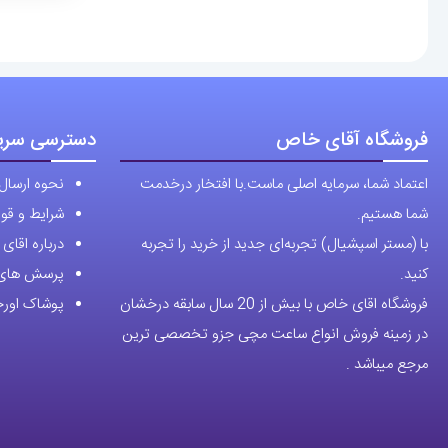
فروشگاه آقای خاص
دسترسی سری
اعتماد شما، سرمایه اصلی ماست.با افتخار درخدمت
نحوه ارسال
شما هستیم.
شرایط و قوا
با (مستر اسپشیال) تجربه‌ای جدید از خرید را تجربه
درباره اقا
کنید.
پرسش های 
فروشگاه اقای خاص با بیش از 20 سال سابقه درخشان
پوشاک اورجی
در زمینه فروش انواع ساعت مچی جزو تخصصی ترین
مرجع میباشد .