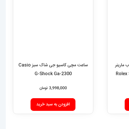
مارینر
ساعت مچی کاسیو جی شاک سبز Casio
ابی 6625 Rolex Sub
G-Shock Ga-2300
3,998,000
تومان
افزودن به سبد خرید