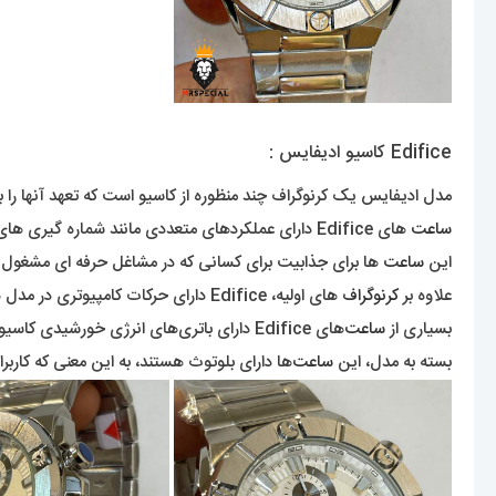
Edifice کاسیو ادیفایس :
مدل ادیفایس یک کرنوگراف چند منظوره از کاسیو است که تعهد آنها را 
ساعت
های Edifice دارای عملکردهای متعددی مانند شماره گیری های متعدد به
این
ساعت
ها برای جذابیت برای کسانی که در مشاغل حرفه ای مشغول 
علاوه بر
کرنوگراف
های اولیه، Edifice دارای حرکات کامپیوتری در مدل های پیشرفته تر نیز می باشد.
بسیاری از
ساعت‌
های Edifice دارای باتری‌های انرژی خورشیدی کاسیو، Tough Solar هستند.
بسته به مدل، این
ساعت‌
ها دارای بلوتوث هستند، به این معنی که کاربرا