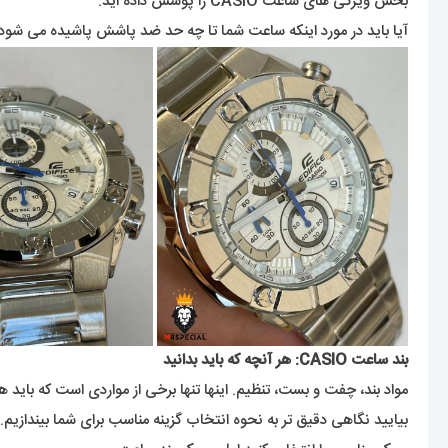
بخش ویژگی های ساعت CASIO را پوشش داده اید.
آیا باید در مورد اینکه ساعت شما تا چه حد ضد پاشش پاشیده می شود بیشتر بدانی
بند ساعت CASIO: هر آنچه که باید بدانید
مواد بند، چفت و بست، تنظیم. اینها تنها برخی از مواردی است که باید هنگام انتخاب سا
بیایید نگاهی دقیق تر به نحوه انتخاب گزینه مناسب برای شما بیندازیم.