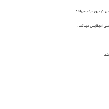
 در بین مردم میباشد .
ی ادیفایس میباشد .
شد .