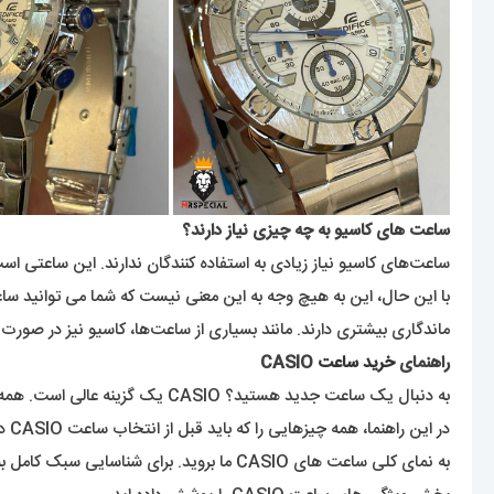
ساعت های کاسیو به چه چیزی نیاز دارند؟
ساعت‌های کاسیو نیاز زیادی به استفاده کنندگان ندارند. این ساعتی است
با این حال، این به هیچ وجه به این معنی نیست که شما می توانید ساعت 
ماندگاری بیشتری دارند. مانند بسیاری از ساعت‌ها، کاسیو نیز در صورت 
راهنمای
خرید ساعت
CASIO
به دنبال یک ساعت جدید هستید؟ CASIO یک گزینه عالی است. همه کاره، قابل اعتماد و مد روز، این برندی است که می داند چگونه یک ساعت خوب بسازد.
در این راهنما، همه چیزهایی را که باید قبل از انتخاب ساعت CASIO در نظر بگیرید، به شما معرفی خواهیم کرد. آیا می خواهید درباره برند و تاریخچه آن بیشتر بدانید؟
به نمای کلی ساعت های CASIO ما بروید. برای شناسایی سبک کامل به کمک نیاز دارید؟ به بخش بند ساعت CASIO بروید. بیشتر به ویژگی های موجود علاقه دارید؟