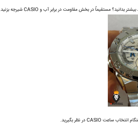
د؟ مستقیماً در بخش مقاومت در برابر آب و CASIO شیرجه بزنید.
عت CASIO در نظر بگیرید.