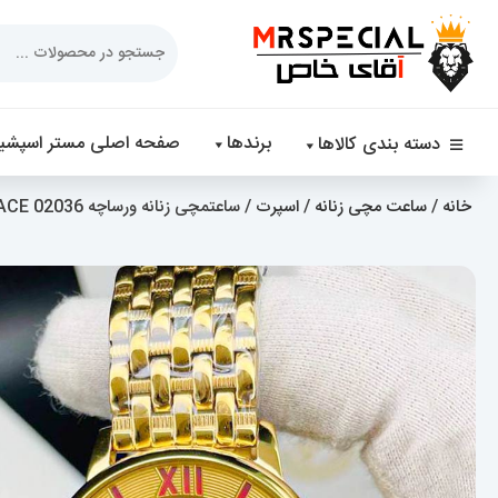
Products
search
برندها
صفحه اصلی مستر اسپشیا
دسته بندی کالاها
خانه
/
ساعت مچی زنانه
/
اسپرت
/ ساعتمچی زنانه ورساچه 02036 VERSACE