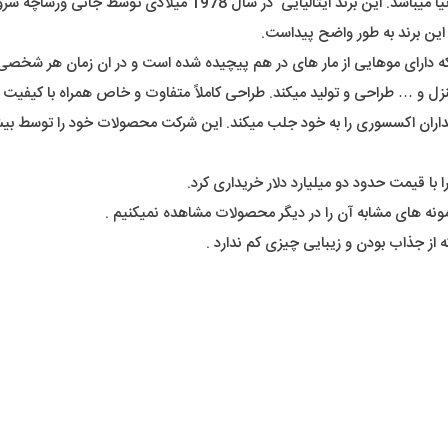
(Versace) یکی از لوکس ترین برند های شناخته شدۀ دنیا میباشد.
این برند به طور واضح پیداست.
 که دارای موهایی از مار های در هم پیچیده شده است و در ان زمان هر شخصی
زل و … طراحی و تولید میکند. طراحی کاملاً متفاوت و خاص همراه با کیفیت 
ونه های مشابه آن را در دیگر محصولات مشاهده نمیکنیم .
 از جذاب بودن و زیبایی چیزی کم ندارد .