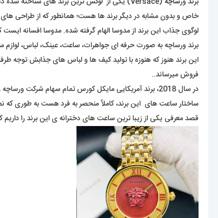
برند ور
ساچه
خاص و بدون مشابه در دیگر برند ها هست؛ همانطور که از طراحی های 
لوگوی جذاب این برند از مدوسا الهام گرفته شده. مدوسا افسانه ایست
برند ورساچه به صورت حرفه ای جواهرات، ساعت، عینک، لباس، لوازم من
فروش میرساند..
در سال 2018، برند آمریکایی مایکل کورس تمام سهام شرکت ورساچه را با قیمت حدود دو میلیارد دلار خریداری کرد.
ساختار ساعت های این برند، کاملاً منحصر به فرد هست به طوری که نم
قصد معرفی یکی از زیبا ترین ساعت های دخترانه ی این برند را داریم که