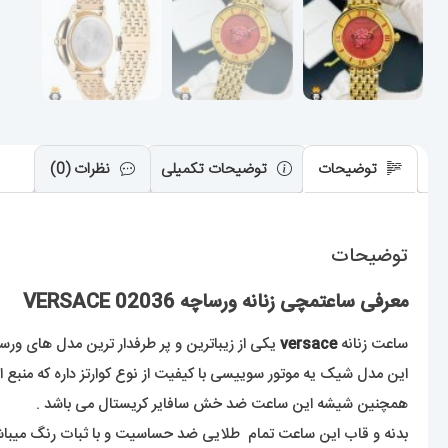
توضیحات
توضیحات تکمیلی
نظرات (0)
توضیحات
معرفی ساعتمچی زنانه ورساچه 02036 VERSACE
ساعت زنانه
versace
یکی از زیباترین و پر طرفدار ترین مدل های ورس
این مدل شیک یه موتور سوییسی با کیفیت از نوع کوارتز داره که منبع ا
همچنین شیشه این ساعت ضد خش سافایر کریستال می باشد .
بدنه و قاب این ساعت تمام طلایی ضد حساسیت و با ثبات رنگ میباش