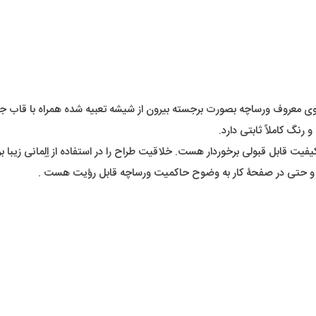
عروف ورساچه بصورت برجسته بیرون از شیشه تعبیه شده همراه با قاب جذاب
نگ کاملاً ثابتی دارد.
ت قابل قبولی برخوردار هست. خلاقیت طراح را در استفاده از اِلِمانی زیبا برر
 و حتی در صفحۀ کار به وضوح حاکمیت ورساچه قابل رؤیت هست .