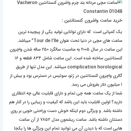
خرید ساعت واشرون کنستانتین :
یک کمپانی است که دارای توانایی تولید یکی از پیچیده ترین
ساعت های مچی در دنیا تحت عنوان Tour de I’lle” میباشد.
این ساعت در سال ۲۰۰۵ به مناسبت سالگرد ۲۵۰ ساله شدن واچرون
کنستانتین ساخته شده است. این ساعت شامل ۸۳۴ قطعه و ۱۶
complication horological میباشد. این مدل تنها از طریق
گالری واچرون کنستانتین در ژنو، سوئیس در دسترس بود و بیش از
۱ میلیون دلار بفروش می رسد.
شما از یک ساعت همه چی تمام و دارای قابلیت عالی چه انتظاری
دارید؟ اولین قابلیت باید این باشد که کیفیت و زیبایی را در کنار هم
داشته باشد. و ویژگی دوم اینکه خوش دست وراحتی خوبی بر روی
دستتان داشته باشد. ساعت ریشمون مدل ۷۸۵۲ از آن ساعت
هایی است که با دیدن آن می توانید تمام این ویژگی ها را یکجا