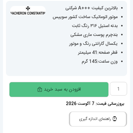
بالاترین کیفیت +++A شرکتی
موتور اتوماتیک ساخت کشور سوییس
بدنه استیل ۳۱۶ رنگ ثابت
بندچرم پوست ماری مشکی
یکسال گارانتی رنگ و موتور
قطر صفحه:41 میلیمتر
وزن ساعت:145 گرم
ساعت
افزودن به سبد خرید
واشرون
کنستانتین
بروزرسانی قیمت: 7 آگوست 2026
مردانه
راهنمای اندازه گیری
اتوماتیک
بند