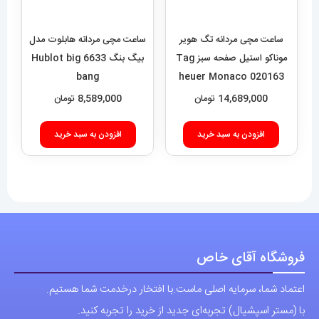
14,689,000
تومان
افزودن به سبد خرید
افزودن به سبد خرید
فروشگاه آقای خاص
اعتماد شما، سرمایه اصلی ماست.با افتخار درخدمت شما هستیم.
با (مستر اسپشیال) تجربه‌ای جدید از خرید را تجربه کنید.
فروشگاه اقای خاص با بیش از 20 سال سابقه درخشان در زمینه فروش
انواع ساعت مچی جزو تخصصی ترین مرجع میباشد .