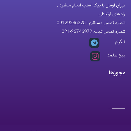
تلگرام
پیج ساعت
مجوزها
تمام حقوق مادی و معنوی این وبسایت متعلق به فروشگاه آقای خاص می
باشد.