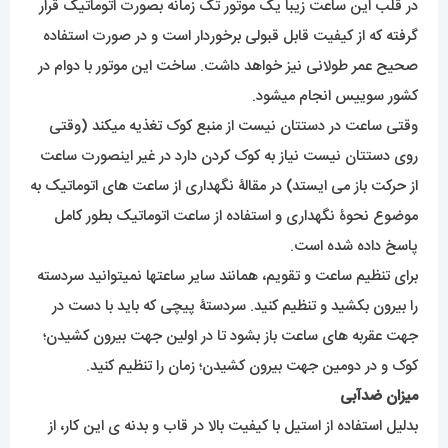
موضوع نحوۀ نگهداری و استفاده از ساعت اتوماتیک بطور کامل
پاسخ داده شده است.
برای تنظیم ساعت و تقویم، همانند سایر ساعتها نمیتوانید سردسته
را بیرون بکشید و تنظیم کنید. سردستۀ پیچی که باید با دست در
جهت عقربه های ساعت باز بشود تا در اولین جهت بیرون کشیدن؛
کوک و در دومین جهت بیرون کشیدن؛ زمان را تنظیم کنید.
میزان ضدآبی
بدلیل استفاده از استیل با کیفیت بالا در قاب و بدنه ی این کار، از
انتظار بسیار به دور خواهد بود که آب یا الکل بخواهد تاثیری برروی
رنگ کار بگذارد. اما برای دوام بهتر رنگ و کاکرد عالی موتور و بند از
تماس مستقیم و مدت دار با مواد شوینده و آب خودداری کنید. این
کار تا مرحله ی دست و صورت شستن مقطعی ضد آب خواهد بود.