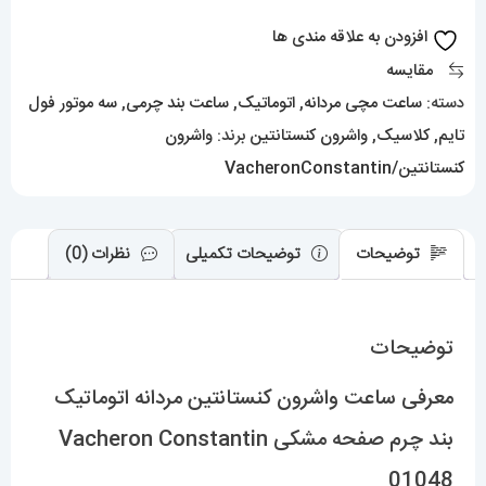
چرم
افزودن به علاقه مندی ها
صفحه
مقایسه
مشکی
دسته:
ساعت مچی مردانه
,
اتوماتیک
,
ساعت بند چرمی
,
سه موتور فول
Vacheron
تایم
,
کلاسیک
,
واشرون کنستانتین
برند:
واشرون
Constantin
کنستانتین/VacheronConstantin
01048
عدد
توضیحات
توضیحات تکمیلی
نظرات (0)
توضیحات
معرفی ساعت واشرون کنستانتین مردانه اتوماتیک
بند چرم صفحه مشکی Vacheron Constantin
01048