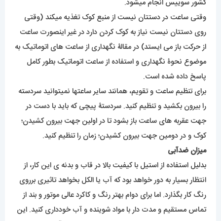
کشور سوییس انجام میشود.
وقتی ساعت در دستتان نیست از منبع کوک تغذیه میکند (وقتی
روی دستتان نیست نیاز به کوک کردن دارد در غیر اینصورت ساعت
از حرکت باز می ایستد) در مقالۀ نگهداری از ساعت های اتوماتیک به
موضوع نحوۀ نگهداری و استفاده از ساعت اتوماتیک بطور کامل
پاسخ داده شده است.
برای تنظیم ساعت و تقویم، همانند سایر ساعتها نمیتوانید سردسته
را بیرون بکشید و تنظیم کنید. سردستۀ پیچی که باید با دست در
جهت عقربه های ساعت باز بشود تا در اولین جهت بیرون کشیدن؛
کوک و در دومین جهت بیرون کشیدن؛ زمان را تنظیم کنید.
میزان ضدآبی
بدلیل استفاده از استیل با کیفیت بالا در قاب و بدنه ی این کار، از
انتظار بسیار به دور خواهد بود که آب یا الکل بخواهد تاثیری برروی
رنگ کار بگذارد. اما برای دوام بهتر رنگ و کاکرد عالی موتور و بند از
تماس مستقیم و مدت دار با مواد شوینده و آب خودداری کنید. این