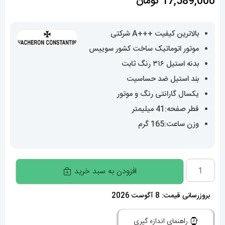
17,589,000
تومان
بالاترین کیفیت +++A شرکتی
موتور اتوماتیک ساخت کشور سوییس
بدنه استیل ۳۱۶ رنگ ثابت
بند استیل ضد حساسیت
یکسال گارانتی رنگ و موتور
قطر صفحه:41 میلیمتر
وزن ساعت:165 گرم
ساعت
افزودن به سبد خرید
واشرون
کنستانتین
بروزرسانی قیمت: 8 آگوست 2026
مردانه
راهنمای اندازه گیری