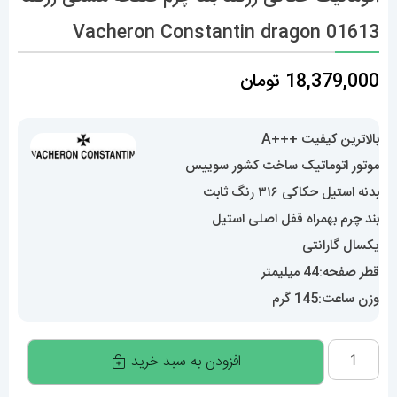
Vacheron Constantin dragon 01613
18,379,000
تومان
بالاترین کیفیت +++A
موتور اتوماتیک ساخت کشور سوییس
بدنه استیل حکاکی ۳۱۶ رنگ ثابت
بند چرم بهمراه قفل اصلی استیل
یکسال گارانتی
قطر صفحه:44 میلیمتر
وزن ساعت:145 گرم
ساعت
افزودن به سبد خرید
واشرون