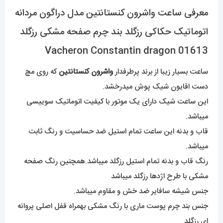
01613
معرفی ساعت واشرون کنستانتین مدل دراگون مردانه
عدد
اتوماتیک حکاکی رزگلد بند چرم صفحه مشکی رزگلد
Vacheron Constantin dragon 01613
ساعت بسیار زیبا از برند پرطرفدار
واشرون کنستانتین
که روی مچ
دست اقایون شیک پوش میدرخشد.
این ساعت شیک دارای یک موتور با کیفیت اتوماتیک سوییسی
میباشد.
قاب و بدنه این ساعت تمام استیل ضد حساسیت و رنگ ثابت
میباشد.
رنگ قاب و بدنه تمام استیل رزگلد میباشد.همچنین رنگ صفحه
مشکی با طرح اژدها رزگلد میباشد
جنس شیشه سافایر ضد خش و مقاوم میباشد.
جنس بند چرم پوست ماری با رنگ مشکی بهمراه قفل اصلی پروانه
ای رزگلد