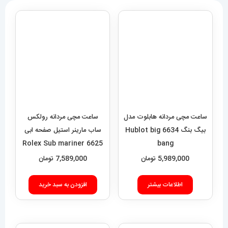
ساعت مچی مردانه هابلوت مدل
ساعت مچی مردانه رولکس
بیگ بنگ 6634 Hublot big
ساب مارینر استیل صفحه ابی
6625 Rolex Sub mariner
bang
5,989,000
تومان
7,589,000
تومان
اطلاعات بیشتر
افزودن به سبد خرید