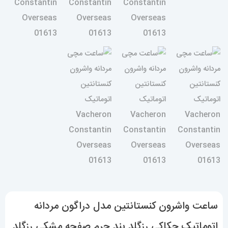
ساعت واشرون کنستانتین مدل دراگون مردانه
اتوماتیک حکاکی رزگلد بند چرم صفحه مشکی رزگلد