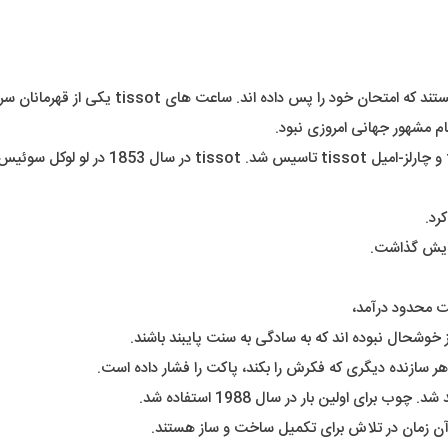
ه اند. ساعت های tissot یکی از قهرمانان سرسخت کیفیت و تجمل هستند.