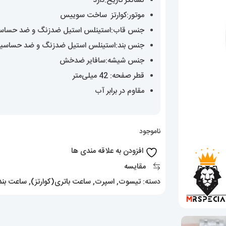
نشانگر تاریخ:دارد
موتور:کوارتز ساخت سوییس
جنس قاب:استینلس استیل ضدزنگ و ضد حساس
جنس بند:استینلس استیل ضدزنگ و ضد حساسی
جنس شیشه:سافایر ضدخش
قطر صفحه: 42 میلی‌متر
مقاوم در برابر آب
ناموجود
افزودن به علاقه مندی ها
مقایسه
دسته:
تیسوت
,
اسپرت
,
ساعت باتری(کوارتز)
,
ساعت بند