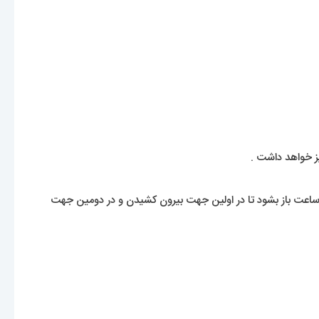
یز خواهد داشت .
ی ساعت باز بشود تا در اولین جهت بیرون کشیدن و در دومین جهت